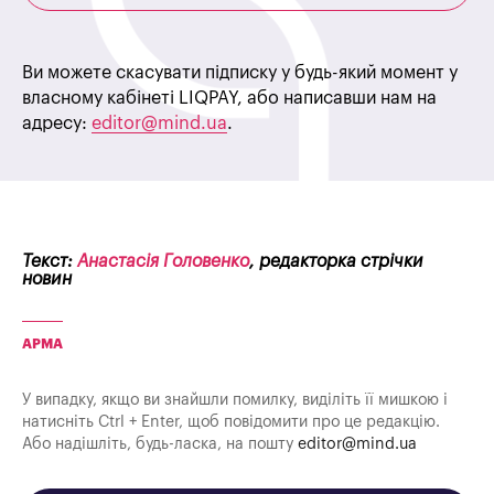
Ви можете скасувати підписку у будь-який момент у
власному кабінеті LIQPAY, або написавши нам на
адресу:
editor@mind.ua
.
Текст:
Анастасія Головенко
, редакторка стрічки
новин
АРМА
У випадку, якщо ви знайшли помилку, виділіть її мишкою і
натисніть Ctrl + Enter, щоб повідомити про це редакцію.
Або надішліть, будь-ласка, на пошту
editor@mind.ua