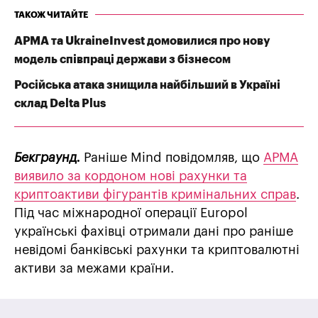
ТАКОЖ ЧИТАЙТЕ
АРМА та UkraineInvest домовилися про нову
модель співпраці держави з бізнесом
Російська атака знищила найбільший в Україні
склад Delta Plus
Бекграунд.
Раніше Mind повідомляв, що
АРМА
виявило за кордоном нові рахунки та
криптоактиви фігурантів кримінальних справ
.
Під час міжнародної операції Europol
українські фахівці отримали дані про раніше
невідомі банківські рахунки та криптовалютні
активи за межами країни.