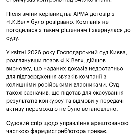
Після зміни керівництва АРМА договір з
«І.К.Вел» було розірвано. Компанія не
погодилася з таким рішенням і звернулася до
суду.
У квітні 2026 року Господарський суд Києва,
розглянувши позов «І.К.Вел», дійшов
висновку, що наданих доказів недостатньо
для підтвердження зв’язків компанії з
колишніми російськими власниками. Суд
також зазначив, що підстав для скасування
результатів конкурсу та відмови у передачі
активу переможцю не було встановлено.
Судовий спір щодо управління арештованою
часткою фармдистриб’ютора триває.