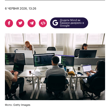
6 ЧЕРВНЯ 2026, 13:26
Додати Mind як
бажане джерело в
Google
Фото: Getty Images