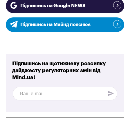
Підпишись на Google NEWS
Підпишись на Майнд пояснює
Підпишись на щотижневу розсилку
дайджесту регуляторних змін від
Mind.ua!