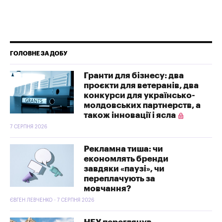
ГОЛОВНЕ ЗА ДОБУ
Гранти для бізнесу: два
проєкти для ветеранів, два
конкурси для українсько-
молдовських партнерств, а
також інновації і ясла
7 СЕРПНЯ 2026
Рекламна тиша: чи
економлять бренди
завдяки «паузі», чи
переплачують за
мовчання?
ЄВГЕН ЛЕВЧЕНКО - 7 СЕРПНЯ 2026