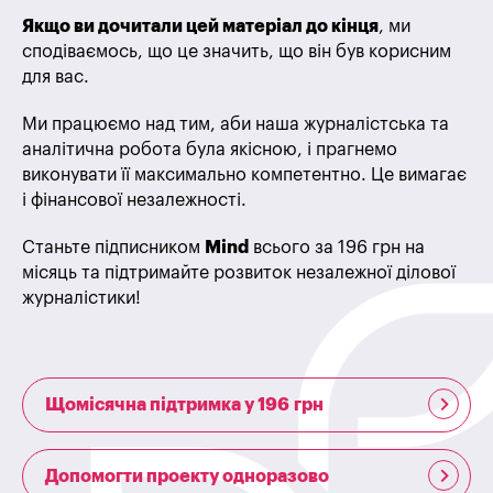
Якщо ви дочитали цей матеріал до кінця
, ми
сподіваємось, що це значить, що він був корисним
для вас.
Ми працюємо над тим, аби наша журналістська та
аналітична робота була якісною, і прагнемо
виконувати її максимально компетентно. Це вимагає
і фінансової незалежності.
Станьте підписником
Mind
всього за 196 грн на
місяць та підтримайте розвиток незалежної ділової
журналістики!
Щомісячна підтримка у 196 грн
Допомогти проекту одноразово