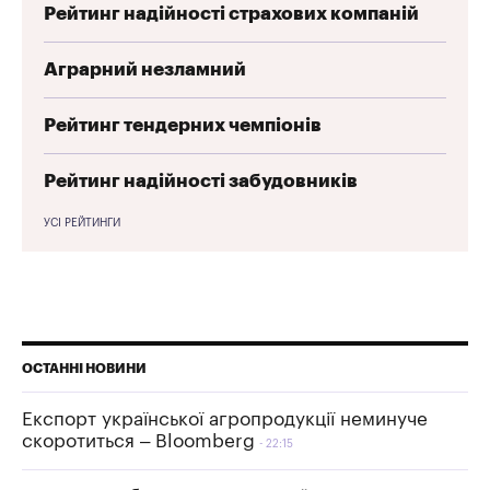
Рейтинг надійності страхових компаній
Аграрний незламний
Рейтинг тендерних чемпіонів
Рейтинг надійності забудовників
УСІ РЕЙТИНГИ
ОСТАННІ НОВИНИ
Експорт української агропродукції неминуче
скоротиться – Bloomberg
22:15