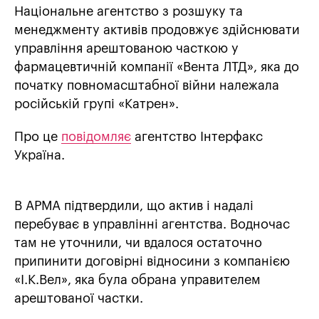
Національне агентство з розшуку та
менеджменту активів продовжує здійснювати
управління арештованою часткою у
фармацевтичній компанії «Вента ЛТД», яка до
початку повномасштабної війни належала
російській групі «Катрен».
Про це
повідомляє
агентство Інтерфакс
Україна.
В АРМА підтвердили, що актив і надалі
перебуває в управлінні агентства. Водночас
там не уточнили, чи вдалося остаточно
припинити договірні відносини з компанією
«І.К.Вел», яка була обрана управителем
арештованої частки.