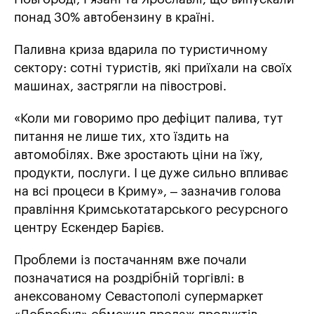
понад 30% автобензину в країні.
Паливна криза вдарила по туристичному
сектору: сотні туристів, які приїхали на своїх
машинах, застрягли на півострові.
«Коли ми говоримо про дефіцит палива, тут
питання не лише тих, хто їздить на
автомобілях. Вже зростають ціни на їжу,
продукти, послуги. І це дуже сильно впливає
на всі процеси в Криму», – зазначив голова
правління Кримськотатарського ресурсного
центру Ескендер Барієв.
Проблеми із постачанням вже почали
позначатися на роздрібній торгівлі: в
анексованому Севастополі супермаркет