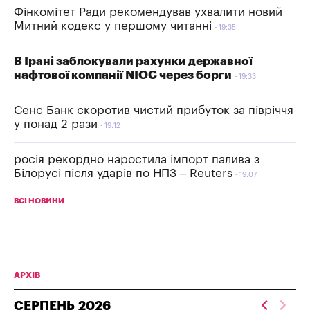
Фінкомітет Ради рекомендував ухвалити новий
Митний кодекс у першому читанні
19:35
В Ірані заблокували рахунки державної
нафтової компанії NIOC через борги
19:33
Сенс Банк скоротив чистий прибуток за півріччя
у понад 2 рази
19:12
росія рекордно наростила імпорт палива з
Білорусі після ударів по НПЗ – Reuters
19:07
ВСІ НОВИНИ
АРХІВ
СЕРПЕНЬ
2026