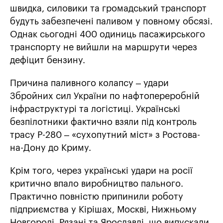
швидка, силовики та громадський транспорт
будуть забезпечені паливом у повному обсязі.
Однак сьогодні 400 одиниць пасажирського
транспорту не вийшли на маршрути через
дефіцит бензину.
Причина паливного колапсу – удари
Збройних сил України по нафтопереробній
інфраструктурі та логістиці. Українські
безпілотники фактично взяли під контроль
трасу Р-280 – «сухопутний міст» з Ростова-
на-Дону до Криму.
Крім того, через українські удари на росії
критично впало виробництво пального.
Практично повністю припинили роботу
підприємства у Кірішах, Москві, Нижньому
Новгороді, Рязані та Ярославлі, що випускали