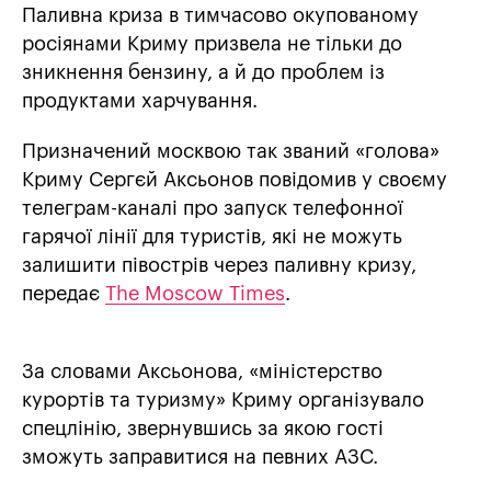
Паливна криза в тимчасово окупованому
росіянами Криму призвела не тільки до
зникнення бензину, а й до проблем із
продуктами харчування.
Призначений москвою так званий «голова»
Криму Сергєй Аксьонов повідомив у своєму
телеграм-каналі про запуск телефонної
гарячої лінії для туристів, які не можуть
залишити півострів через паливну кризу,
передає
The Moscow Times
.
За словами Аксьонова, «міністерство
курортів та туризму» Криму організувало
спецлінію, звернувшись за якою гості
зможуть заправитися на певних АЗС.