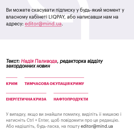
Ви можете скасувати підписку у будь-який момент у
власному кабінеті LIQPAY, або написавши нам на
адресу:
editor@mind.ua
.
Текст:
Надія Паливода
, редакторка відділу
закордонних новин
КРИМ
ТИМЧАСОВА ОКУПАЦІЯ КРИМУ
ЕНЕРГЕТИЧНА КРИЗА
НАФТОПРОДУКТИ
У випадку, якщо ви знайшли помилку, виділіть її мишкою і
натисніть Ctrl + Enter, щоб повідомити про це редакцію.
Або надішліть, будь-ласка, на пошту
editor@mind.ua