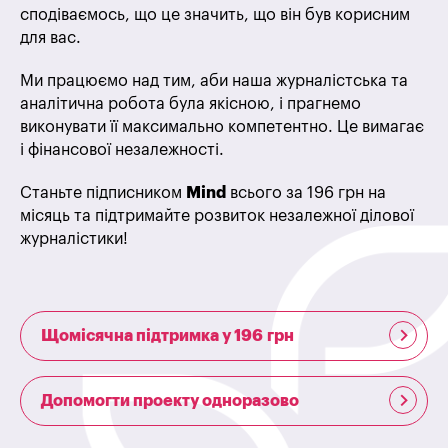
сподіваємось, що це значить, що він був корисним
для вас.
Ми працюємо над тим, аби наша журналістська та
аналітична робота була якісною, і прагнемо
виконувати її максимально компетентно. Це вимагає
і фінансової незалежності.
Станьте підписником
Mind
всього за 196 грн на
місяць та підтримайте розвиток незалежної ділової
журналістики!
Щомісячна підтримка у 196 грн
Допомогти проекту одноразово