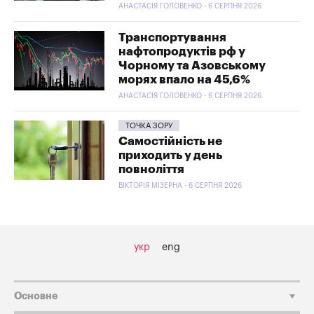
АНАСТАСІЯ ГОЛОВЕНКО - 6 СЕРПНЯ 2026
Транспортування
нафтопродуктів рф у
Чорному та Азовському
морях впало на 45,6%
АНАСТАСІЯ ГОЛОВЕНКО - 6 СЕРПНЯ 2026
ТОЧКА ЗОРУ
Самостійність не
приходить у день
повноліття
ВІКТОРІЯ МІЗЕРНА - 6 СЕРПНЯ 2026
укр
eng
Основне