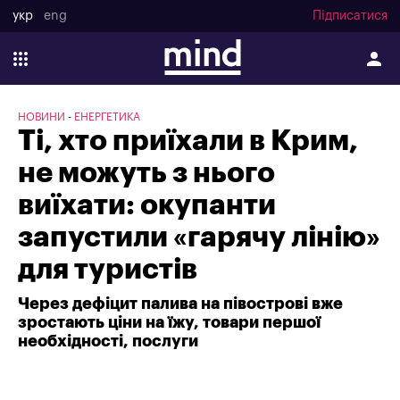
укр
eng
Підписатися
НОВИНИ
ЕНЕРГЕТИКА
Ті, хто приїхали в Крим,
не можуть з нього
виїхати: окупанти
запустили «гарячу лінію»
для туристів
Через дефіцит палива на півострові вже
зростають ціни на їжу, товари першої
необхідності, послуги