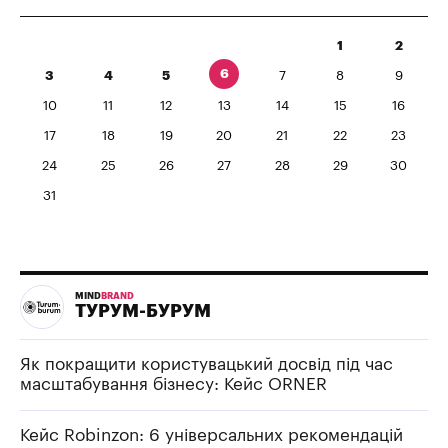
1
2
6
3
4
5
7
8
9
10
11
12
13
14
15
16
17
18
19
20
21
22
23
24
25
26
27
28
29
30
31
MIND
BRAND
ТУРУМ-БУРУМ
Як покращити користувацький досвід під час
масштабування бізнесу: Кейс ORNER
Кейс Robinzon: 6 універсальних рекомендацій