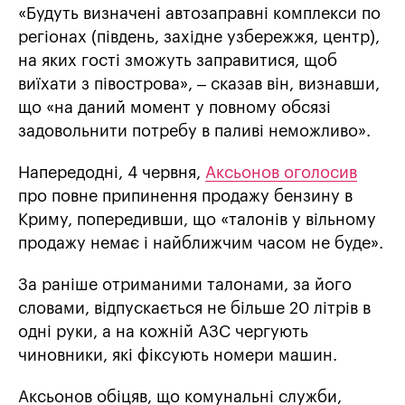
«Будуть визначені автозаправні комплекси по
регіонах (південь, західне узбережжя, центр),
на яких гості зможуть заправитися, щоб
виїхати з півострова», – сказав він, визнавши,
що «на даний момент у повному обсязі
задовольнити потребу в паливі неможливо».
Напередодні, 4 червня,
Аксьонов оголосив
про повне припинення продажу бензину в
Криму, попередивши, що «талонів у вільному
продажу немає і найближчим часом не буде».
За раніше отриманими талонами, за його
словами, відпускається не більше 20 літрів в
одні руки, а на кожній АЗС чергують
чиновники, які фіксують номери машин.
Аксьонов обіцяв, що комунальні служби,