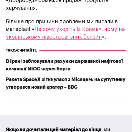
«Добробуд» обмежив продаж продуктів
харчування.
Більше про причини проблеми ми писали в
матеріалі «
Не хочу уходіть із Крима»: чому на
українському півострові зник бензин
».
ТАКОЖ ЧИТАЙТЕ
В Ірані заблокували рахунки державної нафтової
компанії NIOC через борги
Ракета SpaceX зіткнулася з Місяцем: на супутнику
утворився новий кратер – BBC
Якщо ви дочитали цей матеріал до кінця
, ми