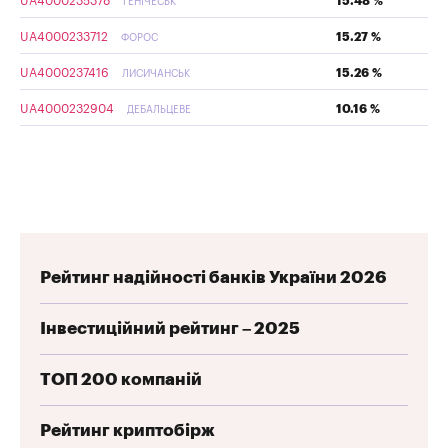
UA4000235378
15.48 %
ГЕНІЧЕСЬК
UA4000233712
15.27 %
ФОРОС
UA4000237416
15.26 %
ЛИСИЧАНСЬК
UA4000232904
10.16 %
ДЕБАЛЬЦЕВЕ
Рейтинг надійності банків України 2026
Інвестиційний рейтинг – 2025
ТОП 200 компаній
Рейтинг криптобірж