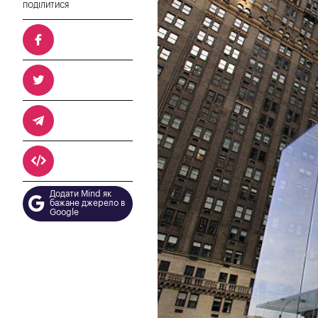
ПОДІЛИТИСЯ
Додати Mind як
бажане джерело в
Google