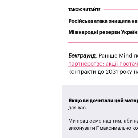
ТАКОЖ ЧИТАЙТЕ
Російська атака знищила най
Міжнародні резерви Україн
Бекграунд.
Раніше Mind п
партнерство: акції поста
контракти до 2031 року н
Якщо ви дочитали цей матер
для вас.
Ми працюємо над тим, аби на
виконувати її максимально ко