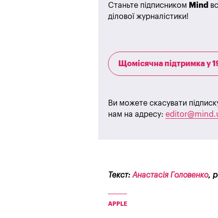
Станьте підписником
Mind
вс
ділової журналістики!
Щомісячна підтримка у 1
Ви можете скасувати підписк
нам на адресу:
editor@mind.
Текст:
Анастасія Головенко
, 
APPLE