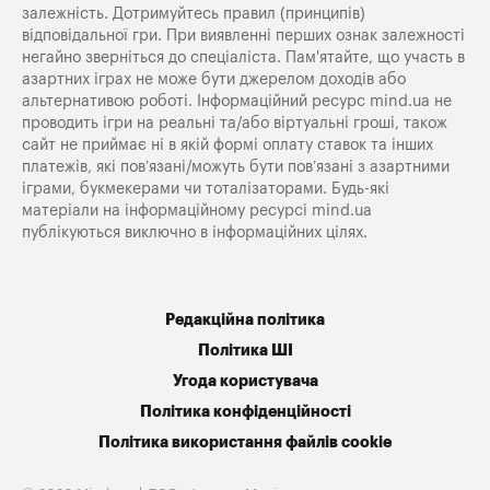
залежність. Дотримуйтесь правил (принципів)
відповідальної гри. При виявленні перших ознак залежності
негайно зверніться до спеціаліста. Пам'ятайте, що участь в
азартних іграх не може бути джерелом доходів або
альтернативою роботі. Інформаційний ресурс mind.ua не
проводить ігри на реальні та/або віртуальні гроші, також
сайт не приймає ні в якій формі оплату ставок та інших
платежів, які пов’язані/можуть бути пов’язані з азартними
іграми, букмекерами чи тоталізаторами. Будь-які
матеріали на інформаційному ресурсі mind.ua
публікуються виключно в інформаційних цілях.
Редакційна політика
Політика ШІ
Угода користувача
Політика конфіденційності
Політика використання файлів cookie