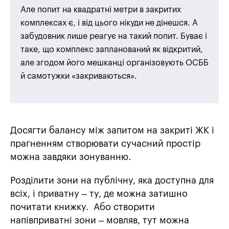
Але попит на квадратні метри в закритих
комплексах є, і від цього нікуди не дінешся. А
забудовник лише реагує на такий попит. Буває і
таке, що комплекс запланований як відкритий,
але згодом його мешканці організовують ОСББ
й самотужки «закриваються».
Досягти балансу між запитом на закриті ЖК і
прагненням створювати сучасний простір
можна завдяки зонуванню.
Розділити зони на публічну, яка доступна для
всіх, і приватну – ту, де можна затишно
почитати книжку. Або створити
напівприватні зони – мовляв, тут можна