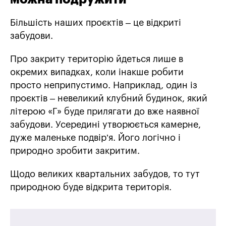
Більшість наших проєктів – це відкриті
забудови.
Про закриту територію йдеться лише в
окремих випадках, коли інакше робити
просто неприпустимо. Наприклад, один із
проєктів – невеликий клубний будинок, який
літерою «Г» буде прилягати до вже наявної
забудови. Усередині утворюється камерне,
дуже маленьке подвір’я. Його логічно і
природно зробити закритим.
Щодо великих квартальних забудов, то тут
природною буде відкрита територія.