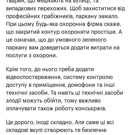
тварин, що мешкають на вулиці, та
випадкових перехожих. Щоб захиститися від
професійних грабіжників, паркану замало.
При цьому будь-яка охоронна фірма скаже,
що закритий контур охороняти простіше. А
це означає, що до умовного зеленого
паркану вам доведеться додати витрати на
послуги з охорони.
Крім того, до нього треба додати
відеоспостереження, систему контролю
доступу в приміщення, домофони та інші
технічні засоби. Та навіть ці технічні засоби
злодії можуть обійти, тому важливо
оплачувати також роботу консьєржів.
Це дорого, іноді складно. Але саме ці всі
складові вкупі створюють те безпечне