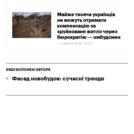
Майже тисяча українців
не можуть отримати
компенсацію за
зруйноване житло через
бюрократію — омбудсмен
1 серпня 2026, 18:30
ІНШІ КОЛОНКИ АВТОРА
Фасад новобудов: сучасні тренди