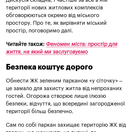
Дискусія складна, і частіше за все в ній
території нових житлових комплексів
обговорюються окремо від міського
простору. Про те, як вирівняти міський
простір, поговоримо далі.
Читайте також:
Феномен міста: простір для
життя, на який ми заслуговуємо
Безпека коштує дорого
Обнести ЖК зеленим парканом «у сіточку» –
це замало для захисту житла від непроханих
гостей. Огорожа створює лише ілюзію
безпеки, відчуття, що всередині загородженої
території більш безпечно.
Сам по собі паркан захищає територію ЖК від