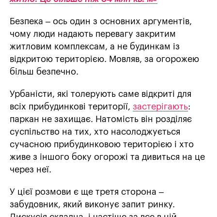
Безпека – ось один з основних аргументів,
чому люди надають перевагу закритим
житловим комплексам, а не будинкам із
відкритою територією. Мовляв, за огорожею
більш безпечно.
Урбаністи, які толерують саме відкриті для
всіх прибудинкові території,
застерігають
:
паркан не захищає. Натомість він розділяє
суспільство на тих, хто насолоджується
сучасною прибудинковою територією і хто
живе з іншого боку огорожі та дивиться на це
через неї.
У цієї розмови є ще третя сторона –
забудовник, який виконує запит ринку.