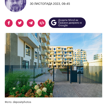
30 ЛИСТОПАДА 2023, 09:45
Додати Mind як
бажане джерело в
Google
Фото: depositphotos