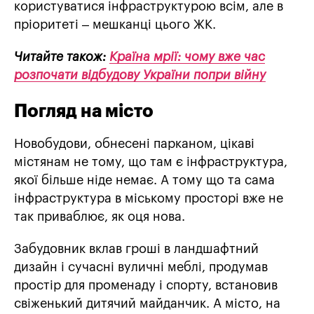
користуватися інфраструктурою всім, але в
пріоритеті – мешканці цього ЖК.
Читайте також:
Країна мрії: чому вже час
розпочати відбудову України попри війну
Погляд на місто
Новобудови, обнесені парканом, цікаві
містянам не тому, що там є інфраструктура,
якої більше ніде немає. А тому що та сама
інфраструктура в міському просторі вже не
так приваблює, як оця нова.
Забудовник вклав гроші в ландшафтний
дизайн і сучасні вуличні меблі, продумав
простір для променаду і спорту, встановив
свіженький дитячий майданчик. А місто, на