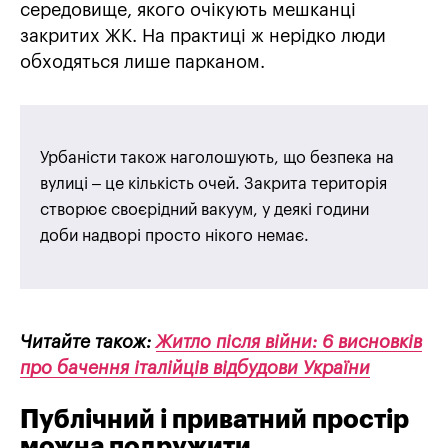
середовище, якого очікують мешканці
закритих ЖК. На практиці ж нерідко люди
обходяться лише парканом.
Урбаністи також наголошують, що безпека на
вулиці – це кількість очей. Закрита територія
створює своєрідний вакуум, у деякі години
доби надворі просто нікого немає.
Читайте також:
Житло після війни: 6 висновків
про бачення італійців відбудови України
Публічний і приватний простір
можна подружити