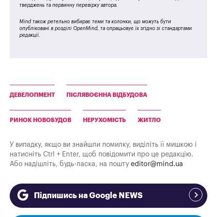
тверджень та первинну перевірку автора.
Mind також ретельно вибирає теми та колонки, що можуть бути
опубліковані в розділі OpenMind, та опрацьовує їх згідно зі стандартами
редакції.
ДЕВЕЛОПМЕНТ
ПІСЛЯВОЄННА ВІДБУДОВА
РИНОК НОВОБУДОВ
НЕРУХОМІСТЬ
ЖИТЛО
У випадку, якщо ви знайшли помилку, виділіть її мишкою і
натисніть Ctrl + Enter, щоб повідомити про це редакцію.
Або надішліть, будь-ласка, на пошту
editor@mind.ua
Підпишись на Google NEWS