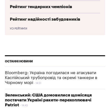
Рейтинг тендерних чемпіонів
Рейтинг надійності забудовників
УСІ РЕЙТИНГИ
ОСТАННІ НОВИНИ
Bloomberg: Україна погодилася не атакувати
Каспійський трубопровід та окремі танкери в
Чорному морі
14:51
Зеленський: США домовилися щомісяця
постачати Україні ракети-перехоплювачі
Patriot
14:43