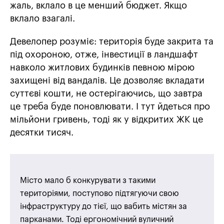
жаль, вклало в це менший бюджет. Якщо
вклало взагалі.
Девелопер розуміє: територія буде закрита та
під охороною, отже, інвестиції в ландшафт
навколо житлових будинків певною мірою
захищені від вандалів. Це дозволяє вкладати
суттєві кошти, не остерігаючись, що завтра
це треба буде поновлювати. І тут йдеться про
мільйони гривень, тоді як у відкритих ЖК це
десятки тисяч.
Місто мало б конкурувати з такими
територіями, поступово підтягуючи свою
інфраструктуру до тієї, що вабить містян за
парканами. Тоді ергономічний вуличний