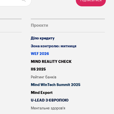
Підписатися
Проєкти
Діло кредиту
Зона контролю: митниця
WEF 2026
MIND REALITY CHECK
IIS 2025
Рейтинг банків
Mind WinTech Summit 2025
Mind Export
U-LEAD З ЄВРОПОЮ
Ментальне здоров'я