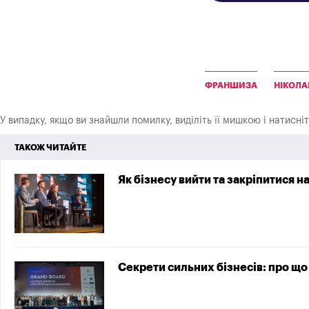
ФРАНШИЗА
НІКОЛА
У випадку, якщо ви знайшли помилку, виділіть її мишкою і натисні
ТАКОЖ ЧИТАЙТЕ
Як бізнесу вийти та закріпитися 
Секрети сильних бізнесів: про що