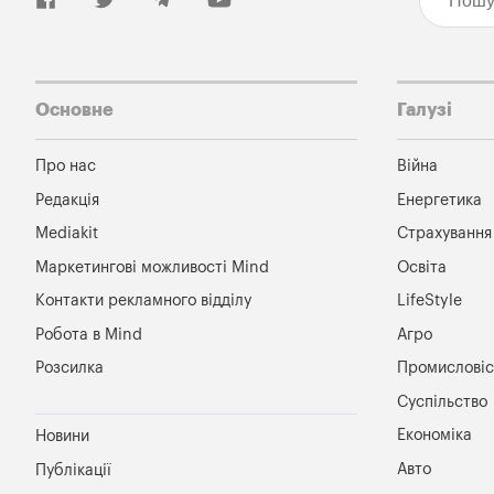
Основне
Галузі
Про нас
Війна
Редакція
Енергетика
Mediakit
Страхування
Маркетингові можливості Mind
Освіта
Контакти рекламного відділу
LifeStyle
Робота в Mind
Агро
Розсилка
Промисловіс
Суспільство
Економіка
Новини
Авто
Публікації