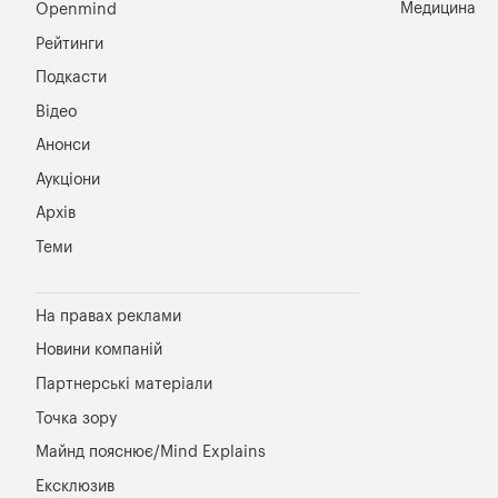
Медицина
Openmind
Рейтинги
Подкасти
Відео
Анонси
Аукціони
Архів
Теми
На правах реклами
Новини компаній
Партнерські матеріали
Точка зору
Майнд пояснює/Mind Explains
Ексклюзив