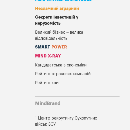
Незламний аграрний
Секрети інвестицій у
нерухомість
Великий бізнес – велика
відповідальність
SMART
POWER
MIND X-RAY
Кандидатська з економіки
Рейтинг страхових компаній
Рейтинг книг
MindBrand
1 Центр рекрутингу Сухопутних
військ ЗСУ