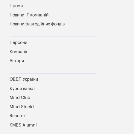
Промо
Новини IT компаній
Новини благодійних фондів
Персони
Компанії
Автори
ОВДП України
Курси валют
Mind Club
Mind Shield
Reactor
KMBS Alumni