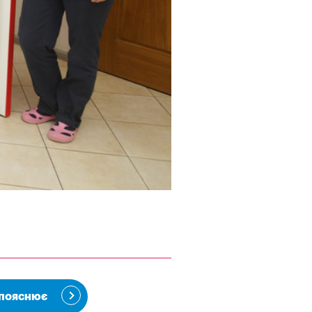
 пояснює