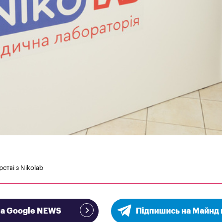
стві з Nikolab
на Google NEWS
Підпишись на Майнд