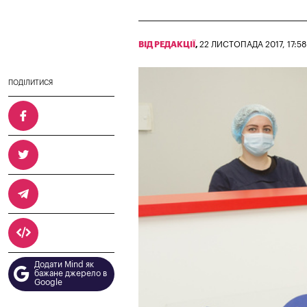
ВІД РЕДАКЦІЇ
,
22 ЛИСТОПАДА 2017, 17:58
ПОДІЛИТИСЯ
Додати Mind як
бажане джерело в
Google