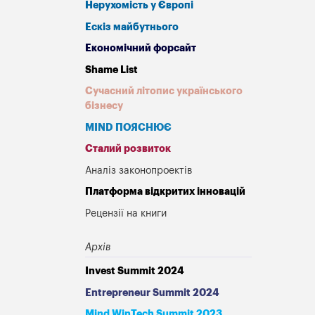
Нерухомість у Європі
Ескіз майбутнього
Економічний форсайт
Shame List
Сучасний літопис українського
бізнесу
MIND ПОЯСНЮЄ
Сталий розвиток
Аналіз законопроектів
Платформа відкритих інновацій
Рецензії на книги
Архів
Invest Summit 2024
Entrepreneur Summit 2024
Mind WinTech Summit 2023