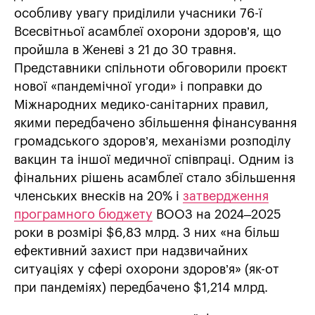
особливу увагу приділили учасники 76-ї
Всесвітньої асамблеї охорони здоров’я, що
пройшла в Женеві з 21 до 30 травня.
Представники спільноти обговорили проєкт
нової «пандемічної угоди» і поправки до
Міжнародних медико-санітарних правил,
якими передбачено збільшення фінансування
громадського здоров’я, механізми розподілу
вакцин та іншої медичної співпраці. Одним із
фінальних рішень асамблеї стало збільшення
членських внесків на 20% і
затвердження
програмного бюджету
ВООЗ на 2024–2025
роки в розмірі $6,83 млрд. З них «на більш
ефективний захист при надзвичайних
ситуаціях у сфері охорони здоров’я» (як-от
при пандеміях) передбачено $1,214 млрд.