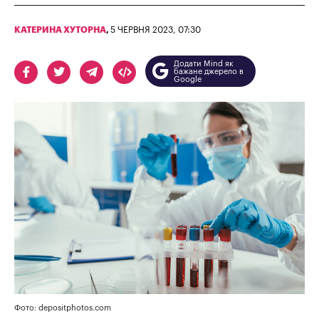
КАТЕРИНА ХУТОРНА
,
5 ЧЕРВНЯ 2023, 07:30
Додати Mind як
бажане джерело в
Google
Фото: depositphotos.com