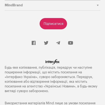
MindBrand
Підписатися
Будь-яке копiювання, публiкацiя, передрук чи наступне
поширення iнформацiї, що мiстить посилання на
«Iнтерфакс-Україна», суворо забороняється. Передрук,
копіювання або відтворення інформації, яка містить
посилання на агентство «Українські Новини», в будь-якому
вигляді суворо заборонено.
Використання матеріалів Mind лише за умови посилання