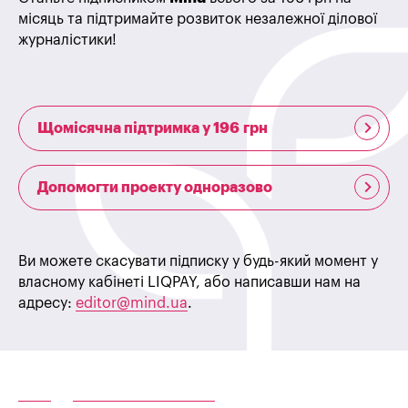
місяць та підтримайте розвиток незалежної ділової
журналістики!
Щомісячна підтримка у 196 грн
Допомогти проекту одноразово
Ви можете скасувати підписку у будь-який момент у
власному кабінеті LIQPAY, або написавши нам на
адресу:
editor@mind.ua
.