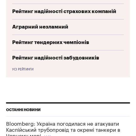
Рейтинг надійності страхових компаній
Аграрний незламний
Рейтинг тендерних чемпіонів
Рейтинг надійності забудовників
УСІ РЕЙТИНГИ
ОСТАННІ НОВИНИ
Bloomberg: Україна погодилася не атакувати
Каспійський трубопровід та окремі танкери в