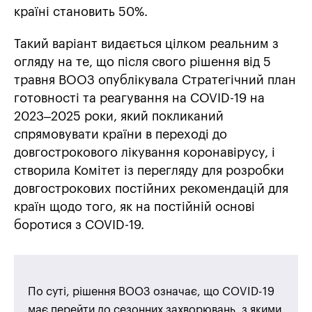
країні становить 50%.
Такий варіант видається цілком реальним з
огляду на те, що після свого рішення від 5
травня ВООЗ опублікувала Стратегічний план
готовності та реагування на COVID-19 на
2023–2025 роки, який покликаний
спрямовувати країни в переході до
довгострокового лікування коронавірусу, і
створила Комітет із перегляду для розробки
довгострокових постійних рекомендацій для
країн щодо того, як на постійній основі
боротися з COVID-19.
По суті, рішення ВООЗ означає, що COVID-19
має перейти до сезонних захворювань, з якими