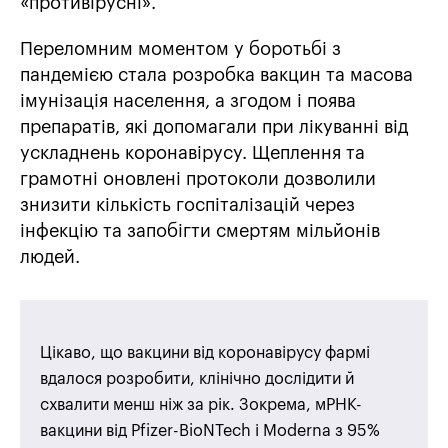
«противірусні».
Переломним моментом у боротьбі з
пандемією стала розробка вакцин та масова
імунізація населення, а згодом і поява
препаратів, які допомагали при лікуванні від
ускладнень коронавірусу. Щеплення та
грамотні оновлені протоколи дозволили
знизити кількість госпіталізацій через
інфекцію та запобігти смертям мільйонів
людей.
Цікаво, що вакцини від коронавірусу фармі
вдалося розробити, клінічно дослідити й
схвалити менш ніж за рік. Зокрема, мРНК-
вакцини від Pfizer-BioNTech і Moderna з 95%