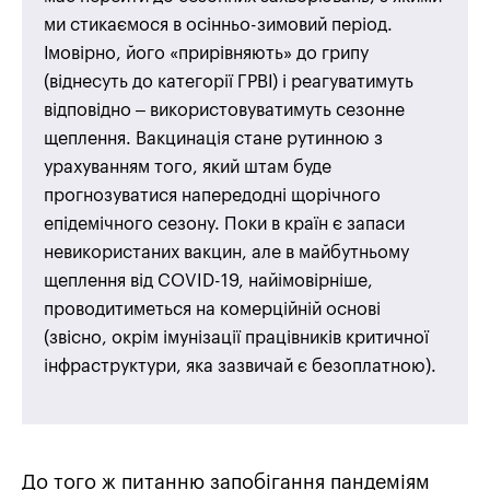
ми стикаємося в осінньо-зимовий період.
Імовірно, його «прирівняють» до грипу
(віднесуть до категорії ГРВІ) і реагуватимуть
відповідно – використовуватимуть сезонне
щеплення. Вакцинація стане рутинною з
урахуванням того, який штам буде
прогнозуватися напередодні щорічного
епідемічного сезону. Поки в країн є запаси
невикористаних вакцин, але в майбутньому
щеплення від COVID-19, найімовірніше,
проводитиметься на комерційній основі
(звісно, окрім імунізації працівників критичної
інфраструктури, яка зазвичай є безоплатною).
До того ж питанню запобігання пандеміям