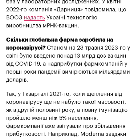
баз у лабораторних дослідженнях. У квітні
2022-го компанія «Дарниця» повідомила, що
ВООЗ
надасть
Україні технологію
виробництва мРНК-вакцин.
Скільки глобальна фарма заробила на
коронавірусі?
Станом на 23 травня 2023-го у
світі було введено понад 13 млрд доз вакцин
від COVID-19, а надприбутки фармкомпаній у
перші роки пандемії вимірюються мільярдами
доларів.
Так, у І кварталі 2021-го, коли щеплення від
коронавірусу ще не набуло такої масовості,
як в другій половині року, а повну імунізацію
пройшло менш ніж 5% населення,
фармкомпанії вже звітували про збільшення
прибутковості. Наприклад, Moderna завдяки