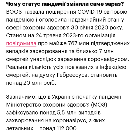
Чому статус пандемії змінили саме зараз?
ВООЗ назвала поширення COVID-19 світовою
пандемією і оголосила надзвичайний стан у
сфері охорони здоров’я 30 січня 2020 року.
Станом на 24 травня 2023-го організація
повідомила
про майже 767 млн підтверджених
випадків захворювання та близько 7 млн
смертей унаслідок зараження коронавірусом.
Реальна кількість усіх пов’язаних з інфекцією
смертей, на думку Гебреєсуса, становить
понад 20 млн осіб.
Зазначимо, що в Україні з початку пандемії
Міністерство охорони здоров’я (МОЗ)
зафіксувало понад 5,5 млн випадків
захворювання на коронавірус, з яких
летальних – понад 112 000.