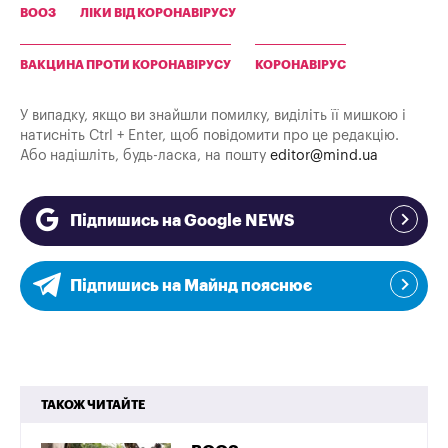
ВООЗ
ЛІКИ ВІД КОРОНАВІРУСУ
ВАКЦИНА ПРОТИ КОРОНАВІРУСУ
КОРОНАВІРУС
У випадку, якщо ви знайшли помилку, виділіть її мишкою і
натисніть Ctrl + Enter, щоб повідомити про це редакцію.
Або надішліть, будь-ласка, на пошту
editor@mind.ua
Підпишись на Google NEWS
Підпишись на Майнд пояснює
ТАКОЖ ЧИТАЙТЕ