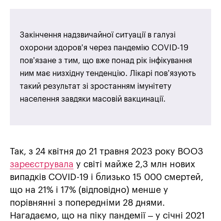
Закінчення надзвичайної ситуації в галузі
охорони здоров'я через пандемію COVID-19
пов’язане з тим, що вже понад рік інфікування
ним має низхідну тенденцію. Лікарі пов’язують
такий результат зі зростанням імунітету
населення завдяки масовій вакцинації.
Так, з 24 квітня до 21 травня 2023 року ВООЗ
зареєструвала
у світі майже 2,3 млн нових
випадків COVID-19 і близько 15 000 смертей,
що на 21% і 17% (відповідно) менше у
порівнянні з попередніми 28 днями.
Нагадаємо, що на піку пандемії – у січні 2021