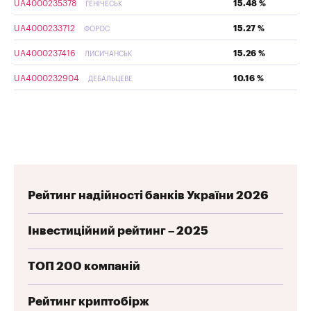
UA4000235378
15.48 %
ГЕНІЧЕСЬК
UA4000233712
15.27 %
ФОРОС
UA4000237416
15.26 %
ЛИСИЧАНСЬК
UA4000232904
10.16 %
ДЕБАЛЬЦЕВЕ
Рейтинг надійності банків України 2026
Інвестиційний рейтинг – 2025
ТОП 200 компаній
Рейтинг криптобірж