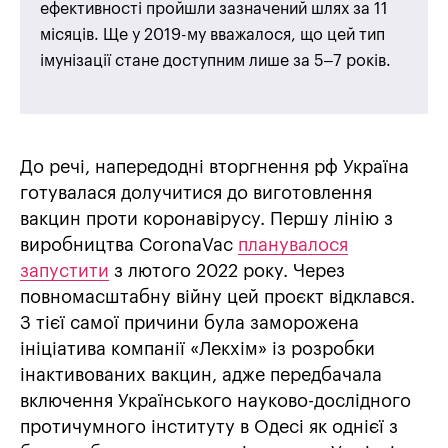
ефективності пройшли зазначений шлях за 11
місяців. Ще у 2019-му вважалося, що цей тип
імунізації стане доступним лише за 5–7 років.
До речі, напередодні вторгнення рф Україна
готувалася долучитися до виготовлення
вакцин проти коронавірусу. Першу лінію з
виробництва CoronaVac
планувалося
запустити
з лютого 2022 року. Через
повномасштабну війну цей проєкт відклався.
З тієї самої причини була заморожена
ініціатива компанії «Лекхім» із розробки
інактивованих вакцин, адже передбачала
включення Українського науково-дослідного
протичумного інституту в Одесі як однієї з