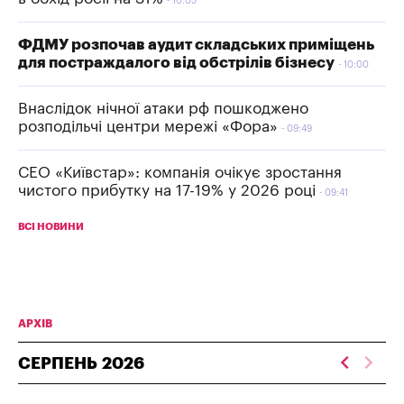
10:03
ФДМУ розпочав аудит складських приміщень
для постраждалого від обстрілів бізнесу
10:00
Внаслідок нічної атаки рф пошкоджено
розподільчі центри мережі «Фора»
09:49
СЕО «Київстар»: компанія очікує зростання
чистого прибутку на 17-19% у 2026 році
09:41
ВСІ НОВИНИ
АРХІВ
СЕРПЕНЬ
2026