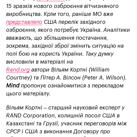
15 зразків нового озброєння вітчизняного
виробництва. Крім того, раніше МО вже
представляло
США перелік західного
озброєння, якого потребує Україна. Аналітики
вважають, що збільшення постачання,
зокрема, західної зброї змінить ситуацію на
полі бою на користь України. Таку думку
висловили в матеріалі на
Rand.org
автори Вільям Кортні (William
Courtney) та Пітер А. Вілсон (Peter A. Wilson)
.
Mind
пропонує ознайомитися з перекладом
цього матеріалу.
Вільям Кортні – старший науковий експерт у
RAND Corporation, колишній посол США в
Казахстані та Грузії, учасник переговорів між
СРСР і США з виконання Договору про