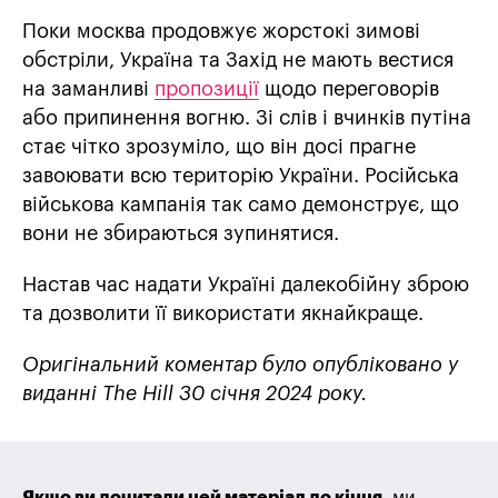
Поки москва продовжує жорстокі зимові
обстріли, Україна та Захід не мають вестися
на заманливі
пропозиції
щодо переговорів
або припинення вогню. Зі слів і вчинків путіна
стає чітко зрозуміло, що він досі прагне
завоювати всю територію України. Російська
військова кампанія так само демонструє, що
вони не збираються зупинятися.
Настав час надати Україні далекобійну зброю
та дозволити її використати якнайкраще.
Оригінальний коментар було опубліковано у
виданні The Hill 30 січня 2024 року.