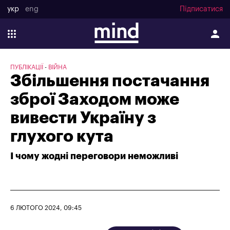
укр
eng
Підписатися
ПУБЛІКАЦІЇ
ВІЙНА
Збільшення постачання
зброї Заходом може
вивести Україну з
глухого кута
І чому жодні переговори неможливі
6 ЛЮТОГО 2024, 09:45