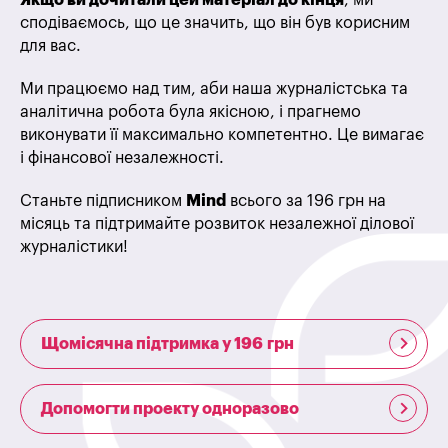
Якщо ви дочитали цей матеріал до кінця
, ми
сподіваємось, що це значить, що він був корисним
для вас.
Ми працюємо над тим, аби наша журналістська та
аналітична робота була якісною, і прагнемо
виконувати її максимально компетентно. Це вимагає
і фінансової незалежності.
Станьте підписником
Mind
всього за 196 грн на
місяць та підтримайте розвиток незалежної ділової
журналістики!
Щомісячна підтримка у 196 грн
Допомогти проекту одноразово