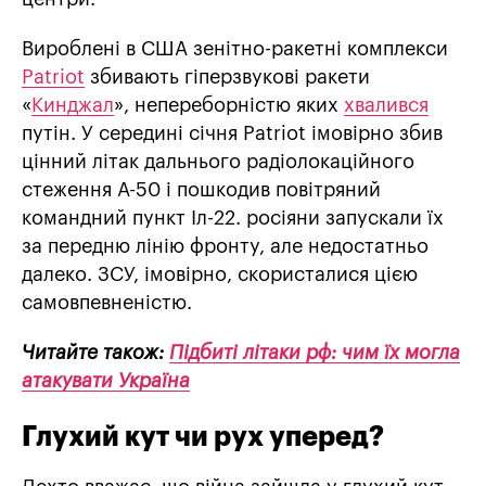
Вироблені в США зенітно-ракетні комплекси
Patriot
збивають гіперзвукові ракети
«
Кинджал
», непереборністю яких
хвалився
путін. У середині січня Patriot імовірно збив
цінний літак дальнього радіолокаційного
стеження А-50 і пошкодив повітряний
командний пункт Іл-22. росіяни запускали їх
за передню лінію фронту, але недостатньо
далеко. ЗСУ, імовірно, скористалися цією
самовпевненістю.
Читайте також:
Підбиті літаки рф: чим їх могла
атакувати Україна
Глухий кут чи рух уперед?