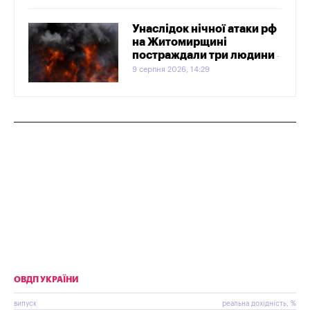
Унаслідок нічної атаки рф
на Житомирщині
постраждали три людини
9 серпня 2026, 14:29
ОВДП УКРАЇНИ
випуск
реальна дохідність, %