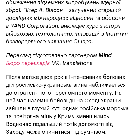
обмеження підземних випробувань ядерної
зброї. Пітер А. Вілсон – залучений старший
дослідник міжнародних відносин та оборони
в RAND Corporation, викладає курс з історії
військових технологічних інновацій в Інституті
безперервного навчання Ошера.
Переклад підготовлено партнером
Mind
–
Бюро перекладів
MK: translations
Після майже двох років інтенсивних бойових
дій російсько-українська війна наближається
до стратегічного переломного моменту. На
цей час наземні бойові дії на Сході України
зайшли в глухий кут, однак російська морська
та повітряна міць у Криму зменшились.
Водночас подальший потік допомоги від
Заходу може опинитися під сумнівом.