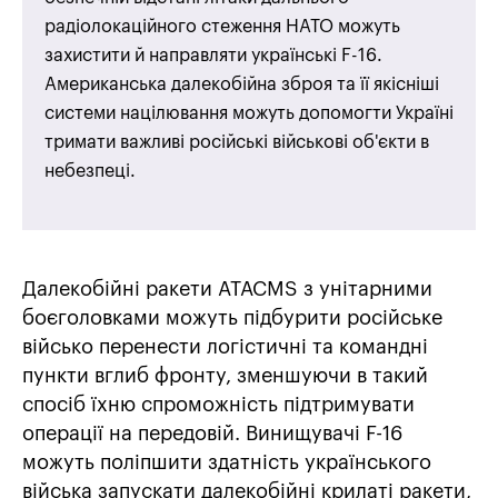
радіолокаційного стеження НАТО можуть
захистити й направляти українські F-16.
Американська далекобійна зброя та її якісніші
системи націлювання можуть допомогти Україні
тримати важливі російські військові об'єкти в
небезпеці.
Далекобійні ракети ATACMS з унітарними
боєголовками можуть підбурити російське
військо перенести логістичні та командні
пункти вглиб фронту, зменшуючи в такий
спосіб їхню спроможність підтримувати
операції на передовій. Винищувачі F-16
можуть поліпшити здатність українського
війська запускати далекобійні крилаті ракети,