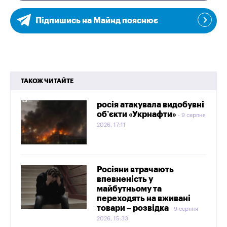
Підпишись на Майнд пояснює
ТАКОЖ ЧИТАЙТЕ
росія атакувала видобувні
об’єкти «Укрнафти»
9 серпня
2026, 17:11
Росіяни втрачають
впевненість у
майбутньому та
переходять на вживані
товари – розвідка
9 серпня
2026, 15:33