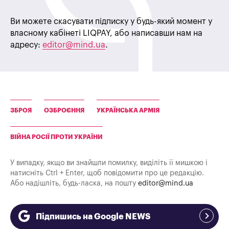
Ви можете скасувати підписку у будь-який момент у
власному кабінеті LIQPAY, або написавши нам на
адресу:
editor@mind.ua
.
ЗБРОЯ
ОЗБРОЄННЯ
УКРАЇНСЬКА АРМІЯ
ВІЙНА РОСІЇ ПРОТИ УКРАЇНИ
У випадку, якщо ви знайшли помилку, виділіть її мишкою і
натисніть Ctrl + Enter, щоб повідомити про це редакцію.
Або надішліть, будь-ласка, на пошту
editor@mind.ua
Підпишись на Google NEWS