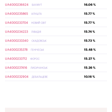
UA4000236624
16.06 %
БАХМУТ
UA4000235865
15.77 %
АЛУШТА
UA4000233704
15.77 %
НОВИЙ СВІТ
UA4000234223
15.74 %
ЛІВАДІЯ
UA4000233340
15.73 %
СКАДОВСЬК
UA4000235378
15.48 %
ГЕНІЧЕСЬК
UA4000233712
15.27 %
ФОРОС
UA4000237416
15.26 %
ЛИСИЧАНСЬК
UA4000232904
10.16 %
ДЕБАЛЬЦЕВЕ