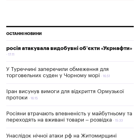
ОСТАННІ НОВИНИ
росія атакувала видобувні об’єкти «Укрнафти»
17:11
У Туреччині заперечили обмеження для
торговельних суден у Чорному морі
16:51
Іран висунув вимоги для відкриття Ормузької
протоки
16:15
Росіяни втрачають впевненість у майбутньому та
переходять на вживані товари – розвідка
15:33
Унаслідок нічної атаки рф на Житомирщині