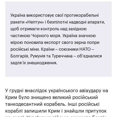
Україна використовує свої протикорабельні
ракети «Нептун» і безпілотні надводні апарати,
щоб отримати контроль над західною
частиною Чорного моря. Україна значною
мірою поновила експорт свого зерна попри
російські міни. Країни – союзники НАТО –
Болгарія, Румунія та Туреччина – об’єдналися
задля їх знешкодження.
У грудні внаслідок українського авіаудару на
Крим було знищено великий російський
танкодесантний корабель. Інші російські
кораблі залишили Крим і знайшли притулок