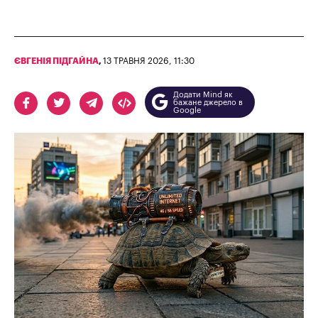
ЄВГЕНІЯ ПІДГАЙНА
,
13 ТРАВНЯ 2026, 11:30
Додати Mind як
бажане джерело в
Google