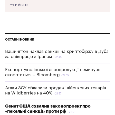
УСІ РЕЙТИНГИ
ОСТАННІ НОВИНИ
Вашингтон наклав санкції на криптобіржу в Дубаї
за співпрацю з Іраном
22:45
Експорт української агропродукції неминуче
скоротиться – Bloomberg
22:15
Атаки ЗСУ обвалили продажі військових товарів
на Wildberries на 40%
21:57
Сенат США схвалив законопроект про
«пекельні санкції» проти рф
21:17