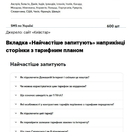
Джерело: сайт «Київстар»
Вкладка «Найчастіше запитують» наприкінці
сторінки з тарифним планом