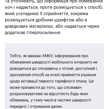
Та уточнюють, що інформація про обмеження
хоч і надається, проте розміщується у спосіб,
який ускладнює її сприйняття, зокрема
розміщується дрібним шрифтом або в
довідкових матеріалах, або надається через
додаткові гіперпосилання.
Тобто, як вважає АМКУ, інформування про
обмеження швидкості мобільного інтернету не
доводиться до споживача у чіткий, доступний і
зрозумілий спосіб на етапі прийняття рішення
щодо активації певного тарифного плану. Це
може призвести до того, що споживач
розраховуватиме на відсутність будь-яких
обмежень, у тому числі в частині швидкості
передачі / отримання даних.