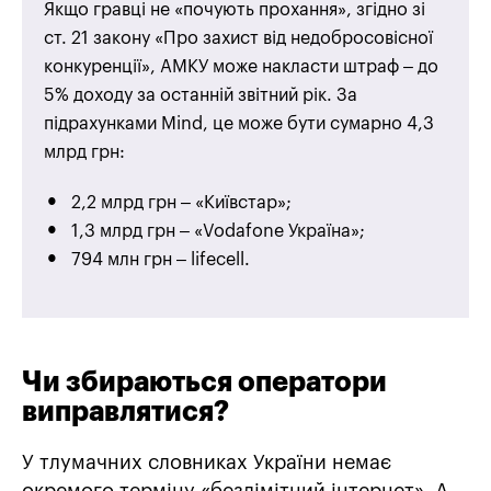
Якщо гравці не «почують прохання», згідно зі
ст. 21 закону «Про захист від недобросовісної
конкуренції», АМКУ може накласти штраф – до
5% доходу за останній звітний рік. За
підрахунками Mind, це може бути сумарно 4,3
млрд грн:
2,2 млрд грн – «Київстар»;
1,3 млрд грн – «Vodafone Україна»;
794 млн грн – lifecell.
Чи збираються оператори
виправлятися?
У тлумачних словниках України немає