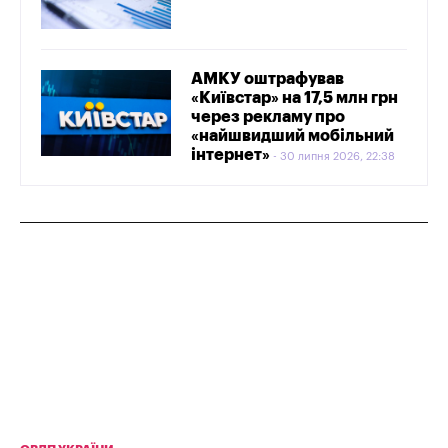
АМКУ оштрафував
«Київстар» на 17,5 млн грн
через рекламу про
«найшвидший мобільний
інтернет»
30 липня 2026, 22:38