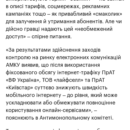
в описі тарифів, соцмережах, рекламних
кампаніях тощо – як привабливий «смаколик»
для залучення й утримання абонентів. Але чи
дійсно гравці надають цей «необмежений
доступ» – спірне питання.
«За результатами здійснення заходів
контролю на ринку електронних комунікацій
АМКУ виявив, що після використання
фіксованого обсягу інтернет-трафіку ПрАТ
«ВФ Україна», ТОВ «лайфселл» та ПрАТ
«Київстар» суттєво знижують швидкість
мобільного інтернету – до рівня, який може
ускладнювати або обмежувати повноцінне
користування онлайн-сервісами», –
пояснюють в Антимонопольному комітеті.