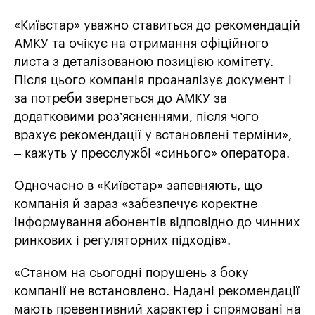
«Київстар» уважно ставиться до рекомендацій
АМКУ та очікує на отримання офіційного
листа з деталізованою позицією комітету.
Після цього компанія проаналізує документ і
за потреби звернеться до АМКУ за
додатковими роз’ясненнями, після чого
врахує рекомендації у встановлені терміни»,
– кажуть у пресслужбі «синього» оператора.
Одночасно в «Київстар» запевняють, що
компанія й зараз «забезпечує коректне
інформування абонентів відповідно до чинних
ринкових і регуляторних підходів».
«Станом на сьогодні порушень з боку
компанії не встановлено. Надані рекомендації
мають превентивний характер і спрямовані на