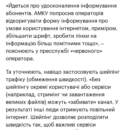
«Йдеться про удосконалення інформування
абонентів. АМКУ попросив операторів
відкоригувати форму інформування про
умови користування інтернетом, приміром,
збільшити шрифт, зробити лінки на
інформацію більш помітними тощо», –
пояснюють у пресслужбі «червоного»
оператора.
Та уточнюють, навіщо застосовують шейпінг
трафіку (обмеження швидкості). «Без
шейпінгу окремі користувачі або сервіси
(наприклад, стримінг чи завантаження
великих файлів) можуть «забивати» канал. У
результаті інші люди отримують повільний
інтернет. Шейпінг дозволяє розподіляти
швидкість так, щоб важливі сервіси