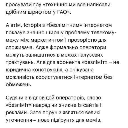
просувати гру «технічно ми все написали
дрібним шрифтом у FAQ».
А втім, історія з «безлімітним» інтернетом
показує значно ширшу проблему телекому:
межу між маркетингом і прозорістю для
споживача. Адже формально оператори
можуть залишатися в межах галузевих
трактувань. Але для абонента «безліміт» – не
юридична конструкція, а очікувана
можливість користуватися інтернетом без
обмежень.
Судячи з відповідей операторів, слово
«безліміт» навряд чи зникне із сайтів і
реклами. Зате поруч з’являться великі
уточнення – нове підґрунтя для мемів.