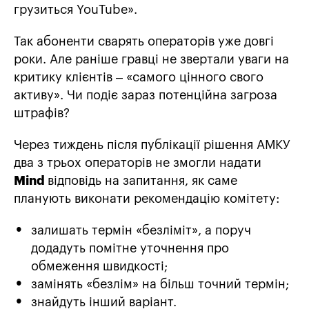
грузиться YouTube».
Так абоненти сварять операторів уже довгі
роки. Але раніше гравці не звертали уваги на
критику клієнтів – «самого цінного свого
активу». Чи подіє зараз потенційна загроза
штрафів?
Через тиждень після публікації рішення АМКУ
два з трьох операторів не змогли надати
Mind
відповідь на запитання, як саме
планують виконати рекомендацію комітету:
залишать термін «безліміт», а поруч
додадуть помітне уточнення про
обмеження швидкості;
замінять «безлім» на більш точний термін;
знайдуть інший варіант.