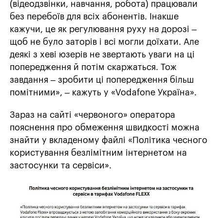
(відеодзвінки, навчання, робота) працювали
без перебоїв для всіх абонентів. Інакше
кажучи, це як регулювання руху на дорозі –
щоб не було заторів і всі могли доїхати. Але
деякі з хеві юзерів не звертають уваги на ці
попередження й потім скаржаться. Тож
завдання – зробити ці попередження більш
помітними», – кажуть у «Vodafone Україна».
Зараз на сайті «червоного» оператора
пояснення про обмеження швидкості можна
знайти у вкладеному файлі «Політика чесного
користування безлімітним інтернетом на
застосунки та сервіси».