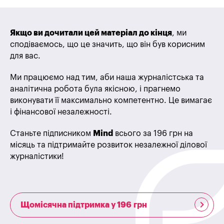
Якщо ви дочитали цей матеріал до кінця
, ми
сподіваємось, що це значить, що він був корисним
для вас.
Ми працюємо над тим, аби наша журналістська та
аналітична робота була якісною, і прагнемо
виконувати її максимально компетентно. Це вимагає
і фінансової незалежності.
Станьте підписником
Mind
всього за 196 грн на
місяць та підтримайте розвиток незалежної ділової
журналістики!
Щомісячна підтримка у 196 грн