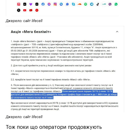
Джерело: сайт lifecell
Джерело: сайт lifecell
Тож поки що оператори продовжують