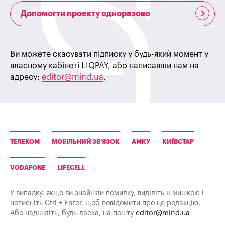
Допомогти проекту одноразово
Ви можете скасувати підписку у будь-який момент у
власному кабінеті LIQPAY, або написавши нам на
адресу:
editor@mind.ua
.
ТЕЛЕКОМ
МОБІЛЬНИЙ ЗВ'ЯЗОК
АМКУ
КИЇВСТАР
VODAFONE
LIFECELL
У випадку, якщо ви знайшли помилку, виділіть її мишкою і
натисніть Ctrl + Enter, щоб повідомити про це редакцію.
Або надішліть, будь-ласка, на пошту
editor@mind.ua