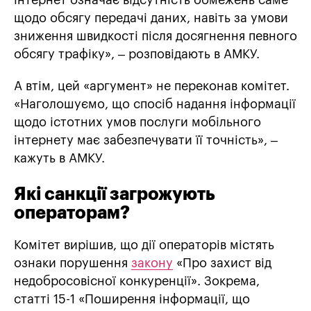
інтернет означає відсутність обмежень саме
щодо обсягу передачі даних, навіть за умови
зниження швидкості після досягнення певного
обсягу трафіку», – розповідають в АМКУ.
А втім, цей «аргумент» не переконав комітет.
«Наголошуємо, що спосіб надання інформації
щодо істотних умов послуги мобільного
інтернету має забезпечувати її точність», –
кажуть в АМКУ.
Які санкції загрожують
операторам?
Комітет вирішив, що дії операторів містять
ознаки порушення
закону
«Про захист від
недобросовісної конкуренції». Зокрема,
статті 15-1 «Поширення інформації, що