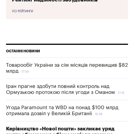
УСІ РЕЙТИНГИ
ОСТАННІ НОВИНИ
Товарообіг України за сім місяців перевищив $82
млрд
17:59
Іран прагне здобути повний контроль над
Ормузькою протокою після угоди з Оманом
17:41
Угода Paramount та WBD на понад $100 млрд
отримала дозвіл у Великій Британії
16:48
Керівництво «Нової пошти» закликає уряд