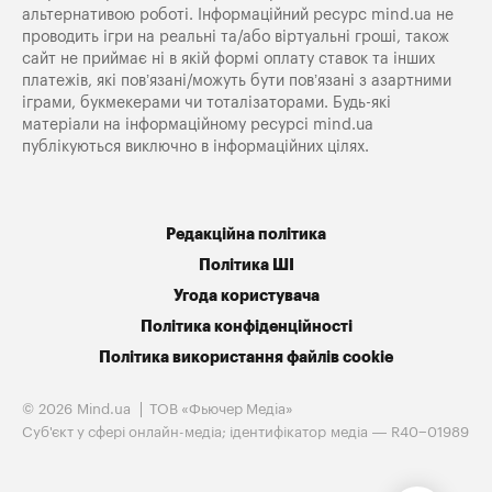
альтернативою роботі. Інформаційний ресурс mind.ua не
проводить ігри на реальні та/або віртуальні гроші, також
сайт не приймає ні в якій формі оплату ставок та інших
платежів, які пов’язані/можуть бути пов’язані з азартними
іграми, букмекерами чи тоталізаторами. Будь-які
матеріали на інформаційному ресурсі mind.ua
публікуються виключно в інформаційних цілях.
Редакційна політика
Політика ШІ
Угода користувача
Політика конфіденційності
Політика використання файлів cookie
© 2026 Mind.ua
ТОВ «Фьючер Медiа»
Cуб'єкт у сфері онлайн-медіа; ідентифікатор медіа — R40−01989