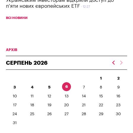
Українським інвесторам відкрили доступ до
п'яти нових європейських ETF
12:27
ВСІ НОВИНИ
АРХІВ
СЕРПЕНЬ
2026
1
2
6
3
4
5
7
8
9
10
11
12
13
14
15
16
17
18
19
20
21
22
23
24
25
26
27
28
29
30
31