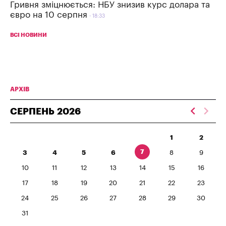
Гривня зміцнюється: НБУ знизив курс долара та
євро на 10 серпня
18:33
ВСІ НОВИНИ
АРХІВ
СЕРПЕНЬ
2026
1
2
7
3
4
5
6
8
9
10
11
12
13
14
15
16
17
18
19
20
21
22
23
24
25
26
27
28
29
30
31