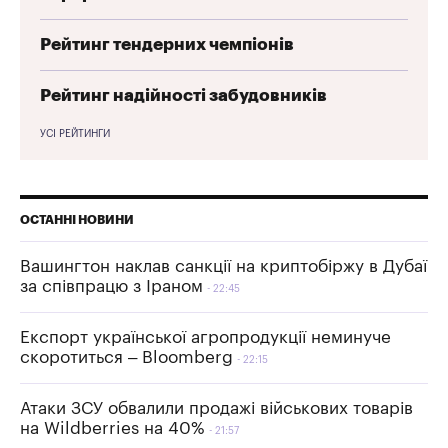
Рейтинг тендерних чемпіонів
Рейтинг надійності забудовників
УСІ РЕЙТИНГИ
ОСТАННІ НОВИНИ
Вашингтон наклав санкції на криптобіржу в Дубаї
за співпрацю з Іраном
22:45
Експорт української агропродукції неминуче
скоротиться – Bloomberg
22:15
Атаки ЗСУ обвалили продажі військових товарів
на Wildberries на 40%
21:57