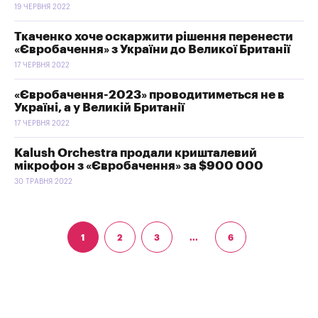
19 ЧЕРВНЯ 2022
Ткаченко хоче оскаржити рішення перенести
«Євробачення» з України до Великої Британії
17 ЧЕРВНЯ 2022
«Євробачення-2023» проводитиметься не в
Україні, а у Великій Британії
17 ЧЕРВНЯ 2022
Kalush Orchestra продали кришталевий
мікрофон з «Євробачення» за $900 000
30 ТРАВНЯ 2022
1
2
3
...
6