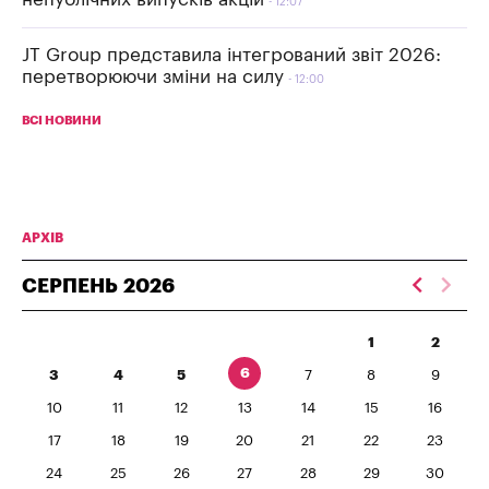
12:07
JT Group представила інтегрований звіт 2026:
перетворюючи зміни на силу
12:00
ВСІ НОВИНИ
АРХІВ
СЕРПЕНЬ
2026
1
2
6
3
4
5
7
8
9
10
11
12
13
14
15
16
17
18
19
20
21
22
23
24
25
26
27
28
29
30