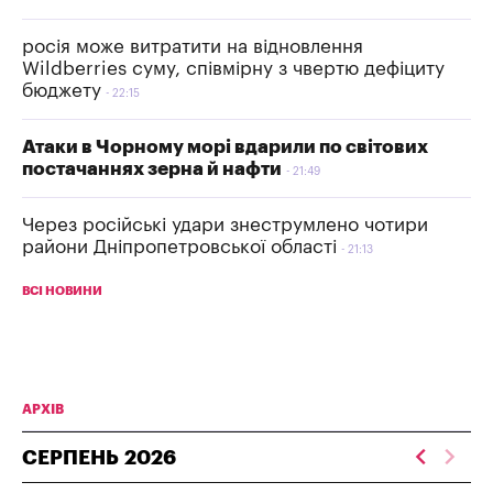
росія може витратити на відновлення
Wildberries суму, співмірну з чвертю дефіциту
бюджету
22:15
Атаки в Чорному морі вдарили по світових
постачаннях зерна й нафти
21:49
Через російські удари знеструмлено чотири
райони Дніпропетровської області
21:13
ВСІ НОВИНИ
АРХІВ
СЕРПЕНЬ
2026