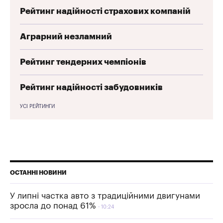
Рейтинг надійності страхових компаній
Аграрний незламний
Рейтинг тендерних чемпіонів
Рейтинг надійності забудовників
УСІ РЕЙТИНГИ
ОСТАННІ НОВИНИ
У липні частка авто з традиційними двигунами
зросла до понад 61%
10:24