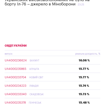
борту Іл-76 – джерело в Міноборони
23:25
ОВДП УКРАЇНИ
випуск
реальна дохідність, %
UA4000236624
16.06 %
БАХМУТ
UA4000235865
15.77 %
АЛУШТА
UA4000233704
15.77 %
НОВИЙ СВІТ
UA4000234223
15.74 %
ЛІВАДІЯ
UA4000233340
15.73 %
СКАДОВСЬК
UA4000235378
15.48 %
ГЕНІЧЕСЬК