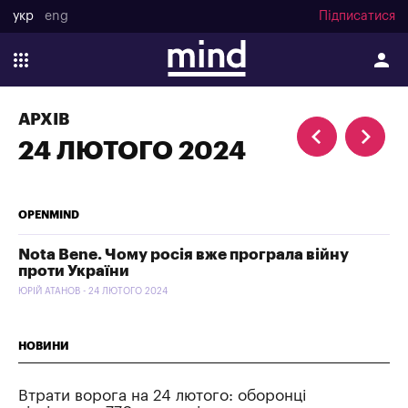
укр
eng
Підписатися
АРХІВ
24 ЛЮТОГО 2024
OPENMIND
Nota Bene. Чому росія вже програла війну
проти України
ЮРІЙ АТАНОВ - 24 ЛЮТОГО 2024
НОВИНИ
Втрати ворога на 24 лютого: оборонці