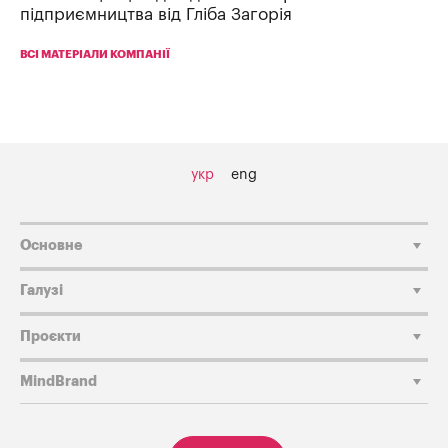
підприємництва від Гліба Загорія
ВСІ МАТЕРІАЛИ КОМПАНІЇ
укр
eng
Основне
Галузі
Проєкти
MindBrand