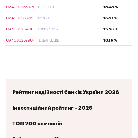
UA4000235378
15.48 %
ГЕНІЧЕСЬК
UA4000233712
15.27 %
ФОРОС
UA4000237416
15.26 %
ЛИСИЧАНСЬК
UA4000232904
10.16 %
ДЕБАЛЬЦЕВЕ
Рейтинг надійності банків України 2026
Інвестиційний рейтинг – 2025
ТОП 200 компаній