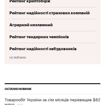
Рейтинг криптобірж
Рейтинг надійності страхових компаній
Аграрний незламний
Рейтинг тендерних чемпіонів
Рейтинг надійності забудовників
УСІ РЕЙТИНГИ
ОСТАННІ НОВИНИ
Товарообіг України за сім місяців перевищив $82
млрд