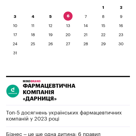
1
2
6
3
4
5
7
8
9
10
11
12
13
14
15
16
17
18
19
20
21
22
23
24
25
26
27
28
29
30
31
MIND
BRAND
ФАРМАЦЕВТИЧНА
КОМПАНІЯ
«ДАРНИЦЯ»
Топ-5 досягнень українських фармацевтичних
компаній у 2023 році
Бізнес – це ще одна дитина: 6 правил