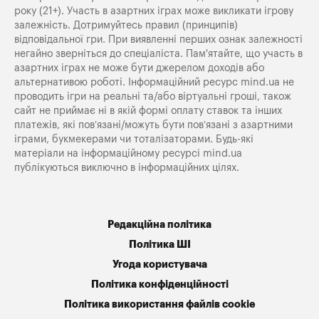
року (21+). Участь в азартних іграх може викликати ігрову
залежність. Дотримуйтесь правил (принципів)
відповідальної гри. При виявленні перших ознак залежності
негайно зверніться до спеціаліста. Пам'ятайте, що участь в
азартних іграх не може бути джерелом доходів або
альтернативою роботі. Інформаційний ресурс mind.ua не
проводить ігри на реальні та/або віртуальні гроші, також
сайт не приймає ні в якій формі оплату ставок та інших
платежів, які пов’язані/можуть бути пов’язані з азартними
іграми, букмекерами чи тоталізаторами. Будь-які
матеріали на інформаційному ресурсі mind.ua
публікуються виключно в інформаційних цілях.
Редакційна політика
Політика ШІ
Угода користувача
Політика конфіденційності
Політика використання файлів cookie