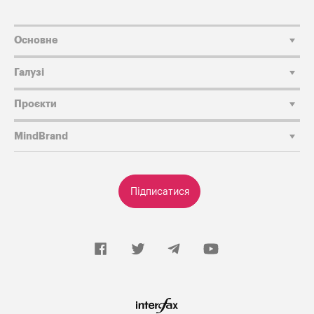
Основне
Галузі
Проєкти
MindBrand
Підписатися