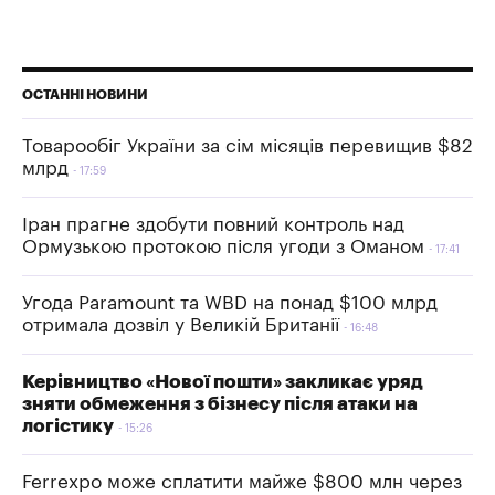
ОСТАННІ НОВИНИ
Товарообіг України за сім місяців перевищив $82
млрд
17:59
Іран прагне здобути повний контроль над
Ормузькою протокою після угоди з Оманом
17:41
Угода Paramount та WBD на понад $100 млрд
отримала дозвіл у Великій Британії
16:48
Керівництво «Нової пошти» закликає уряд
зняти обмеження з бізнесу після атаки на
логістику
15:26
Ferrexpo може сплатити майже $800 млн через