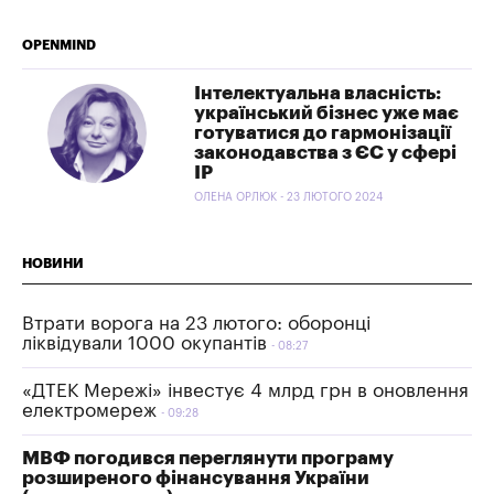
OPENMIND
Інтелектуальна власність:
український бізнес уже має
готуватися до гармонізації
законодавства з ЄС у сфері
IP
ОЛЕНА ОРЛЮК - 23 ЛЮТОГО 2024
НОВИНИ
Втрати ворога на 23 лютого: оборонці
ліквідували 1000 окупантів
08:27
«ДТЕК Мережі» інвестує 4 млрд грн в оновлення
електромереж
09:28
МВФ погодився переглянути програму
розширеного фінансування України