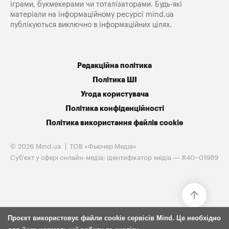
іграми, букмекерами чи тоталізаторами. Будь-які
матеріали на інформаційному ресурсі mind.ua
публікуються виключно в інформаційних цілях.
Редакційна політика
Політика ШІ
Угода користувача
Політика конфіденційності
Політика використання файлів cookie
© 2026 Mind.ua
ТОВ «Фьючер Медiа»
Cуб'єкт у сфері онлайн-медіа; ідентифікатор медіа — R40−01989
Проєкт використовує файли cookie сервісів Mind. Це необхідно