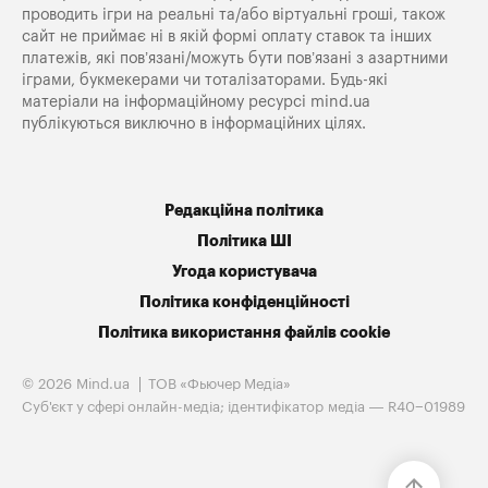
проводить ігри на реальні та/або віртуальні гроші, також
сайт не приймає ні в якій формі оплату ставок та інших
платежів, які пов’язані/можуть бути пов’язані з азартними
іграми, букмекерами чи тоталізаторами. Будь-які
матеріали на інформаційному ресурсі mind.ua
публікуються виключно в інформаційних цілях.
Редакційна політика
Політика ШІ
Угода користувача
Політика конфіденційності
Політика використання файлів cookie
© 2026 Mind.ua
ТОВ «Фьючер Медiа»
Cуб'єкт у сфері онлайн-медіа; ідентифікатор медіа — R40−01989