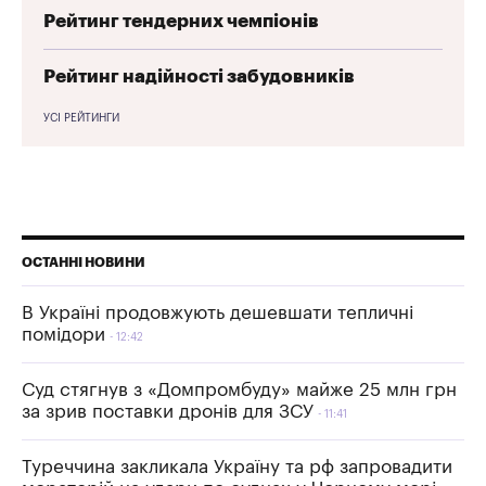
Рейтинг тендерних чемпіонів
Рейтинг надійності забудовників
УСІ РЕЙТИНГИ
ОСТАННІ НОВИНИ
В Україні продовжують дешевшати тепличні
помідори
12:42
Суд стягнув з «Домпромбуду» майже 25 млн грн
за зрив поставки дронів для ЗСУ
11:41
Туреччина закликала Україну та рф запровадити