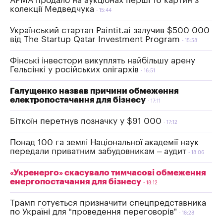
АРМА продало на аукціонах перші 16 картин з
колекції Медведчука
15:44
Український стартап Paintit.ai залучив $500 000
від The Startup Qatar Investment Program
15:58
Фінські інвестори викуплять найбільшу арену
Гельсінкі у російських олігархів
16:51
Галущенко назвав причини обмеження
електропостачання для бізнесу
17:11
Біткоїн перетнув позначку у $91 000
17:12
Понад 100 га землі Національної академії наук
передали приватним забудовникам – аудит
18:06
«Укренерго» скасувало тимчасові обмеження
енергопостачання для бізнесу
18:12
Трамп готується призначити спецпредставника
по Україні для “проведення переговорів”
18:28