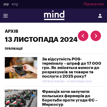
укр
eng
Підписатися
АРХІВ
13 ЛИСТОПАДА 2024
ПУБЛІКАЦІЇ
За відсутність POS-
терміналу – штраф до 17 000
грн. Як зміняться вимоги до
розрахунків за товари та
послуги з 2025 року?
СЕРГІЙ КУЧЕРЕНКО - 13 ЛИСТОПАДА 2024
Франція хоче залучити
польських фермерів до
боротьби проти угоди ЄС –
Меркосур