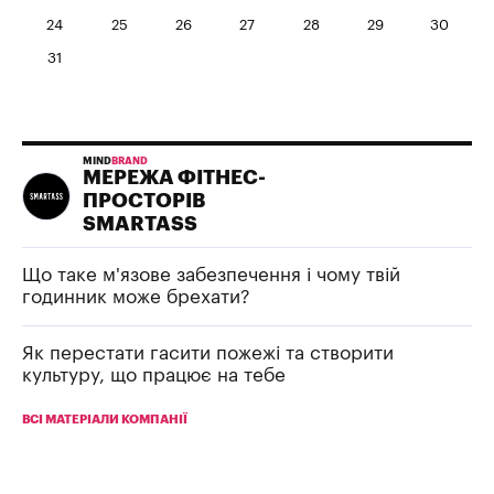
24
25
26
27
28
29
30
31
MIND
BRAND
МЕРЕЖА ФІТНЕС-
ПРОСТОРІВ
SMARTASS
Що таке м'язове забезпечення і чому твій
годинник може брехати?
Як перестати гасити пожежі та створити
культуру, що працює на тебе
ВСІ МАТЕРІАЛИ КОМПАНІЇ