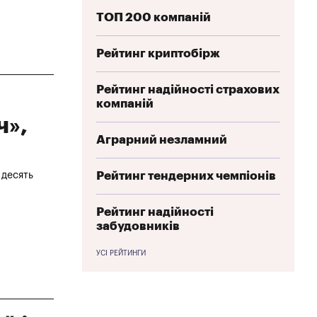
ТОП 200 компаній
Рейтинг криптобірж
Рейтинг надійності страхових
компаній
ч»,
Аграрний незламний
Рейтинг тендерних чемпіонів
 десять
Рейтинг надійності
забудовників
УСІ РЕЙТИНГИ