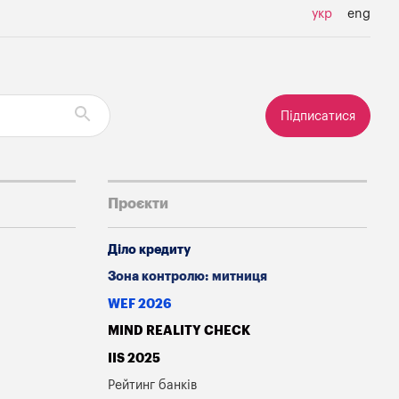
укр
eng
Підписатися
Проєкти
Діло кредиту
Зона контролю: митниця
WEF 2026
MIND REALITY CHECK
IIS 2025
Рейтинг банків