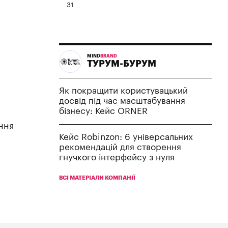
31
MIND
BRAND
ТУРУМ-БУРУМ
Як покращити користувацький
досвід під час масштабування
бізнесу: Кейс ORNER
ння
Кейс Robinzon: 6 універсальних
рекомендацій для створення
гнучкого інтерфейсу з нуля
ВСІ МАТЕРІАЛИ КОМПАНІЇ