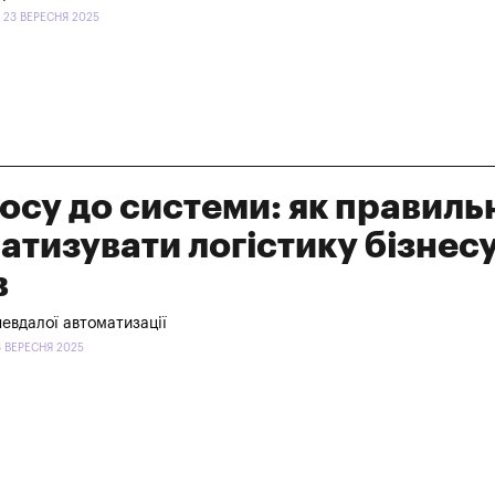
 23 ВЕРЕСНЯ 2025
аосу до системи: як правиль
атизувати логістику бізнесу
в
 невдалої автоматизації
3 ВЕРЕСНЯ 2025