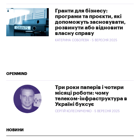
Гранти для бізнесу:
програми та проєкти, які
допоможуть засновувати,
розвинути або відновити
власну справу
КАТЕРИНА СОБОЛЕВА - 5 ВЕРЕСНЯ 2025
OPENMIND
Три роки паперів і чотири
місяці роботи: чому
телеком-інфраструктура в
Україні буксує
СЕРГІЙ КОЛЕСНИЧЕНКО - 5 ВЕРЕСНЯ 2025
НОВИНИ