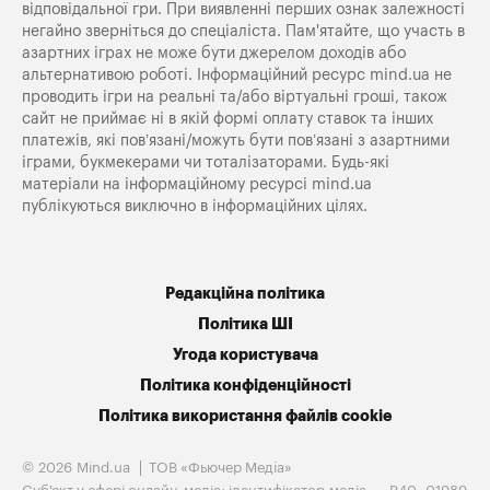
відповідальної гри. При виявленні перших ознак залежності
негайно зверніться до спеціаліста. Пам'ятайте, що участь в
азартних іграх не може бути джерелом доходів або
альтернативою роботі. Інформаційний ресурс mind.ua не
проводить ігри на реальні та/або віртуальні гроші, також
сайт не приймає ні в якій формі оплату ставок та інших
платежів, які пов’язані/можуть бути пов’язані з азартними
іграми, букмекерами чи тоталізаторами. Будь-які
матеріали на інформаційному ресурсі mind.ua
публікуються виключно в інформаційних цілях.
Редакційна політика
Політика ШІ
Угода користувача
Політика конфіденційності
Політика використання файлів cookie
© 2026 Mind.ua
ТОВ «Фьючер Медiа»