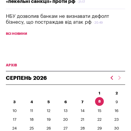
«пекельні санкції» проти рф
21:17
НБУ дозволив банкам не визнавати дефолт
бізнесу, що постраждав від атак рф
20:49
ВСІ НОВИНИ
АРХІВ
СЕРПЕНЬ
2026
1
2
8
3
4
5
6
7
9
10
11
12
13
14
15
16
17
18
19
20
21
22
23
24
25
26
27
28
29
30