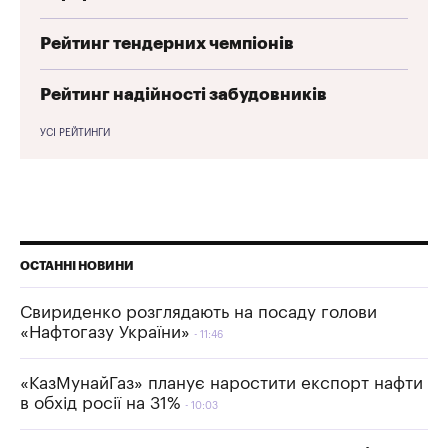
Рейтинг тендерних чемпіонів
Рейтинг надійності забудовників
УСІ РЕЙТИНГИ
ОСТАННІ НОВИНИ
Свириденко розглядають на посаду голови
«Нафтогазу України»
11:46
«КазМунайГаз» планує наростити експорт нафти
в обхід росії на 31%
10:03