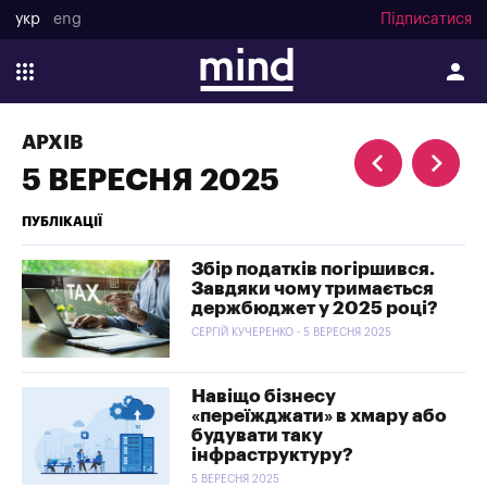
укр
eng
Підписатися
АРХІВ
5 ВЕРЕСНЯ 2025
ПУБЛІКАЦІЇ
Збір податків погіршився.
Завдяки чому тримається
держбюджет у 2025 році?
СЕРГІЙ КУЧЕРЕНКО - 5 ВЕРЕСНЯ 2025
Навіщо бізнесу
«переїжджати» в хмару або
будувати таку
інфраструктуру?
5 ВЕРЕСНЯ 2025