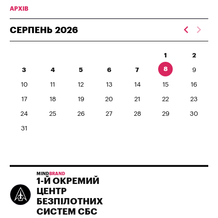
АРХІВ
СЕРПЕНЬ
2026
1
2
8
3
4
5
6
7
9
10
11
12
13
14
15
16
17
18
19
20
21
22
23
24
25
26
27
28
29
30
31
MIND
BRAND
1-Й ОКРЕМИЙ
ЦЕНТР
БЕЗПІЛОТНИХ
СИСТЕМ СБС