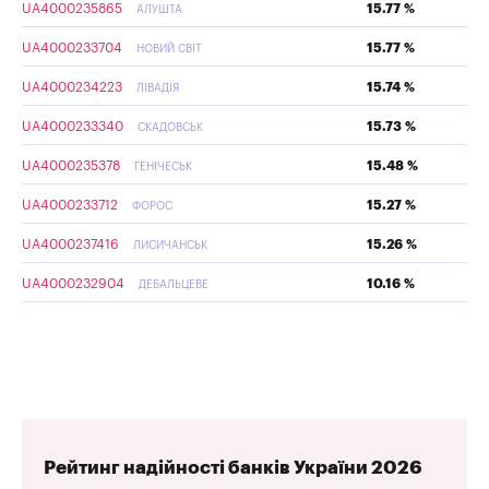
UA4000235865
15.77 %
АЛУШТА
UA4000233704
15.77 %
НОВИЙ СВІТ
UA4000234223
15.74 %
ЛІВАДІЯ
UA4000233340
15.73 %
СКАДОВСЬК
UA4000235378
15.48 %
ГЕНІЧЕСЬК
UA4000233712
15.27 %
ФОРОС
UA4000237416
15.26 %
ЛИСИЧАНСЬК
UA4000232904
10.16 %
ДЕБАЛЬЦЕВЕ
Рейтинг надійності банків України 2026