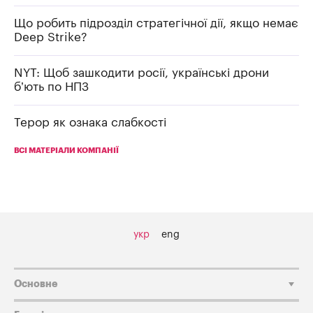
Що робить підрозділ стратегічної дії, якщо немає
Deep Strike?
NYT: Щоб зашкодити росії, українські дрони
б’ють по НПЗ
Терор як ознака слабкості
ВСІ МАТЕРІАЛИ КОМПАНІЇ
укр
eng
Основне