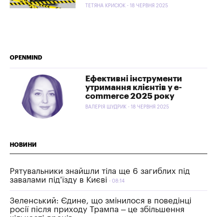
ТЕТЯНА КРИСЮК - 18 ЧЕРВНЯ 2025
OPENMIND
Ефективні інструменти
утримання клієнтів у e-
commerce 2025 року
ВАЛЕРІЯ ШУДРИК - 18 ЧЕРВНЯ 2025
НОВИНИ
Рятувальники знайшли тіла ще 6 загиблих під
завалами під’їзду в Києві
08:14
Зеленський: Єдине, що змінилося в поведінці
росії після приходу Трампа – це збільшення