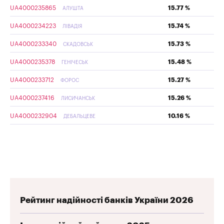
UA4000235865
15.77 %
АЛУШТА
UA4000234223
15.74 %
ЛІВАДІЯ
UA4000233340
15.73 %
СКАДОВСЬК
UA4000235378
15.48 %
ГЕНІЧЕСЬК
UA4000233712
15.27 %
ФОРОС
UA4000237416
15.26 %
ЛИСИЧАНСЬК
UA4000232904
10.16 %
ДЕБАЛЬЦЕВЕ
Рейтинг надійності банків України 2026