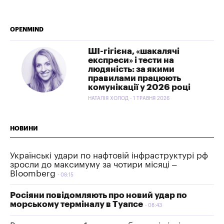
OPENMIND
ШІ-гігієна, «шакалячі
експреси» і тести на
людяність: за якими
правилами працюють
комунікації у 2026 році
НАТАЛІЯ ХОЛОД - 1 ТРАВНЯ 2026
НОВИНИ
Українські удари по нафтовій інфраструктурі рф
зросли до максимуму за чотири місяці –
Bloomberg
08:15
Росіяни повідомляють про новий удар по
морському терміналу в Туапсе
08:43