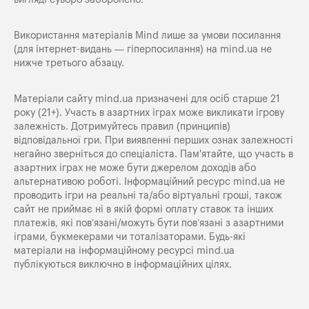
Використання матеріалів Mind лише за умови посилання
(для інтернет-видань — гіперпосилання) на
mind.ua
не
нижче третього абзацу.
Матеріали сайту mind.ua призначені для осіб старше 21
року (21+). Участь в азартних іграх може викликати ігрову
залежність. Дотримуйтесь правил (принципів)
відповідальної гри. При виявленні перших ознак залежності
негайно зверніться до спеціаліста. Пам'ятайте, що участь в
азартних іграх не може бути джерелом доходів або
альтернативою роботі. Інформаційний ресурс mind.ua не
проводить ігри на реальні та/або віртуальні гроші, також
сайт не приймає ні в якій формі оплату ставок та інших
платежів, які пов’язані/можуть бути пов’язані з азартними
іграми, букмекерами чи тоталізаторами. Будь-які
матеріали на інформаційному ресурсі mind.ua
публікуються виключно в інформаційних цілях.