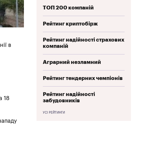
ТОП 200 компаній
Рейтинг криптобірж
Рейтинг надійності страхових
ії в
компаній
Аграрний незламний
Рейтинг тендерних чемпіонів
Рейтинг надійності
а 18
забудовників
УСІ РЕЙТИНГИ
 нападу