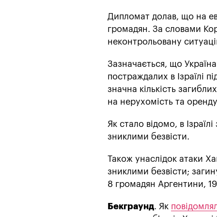
Дипломат долав, що на ев
громадян. За словами Кор
неконтрольовану ситуаці
Зазначається, що Україна
постраждалих в Ізраїлі п
значна кількість загиблих
на нерухомість та оренду
Як стало відомо, в Ізраїл
зниклими безвісти.
Також унаслідок атаки Х
зниклими безвісти; загин
8 громадян Аргентини, 1
Бекграунд
. Як
повідомля