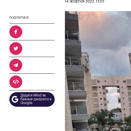
14 ЖОВТНЯ 2023, 17:07
ПОДІЛИТИСЯ
Додати Mind як
бажане джерело в
Google