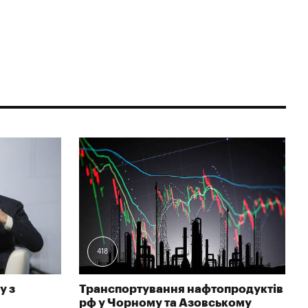
418
у з
Транспортування нафтопродуктів
рф у Чорному та Азовському