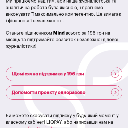
Ми працюємо над тим, аби наша журналістська та
аналітична робота була якісною, і прагнемо
виконувати її максимально компетентно. Це вимагає
і фінансової незалежності.
Станьте підписником
Mind
всього за 196 грн на
місяць та підтримайте розвиток незалежної ділової
журналістики!
Щомісячна підтримка у 196 грн
Допомогти проекту одноразово
Ви можете скасувати підписку у будь-який момент у
власному кабінеті LIQPAY, або написавши нам на