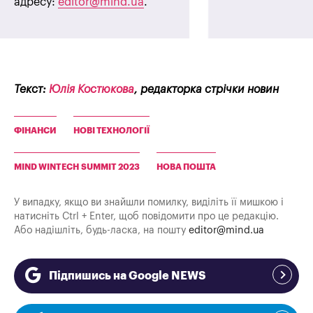
адресу:
editor@mind.ua
.
Текст:
Юлія Костюкова
, редакторка стрічки новин
ФІНАНСИ
НОВІ ТЕХНОЛОГІЇ
MIND WINTECH SUMMIT 2023
НОВА ПОШТА
У випадку, якщо ви знайшли помилку, виділіть її мишкою і
натисніть Ctrl + Enter, щоб повідомити про це редакцію.
Або надішліть, будь-ласка, на пошту
editor@mind.ua
Підпишись на Google NEWS