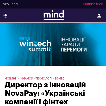
укр
eng
Підписатися
НОВИНИ
ФІНАНСИ
ТЕХНОЛОГІЇ
БІЗНЕС
Директор з інновацій
NovaPay: «Українські
компанії і фінтех