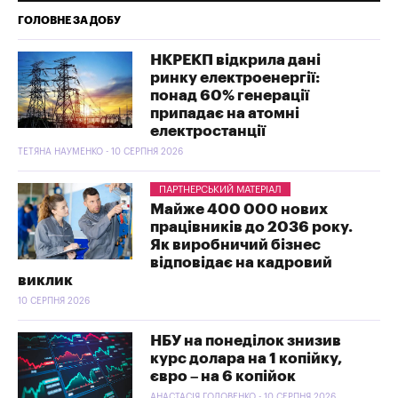
ГОЛОВНЕ ЗА ДОБУ
НКРЕКП відкрила дані
ринку електроенергії:
понад 60% генерації
припадає на атомні
електростанції
ТЕТЯНА НАУМЕНКО - 10 СЕРПНЯ 2026
ПАРТНЕРСЬКИЙ МАТЕРІАЛ
Майже 400 000 нових
працівників до 2036 року.
Як виробничий бізнес
відповідає на кадровий
виклик
10 СЕРПНЯ 2026
НБУ на понеділок знизив
курс долара на 1 копійку,
євро – на 6 копійок
АНАСТАСІЯ ГОЛОВЕНКО - 10 СЕРПНЯ 2026