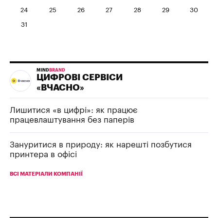
24
25
26
27
28
29
30
31
MIND
BRAND
ЦИФРОВІ СЕРВІСИ
«ВЧАСНО»
Лишитися «в цифрі»: як працює
працевлаштування без паперів
Зануритися в природу: як нарешті позбутися
принтера в офісі
ВСІ МАТЕРІАЛИ КОМПАНІЇ