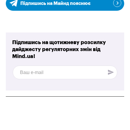
Підпишись на Майнд пояснює
Підпишись на щотижневу розсилку
дайджесту регуляторних змін від
Mind.ua!