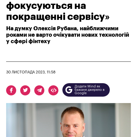
фокусуються на
покращенні сервісу»
На думку Олексія Рубана, найближчими
роками не варто очікувати нових технологій
у сфері фінтеху
30 ЛИСТОПАДА 2023, 11:58
Додати Mind як
бажане джерело в
Google