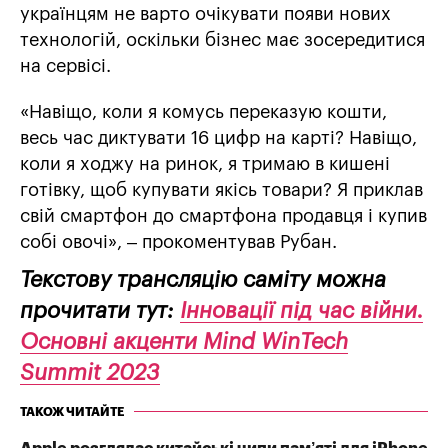
українцям не варто очікувати появи нових
технологій, оскільки бізнес має зосередитися
на сервісі.
«Навіщо, коли я комусь переказую кошти,
весь час диктувати 16 цифр на карті? Навіщо,
коли я ходжу на ринок, я тримаю в кишені
готівку, щоб купувати якісь товари? Я приклав
свій смартфон до смартфона продавця і купив
собі овочі», – прокоментував Рубан.
Текстову трансляцію саміту можна
прочитати тут:
Інновації під час війни.
Основні акценти Mind WinTech
Summit 2023
ТАКОЖ ЧИТАЙТЕ