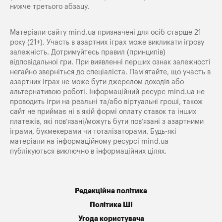
нижче третього абзацу.
Матеріали сайту mind.ua призначені для осіб старше 21
року (21+). Участь в азартних іграх може викликати ігрову
залежність. Дотримуйтесь правил (принципів)
відповідальної гри. При виявленні перших ознак залежності
негайно зверніться до спеціаліста. Пам'ятайте, що участь в
азартних іграх не може бути джерелом доходів або
альтернативою роботі. Інформаційний ресурс mind.ua не
проводить ігри на реальні та/або віртуальні гроші, також
сайт не приймає ні в якій формі оплату ставок та інших
платежів, які пов’язані/можуть бути пов’язані з азартними
іграми, букмекерами чи тоталізаторами. Будь-які
матеріали на інформаційному ресурсі mind.ua
публікуються виключно в інформаційних цілях.
Редакційна політика
Політика ШІ
Угода користувача