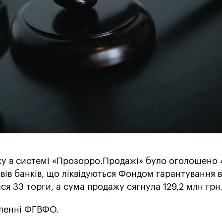
ку в системі «Прозорро.Продажі» було оголошено 
ивів банків, що ліквідуються Фондом гарантування в
я 33 торги, а сума продажу сягнула 129,2 млн грн
ленні ФГВФО.