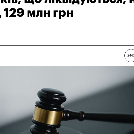
 129 млн грн
244