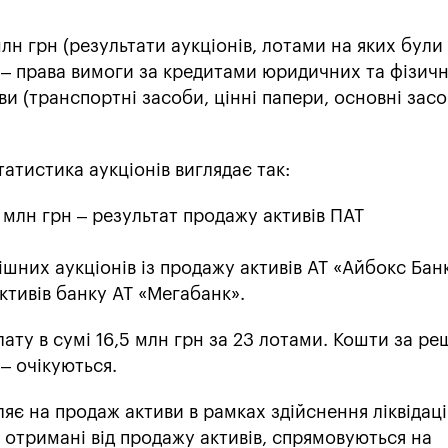
 млн грн (результати аукціонів, лотами на яких були
 – права вимоги за кредитами юридичних та фізичн
иви (транспортні засоби, цінні папери, основні зас
статистика аукціонів виглядає так:
 млн грн – результат продажу активів ПАТ
ішних аукціонів із продажу активів АТ «Айбокс Банк
активів банку АТ «Мегабанк».
ату в сумі 16,5 млн грн за 23 лотами. Кошти за ре
 – очікуються.
є на продаж активи в рамках здійснення ліквідаці
 отримані від продажу активів, спрямовуються на