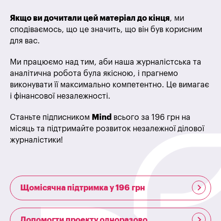
Якщо ви дочитали цей матеріал до кінця
, ми
сподіваємось, що це значить, що він був корисним
для вас.
Ми працюємо над тим, аби наша журналістська та
аналітична робота була якісною, і прагнемо
виконувати її максимально компетентно. Це вимагає
і фінансової незалежності.
Станьте підписником
Mind
всього за 196 грн на
місяць та підтримайте розвиток незалежної ділової
журналістики!
Щомісячна підтримка у 196 грн
Допомогти проекту одноразово