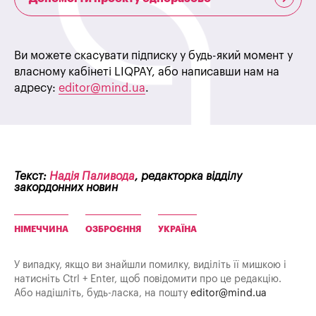
Ви можете скасувати підписку у будь-який момент у
власному кабінеті LIQPAY, або написавши нам на
адресу:
editor@mind.ua
.
Текст:
Надія Паливода
, редакторка відділу
закордонних новин
НІМЕЧЧИНА
ОЗБРОЄННЯ
УКРАЇНА
У випадку, якщо ви знайшли помилку, виділіть її мишкою і
натисніть Ctrl + Enter, щоб повідомити про це редакцію.
Або надішліть, будь-ласка, на пошту
editor@mind.ua