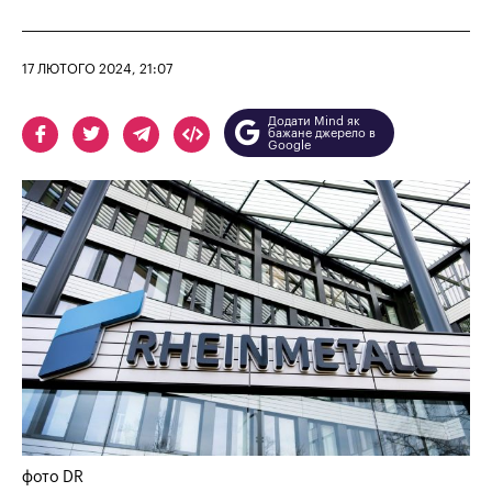
17 ЛЮТОГО 2024, 21:07
Додати Mind як
бажане джерело в
Google
фото DR