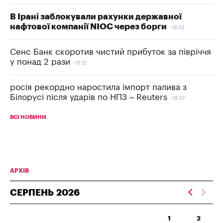
В Ірані заблокували рахунки державної
нафтової компанії NIOC через борги
19:33
Сенс Банк скоротив чистий прибуток за півріччя
у понад 2 рази
19:12
росія рекордно наростила імпорт палива з
Білорусі після ударів по НПЗ – Reuters
19:07
ВСІ НОВИНИ
АРХІВ
СЕРПЕНЬ
2026
1
2