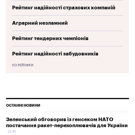
Рейтинг надійності страхових компаній
Аграрний незламний
Рейтинг тендерних чемпіонів
Рейтинг надійності забудовників
УСІ РЕЙТИНГИ
ОСТАННІ НОВИНИ
Зеленський обговорив із генсеком НАТО
постачання ракет-перехоплювачів для України
22:45