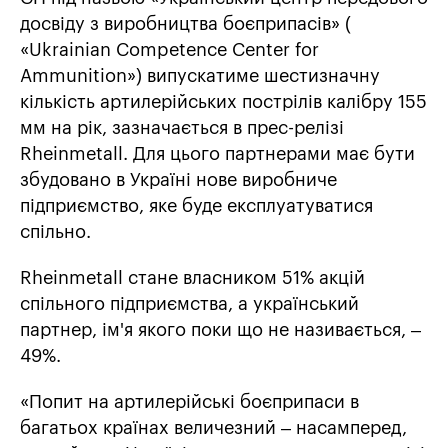
досвіду з виробництва боєприпасів» (
«Ukrainian Competence Center for
Ammunition») випускатиме шестизначну
кількість артилерійських пострілів калібру 155
мм на рік, зазначається в прес-релізі
Rheinmetall. Для цього партнерами має бути
збудовано в Україні нове виробниче
підприємство, яке буде експлуатуватися
спільно.
Rheinmetall стане власником 51% акцій
спільного підприємства, а український
партнер, ім'я якого поки що не називається, –
49%.
«Попит на артилерійські боєприпаси в
багатьох країнах величезний – насамперед,