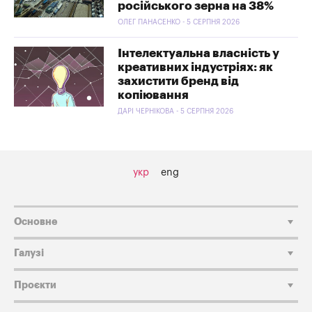
російського зерна на 38%
ОЛЕГ ПАНАСЕНКО - 5 СЕРПНЯ 2026
Інтелектуальна власність у
креативних індустріях: як
захистити бренд від
копіювання
ДАРІ ЧЕРНІКОВА - 5 СЕРПНЯ 2026
укр
eng
Основне
Галузі
Проєкти