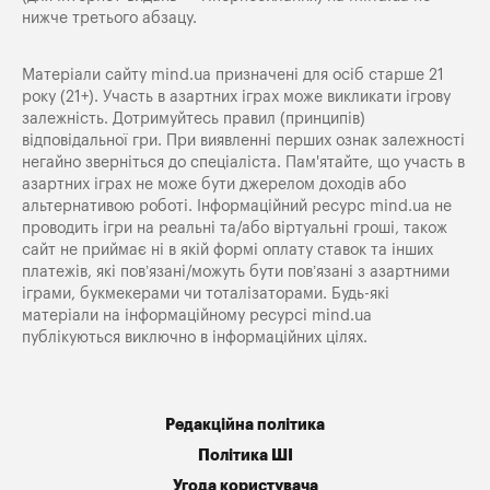
нижче третього абзацу.
Матеріали сайту mind.ua призначені для осіб старше 21
року (21+). Участь в азартних іграх може викликати ігрову
залежність. Дотримуйтесь правил (принципів)
відповідальної гри. При виявленні перших ознак залежності
негайно зверніться до спеціаліста. Пам'ятайте, що участь в
азартних іграх не може бути джерелом доходів або
альтернативою роботі. Інформаційний ресурс mind.ua не
проводить ігри на реальні та/або віртуальні гроші, також
сайт не приймає ні в якій формі оплату ставок та інших
платежів, які пов’язані/можуть бути пов’язані з азартними
іграми, букмекерами чи тоталізаторами. Будь-які
матеріали на інформаційному ресурсі mind.ua
публікуються виключно в інформаційних цілях.
Редакційна політика
Політика ШІ
Угода користувача