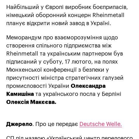
Найбільший у Європі виробник боєприпасів,
німецький оборонний концерн Rheinmetall
планує відкрити новий завод в Україні.
Меморандум про взаєморозуміння щодо
створення спільного підприємства між
Rheinmetall та українським партнером був
підписаний у суботу, 17 лютого, на полях
Мюнхенської конференції з безпеки у
присутності міністра стратегічних галузей
промисловості України
Олександра
Камишіна
та українського посла у Берліні
Олексія Макєєва.
Джерело
. Про це передає
Deutsche Welle.
СП під назвою «Український центр передового