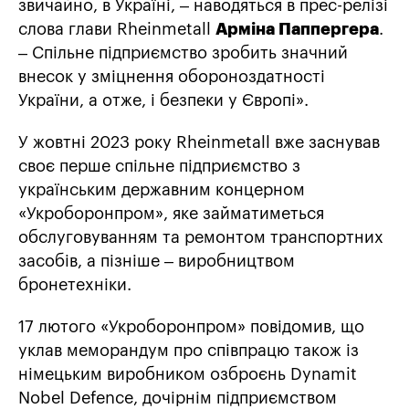
звичайно, в Україні, – наводяться в прес-релізі
слова глави Rheinmetall
Арміна Паппергера
.
– Спільне підприємство зробить значний
внесок у зміцнення обороноздатності
України, а отже, і безпеки у Європі».
У жовтні 2023 року Rheinmetall вже заснував
своє перше спільне підприємство з
українським державним концерном
«Укроборонпром», яке займатиметься
обслуговуванням та ремонтом транспортних
засобів, а пізніше – виробництвом
бронетехніки.
17 лютого «Укроборонпром» повідомив, що
уклав меморандум про співпрацю також із
німецьким виробником озброєнь Dynamit
Nobel Defence, дочірнім підприємством