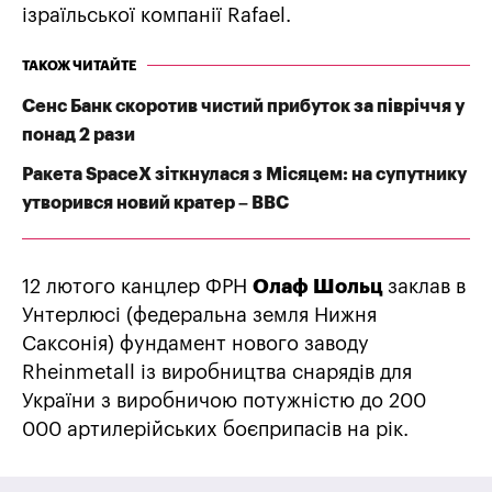
ізраїльської компанії Rafael.
ТАКОЖ ЧИТАЙТЕ
Сенс Банк скоротив чистий прибуток за півріччя у
понад 2 рази
Ракета SpaceX зіткнулася з Місяцем: на супутнику
утворився новий кратер – BBC
12 лютого канцлер ФРН
Олаф Шольц
заклав в
Унтерлюсі (федеральна земля Нижня
Саксонія) фундамент нового заводу
Rheinmetall із виробництва снарядів для
України з виробничою потужністю до 200
000 артилерійських боєприпасів на рік.