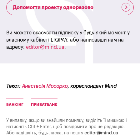
Допомогти проекту одноразово
Ви можете скасувати підписку у будь-який момент у
власному кабінеті LIQPAY, або написавши нам на
адресу:
editor@mind.ua
.
Текст:
Анастасія Мосорко
, кореспондент Mind
БАНКІНГ
ПРИВАТБАНК
У випадку, якщо ви знайшли помилку, виділіть її мишкою і
натисніть Ctrl + Enter, щоб повідомити про це редакцію.
Або надішліть, будь-ласка, на пошту
editor@mind.ua