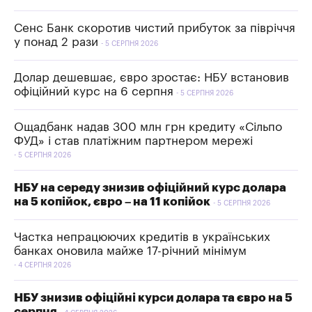
Сенс Банк скоротив чистий прибуток за півріччя
у понад 2 рази
5 СЕРПНЯ 2026
Долар дешевшає, євро зростає: НБУ встановив
офіційний курс на 6 серпня
5 СЕРПНЯ 2026
Ощадбанк надав 300 млн грн кредиту «Сільпо
ФУД» і став платіжним партнером мережі
5 СЕРПНЯ 2026
НБУ на середу знизив офіційний курс долара
на 5 копійок, євро – на 11 копійок
5 СЕРПНЯ 2026
Частка непрацюючих кредитів в українських
банках оновила майже 17-річний мінімум
4 СЕРПНЯ 2026
НБУ знизив офіційні курси долара та євро на 5
серпня