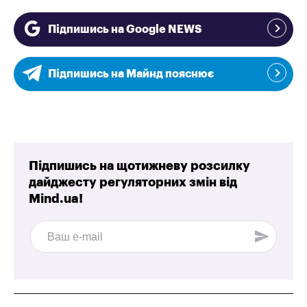
Підпишись на Google NEWS
Підпишись на Майнд пояснює
Підпишись на щотижневу розсилку
дайджесту регуляторних змін від
Mind.ua!