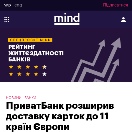
укр
eng
Підписатися
НОВИНИ
БАНКИ
ПриватБанк розширив
доставку карток до 11
країн Європи