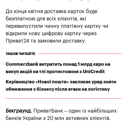
До кінця квітня доставка карток буде
безплатною для всіх клієнтів, які
перевипустили чинну платіжну картку чи
відкрили нову цифрову картку через
Приват24 та замовили доставку.
ТАКОЖ ЧИТАЙТЕ
Commerzbank витратить понад 1 млрд євро на
викуп акцій на тлі протистояння з UniCredit
Керівництво «Нової пошти» закликає уряд зняти
обмеження з бізнесу після атаки на логістику
Бекграунд
. ПриватБанк – один із найбільших
банків України з 20 млн активних клієнтів.