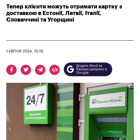
Тепер клієнти можуть отримати картку з
доставкою в Естонії, Латвії, Італії,
Словаччині та Угорщині
1 КВІТНЯ 2024, 15:19
Додати Mind як
бажане джерело в
Google