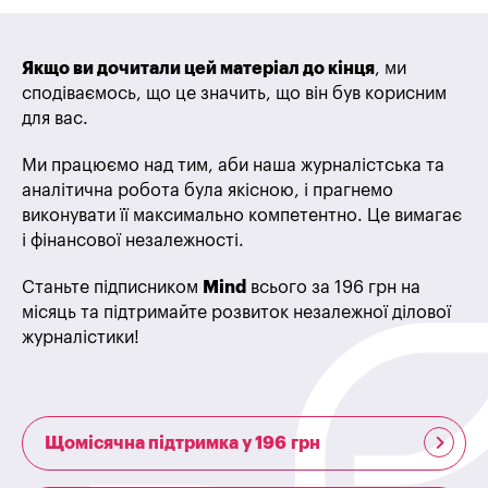
Якщо ви дочитали цей матеріал до кінця
, ми
сподіваємось, що це значить, що він був корисним
для вас.
Ми працюємо над тим, аби наша журналістська та
аналітична робота була якісною, і прагнемо
виконувати її максимально компетентно. Це вимагає
і фінансової незалежності.
Станьте підписником
Mind
всього за 196 грн на
місяць та підтримайте розвиток незалежної ділової
журналістики!
Щомісячна підтримка у 196 грн