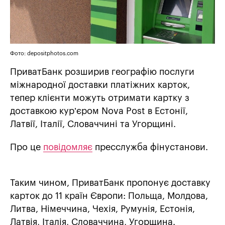
Фото: depositphotos.com
ПриватБанк розширив географію послуги
міжнародної доставки платіжних карток,
тепер клієнти можуть отримати картку з
доставкою кур’єром Nova Post в Естонії,
Латвії, Італії, Словаччині та Угорщині.
Про це
повідомляє
пресслужба фінустанови.
Таким чином, ПриватБанк пропонує доставку
карток до 11 країн Європи: Польща, Молдова,
Литва, Німеччина, Чехія, Румунія, Естонія,
Латвія, Італія, Словаччина, Угорщина.