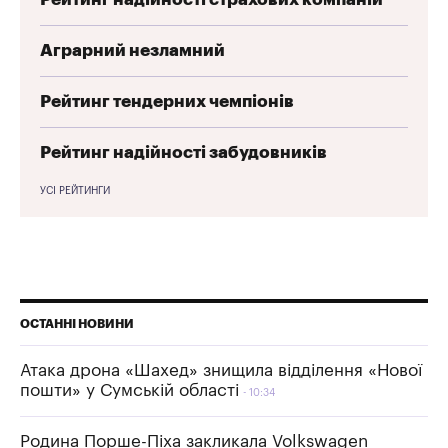
Аграрний незламний
Рейтинг тендерних чемпіонів
Рейтинг надійності забудовників
УСІ РЕЙТИНГИ
ОСТАННІ НОВИНИ
Атака дрона «Шахед» знищила відділення «Нової
пошти» у Сумській області
10:34
Родина Порше-Піха закликала Volkswagen