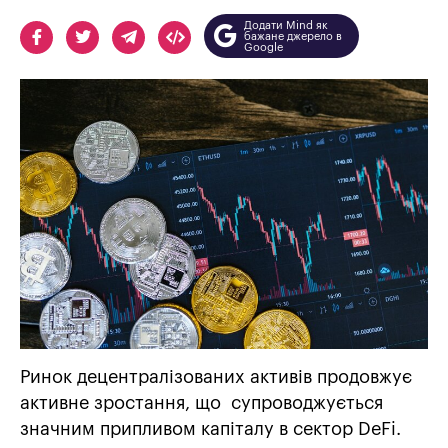
Додати Mind як
бажане джерело в
Google
Ринок децентралізованих активів продовжує
активне зростання, що супроводжується
значним припливом капіталу в сектор DeFi.