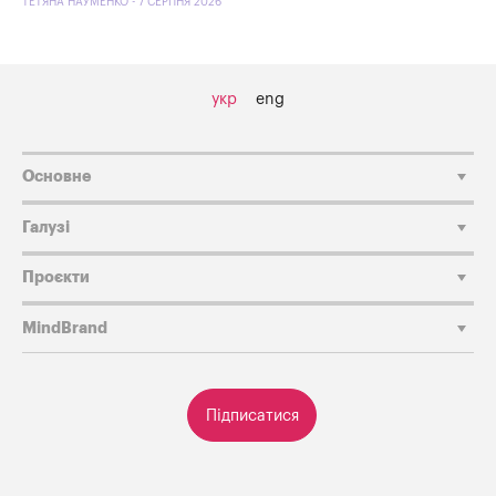
ТЕТЯНА НАУМЕНКО - 7 СЕРПНЯ 2026
укр
eng
Основне
Галузі
Проєкти
MindBrand
Підписатися