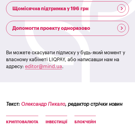
Щомісячна підтримка у 196 грн
Допомогти проекту одноразово
Ви можете скасувати підписку у будь-який момент у
власному кабінеті LIQPAY, або написавши нам на
адресу:
editor@mind.ua
.
Текст:
Олександр Пикало
, редактор стрічки новин
КРИПТОВАЛЮТА
ІНВЕСТИЦІЇ
БЛОКЧЕЙН