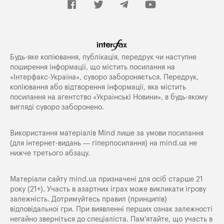
Будь-яке копiювання, публiкацiя, передрук чи наступне
поширення iнформацiї, що мiстить посилання на
«Iнтерфакс-Україна», суворо забороняється. Передрук,
копіювання або відтворення інформації, яка містить
посилання на агентство «Українські Новини», в будь-якому
вигляді суворо заборонено.
Використання матеріалів Mind лише за умови посилання
(для інтернет-видань — гіперпосилання) на
mind.ua
не
нижче третього абзацу.
Матеріали сайту mind.ua призначені для осіб старше 21
року (21+). Участь в азартних іграх може викликати ігрову
залежність. Дотримуйтесь правил (принципів)
відповідальної гри. При виявленні перших ознак залежності
негайно зверніться до спеціаліста. Пам'ятайте, що участь в