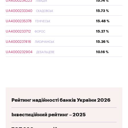
UA4000234223
15.74 %
ЛІВАДІЯ
UA4000233340
15.73 %
СКАДОВСЬК
UA4000235378
15.48 %
ГЕНІЧЕСЬК
UA4000233712
15.27 %
ФОРОС
UA4000237416
15.26 %
ЛИСИЧАНСЬК
UA4000232904
10.16 %
ДЕБАЛЬЦЕВЕ
Рейтинг надійності банків України 2026
Інвестиційний рейтинг – 2025