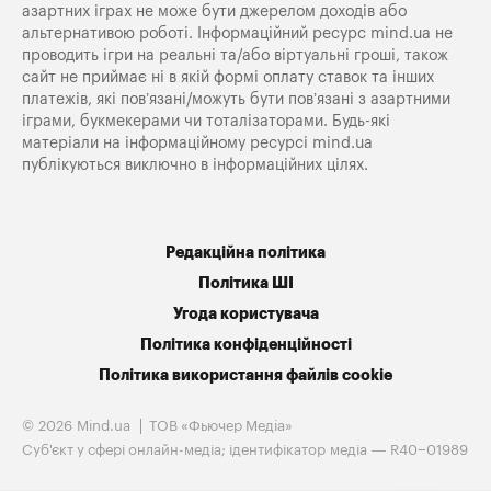
азартних іграх не може бути джерелом доходів або
альтернативою роботі. Інформаційний ресурс mind.ua не
проводить ігри на реальні та/або віртуальні гроші, також
сайт не приймає ні в якій формі оплату ставок та інших
платежів, які пов’язані/можуть бути пов’язані з азартними
іграми, букмекерами чи тоталізаторами. Будь-які
матеріали на інформаційному ресурсі mind.ua
публікуються виключно в інформаційних цілях.
Редакційна політика
Політика ШІ
Угода користувача
Політика конфіденційності
Політика використання файлів cookie
© 2026 Mind.ua
ТОВ «Фьючер Медiа»
Cуб'єкт у сфері онлайн-медіа; ідентифікатор медіа — R40−01989