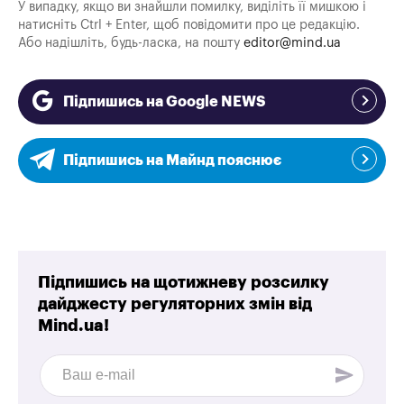
У випадку, якщо ви знайшли помилку, виділіть її мишкою і
натисніть Ctrl + Enter, щоб повідомити про це редакцію.
Або надішліть, будь-ласка, на пошту
editor@mind.ua
Підпишись на Google NEWS
Підпишись на Майнд пояснює
Підпишись на щотижневу розсилку
дайджесту регуляторних змін від
Mind.ua!