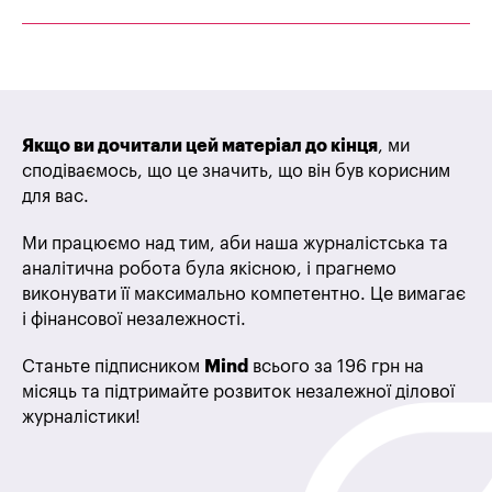
Якщо ви дочитали цей матеріал до кінця
, ми
сподіваємось, що це значить, що він був корисним
для вас.
Ми працюємо над тим, аби наша журналістська та
аналітична робота була якісною, і прагнемо
виконувати її максимально компетентно. Це вимагає
і фінансової незалежності.
Станьте підписником
Mind
всього за 196 грн на
місяць та підтримайте розвиток незалежної ділової
журналістики!