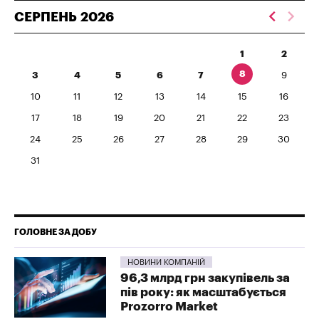
СЕРПЕНЬ
2026
1
2
8
3
4
5
6
7
9
10
11
12
13
14
15
16
17
18
19
20
21
22
23
24
25
26
27
28
29
30
31
ГОЛОВНЕ ЗА ДОБУ
НОВИНИ КОМПАНІЙ
96,3 млрд грн закупівель за
пів року: як масштабується
Prozorro Market