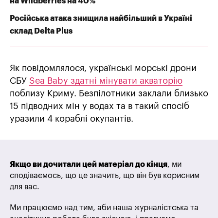
на Wildberries на 40%
Російська атака знищила найбільший в Україні
склад Delta Plus
Як повідомлялося, українські морські дрони
СБУ
Sea Baby здатні мінувати акваторію
поблизу Криму. Безпілотники заклали близько
15 підводних мін у водах та в такий спосіб
уразили 4 кораблі окупантів.
Якщо ви дочитали цей матеріал до кінця
, ми
сподіваємось, що це значить, що він був корисним
для вас.
Ми працюємо над тим, аби наша журналістська та