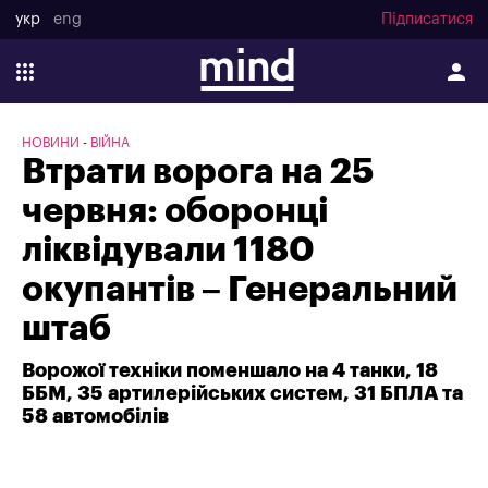
укр
eng
Підписатися
НОВИНИ
ВІЙНА
Втрати ворога на 25
червня: оборонці
ліквідували 1180
окупантів – Генеральний
штаб
Ворожої техніки поменшало на 4 танки, 18
ББМ, 35 артилерійських систем, 31 БПЛА та
58 автомобілів