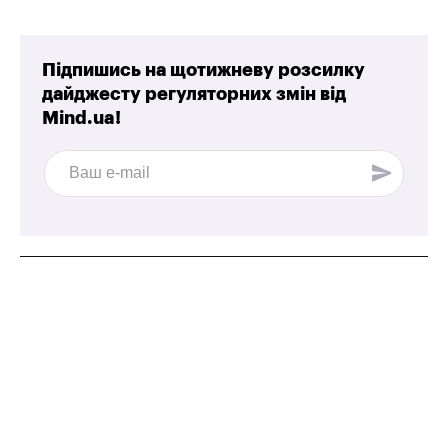
Підпишись на щотижневу розсилку
дайджесту регуляторних змін від
Mind.ua!