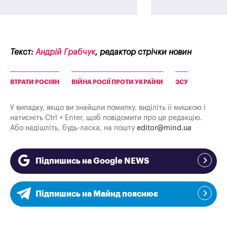
Текст:
Андрій Грабчук
, редактор стрічки новин
ВТРАТИ РОСІЯН
ВІЙНА РОСІЇ ПРОТИ УКРАЇНИ
ЗСУ
У випадку, якщо ви знайшли помилку, виділіть її мишкою і
натисніть Ctrl + Enter, щоб повідомити про це редакцію.
Або надішліть, будь-ласка, на пошту
editor@mind.ua
Підпишись на Google NEWS
Підпишись на Майнд пояснює