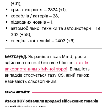
(+31),
крилатих ракет ‒ 2324 (+1),
кораблів / катерів ‒ 28,
підводних човнів – 1,
автомобільної техніки та автоцистерн – 19
362 (+58),
спеціальної технікі ‒ 2403 (+6).
Бекграунд.
Як раніше пісав Mind, росія
здійснює на полі бою все більше
атак із
використанням хімічної зброї
. Більшість
випадків стосується газу CS, який також
називають сльозогінним.
ТАКОЖ ЧИТАЙТЕ
Атаки ЗСУ обвалили продажі військових товарів