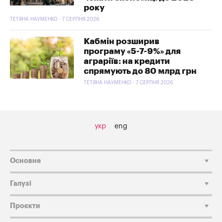
року
ТЕТЯНА НАУМЕНКО - 7 СЕРПНЯ 2026
Кабмін розширив
програму «5-7-9%» для
аграріїв: на кредити
спрямують до 80 млрд грн
ТЕТЯНА НАУМЕНКО - 7 СЕРПНЯ 2026
укр
eng
Основне
Галузі
Проєкти