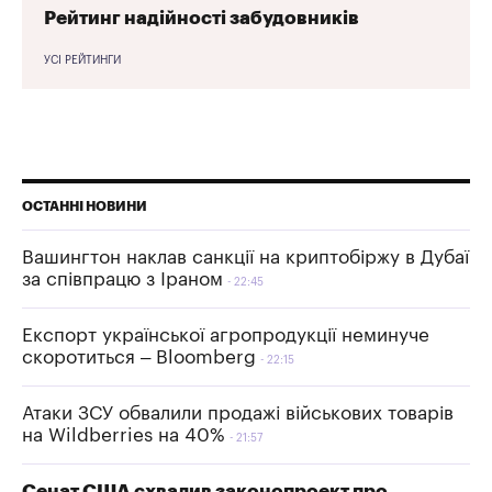
Рейтинг надійності забудовників
УСІ РЕЙТИНГИ
ОСТАННІ НОВИНИ
Вашингтон наклав санкції на криптобіржу в Дубаї
за співпрацю з Іраном
22:45
Експорт української агропродукції неминуче
скоротиться – Bloomberg
22:15
Атаки ЗСУ обвалили продажі військових товарів
на Wildberries на 40%
21:57
Сенат США схвалив законопроект про