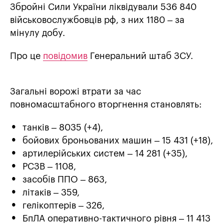
Збройні Сили України ліквідували 536 840
військовослужбовців рф, з них 1180 – за
мінулу добу.
Про це
повідомив
Генеральний штаб ЗСУ.
Загальні ворожі втрати за час
повномасштабного вторгнення становлять:
танків ‒ 8035 (+4),
бойових броньованих машин ‒ 15 431 (+18),
артилерійських систем – 14 281 (+35),
РСЗВ – 1108,
засобів ППО ‒ 863,
літаків – 359,
гелікоптерів – 326,
БпЛА оперативно-тактичного рівня – 11 413