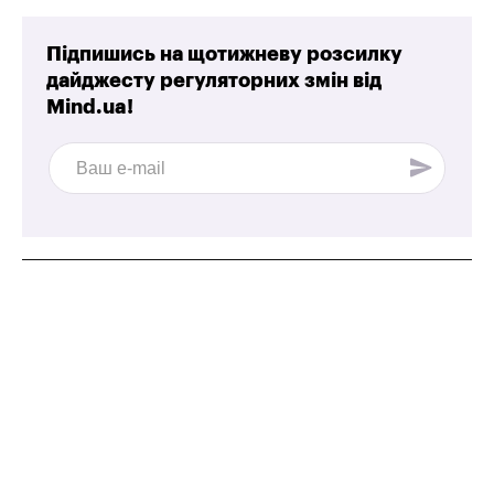
Підпишись на щотижневу розсилку
дайджесту регуляторних змін від
Mind.ua!