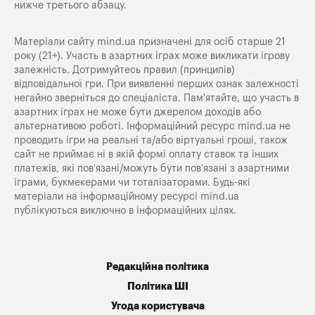
нижче третього абзацу.
Матеріали сайту mind.ua призначені для осіб старше 21
року (21+). Участь в азартних іграх може викликати ігрову
залежність. Дотримуйтесь правил (принципів)
відповідальної гри. При виявленні перших ознак залежності
негайно зверніться до спеціаліста. Пам'ятайте, що участь в
азартних іграх не може бути джерелом доходів або
альтернативою роботі. Інформаційний ресурс mind.ua не
проводить ігри на реальні та/або віртуальні гроші, також
сайт не приймає ні в якій формі оплату ставок та інших
платежів, які пов’язані/можуть бути пов’язані з азартними
іграми, букмекерами чи тоталізаторами. Будь-які
матеріали на інформаційному ресурсі mind.ua
публікуються виключно в інформаційних цілях.
Редакційна політика
Політика ШІ
Угода користувача