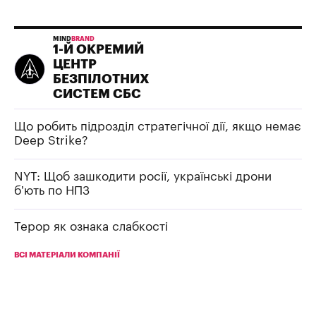
MIND
BRAND
1-Й ОКРЕМИЙ
ЦЕНТР
БЕЗПІЛОТНИХ
СИСТЕМ СБС
Що робить підрозділ стратегічної дії, якщо немає
Deep Strike?
NYT: Щоб зашкодити росії, українські дрони
б’ють по НПЗ
Терор як ознака слабкості
ВСІ МАТЕРІАЛИ КОМПАНІЇ