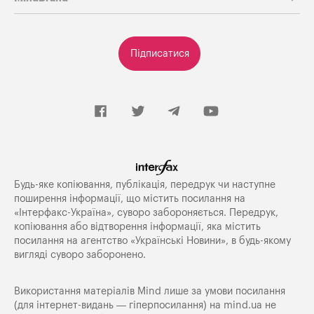
Підписатися
Будь-яке копiювання, публiкацiя, передрук чи наступне
поширення iнформацiї, що мiстить посилання на
«Iнтерфакс-Україна», суворо забороняється. Передрук,
копіювання або відтворення інформації, яка містить
посилання на агентство «Українські Новини», в будь-якому
вигляді суворо заборонено.
Використання матеріалів Mind лише за умови посилання
(для інтернет-видань — гіперпосилання) на
mind.ua
не