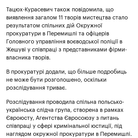
Тацюх-Курасевич також повідомила, що
виявлення загалом 11 творів мистецтва стало
результатом спільних дій Окружної
прокуратури в Перемишлі та офіцерів
Головного управління воєводської поліції в
Жешуві у співпраці з представниками фірми-
власника творів.
В прокуратурі додали, що більше подробиць
не може бути розголошено, оскільки
розслідування триває.
Розслідування проводила спільна польсько-
українська слідча група, створена в рамках
Євроюсту, Агентства Євросоюзу з питань
співпраці у сфері кримінальної юстиції, під
наглядом окружної прокуратури в Перемишлі.