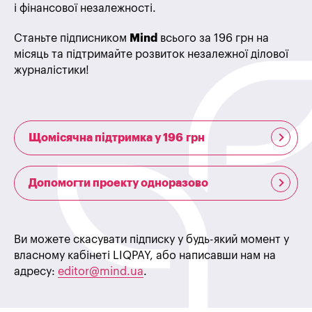
і фінансової незалежності.
Станьте підписником
Mind
всього за 196 грн на
місяць та підтримайте розвиток незалежної ділової
журналістики!
Щомісячна підтримка у 196 грн
Допомогти проекту одноразово
Ви можете скасувати підписку у будь-який момент у
власному кабінеті LIQPAY, або написавши нам на
адресу:
editor@mind.ua
.