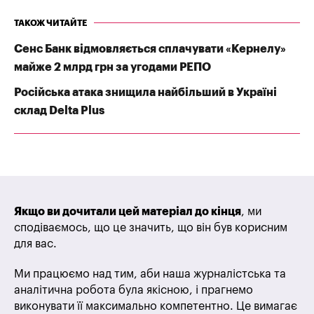
ТАКОЖ ЧИТАЙТЕ
Сенс Банк відмовляється сплачувати «Кернелу»
майже 2 млрд грн за угодами РЕПО
Російська атака знищила найбільший в Україні
склад Delta Plus
Якщо ви дочитали цей матеріал до кінця
, ми
сподіваємось, що це значить, що він був корисним
для вас.
Ми працюємо над тим, аби наша журналістська та
аналітична робота була якісною, і прагнемо
виконувати її максимально компетентно. Це вимагає