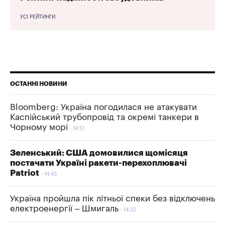
УСІ РЕЙТИНГИ
ОСТАННІ НОВИНИ
Bloomberg: Україна погодилася не атакувати
Каспійський трубопровід та окремі танкери в
Чорному морі
14:51
Зеленський: США домовилися щомісяця
постачати Україні ракети-перехоплювачі
Patriot
14:43
Україна пройшла пік літньої спеки без відключень
електроенергії – Шмигаль
14:32