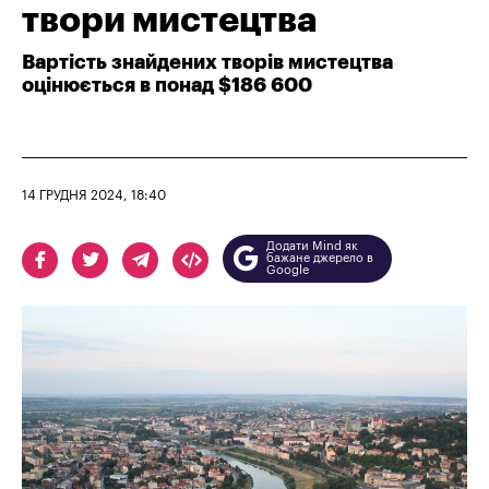
твори мистецтва
Вартість знайдених творів мистецтва
оцінюється в понад $186 600
14 ГРУДНЯ 2024, 18:40
Додати Mind як
бажане джерело в
Google