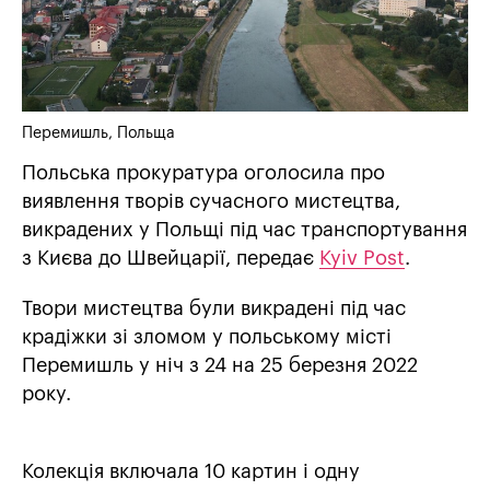
Перемишль, Польща
Польська прокуратура оголосила про
виявлення творів сучасного мистецтва,
викрадених у Польщі під час транспортування
з Києва до Швейцарії, передає
Kyiv Post
.
Твори мистецтва були викрадені під час
крадіжки зі зломом у польському місті
Перемишль у ніч з 24 на 25 березня 2022
року.
Колекція включала 10 картин і одну