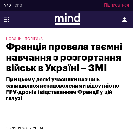
укр
eng
Підписатися
НОВИНИ
ПОЛІТИКА
Франція провела таємні
навчання з розгортання
військ в Україні – ЗМІ
При цьому деякі учасники навчань
залишилися незадоволеними відсутністю
FPV-дронів і відставанням Франції у цій
галузі
15 СІЧНЯ 2025, 20:04