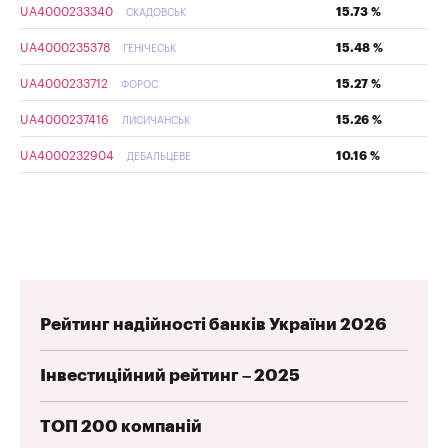
UA4000233340
15.73 %
СКАДОВСЬК
UA4000235378
15.48 %
ГЕНІЧЕСЬК
UA4000233712
15.27 %
ФОРОС
UA4000237416
15.26 %
ЛИСИЧАНСЬК
UA4000232904
10.16 %
ДЕБАЛЬЦЕВЕ
Рейтинг надійності банків України 2026
Інвестиційний рейтинг – 2025
ТОП 200 компаній