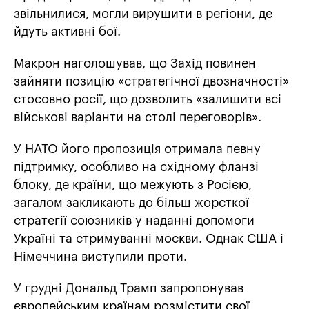
звільнилися, могли вирушити в регіони, де
йдуть активні бої.
Макрон наголошував, що Захід повинен
зайняти позицію «стратегічної двозначності»
стосовно росії, що дозволить «залишити всі
військові варіанти на столі переговорів».
У НАТО його пропозиція отримала певну
підтримку, особливо на східному фланзі
блоку, де країни, що межують з Росією,
загалом закликають до більш жорсткої
стратегії союзників у наданні допомоги
Україні та стримуванні москви. Однак США і
Німеччина виступили проти.
У грудні Дональд Трамп запропонував
європейським країнам розмістити свої