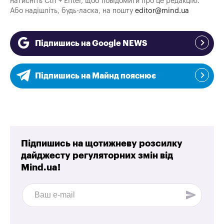
натисніть Ctrl + Enter, щоб повідомити про це редакцію.
Або надішліть, будь-ласка, на пошту
editor@mind.ua
Підпишись на Google NEWS
Підпишись на Майнд пояснює
Підпишись на щотижневу розсилку
дайджесту регуляторних змін від
Mind.ua!