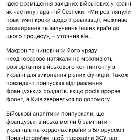
ідею розміщення західних військових у країні
як частину гарантій безпеки. «Ми розглянули
практичні кроки щодо її реалізації, можливе
розширення та залучення інших країн до
цього процесу», – уточнив він.
Макрон та чиновники його уряду
неодноразово натякали на можливість
розгортання військового контингенту в
Україні для виконання різних функцій. Також
президент припускав відправлення
французьких солдатів, якщо росія прорве
фронт, а Київ звернеться по допомогу.
Військові аналітики припускали, що
французькі війська могли б замінити
українців на кордонах країни з Білоруссю і
Придністров'ям, щоб підрозділи ЗСУ, що