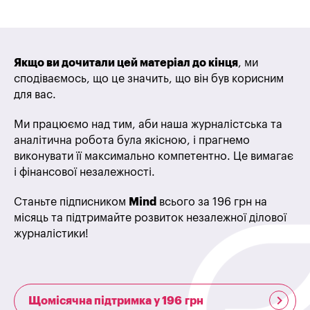
Якщо ви дочитали цей матеріал до кінця
, ми
сподіваємось, що це значить, що він був корисним
для вас.
Ми працюємо над тим, аби наша журналістська та
аналітична робота була якісною, і прагнемо
виконувати її максимально компетентно. Це вимагає
і фінансової незалежності.
Станьте підписником
Mind
всього за 196 грн на
місяць та підтримайте розвиток незалежної ділової
журналістики!
Щомісячна підтримка у 196 грн