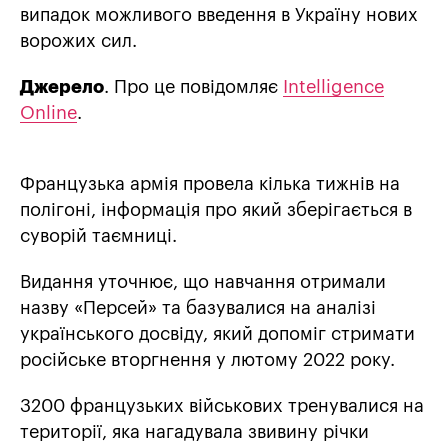
випадок можливого введення в Україну нових
ворожих сил.
Джерело
. Про це повідомляє
Intelligence
Online
.
Французька армія провела кілька тижнів на
полігоні, інформація про який зберігається в
суворій таємниці.
Видання уточнює, що навчання отримали
назву «Персей» та базувалися на аналізі
українського досвіду, який допоміг стримати
російське вторгнення у лютому 2022 року.
3200 французьких військових тренувалися на
території, яка нагадувала звивину річки