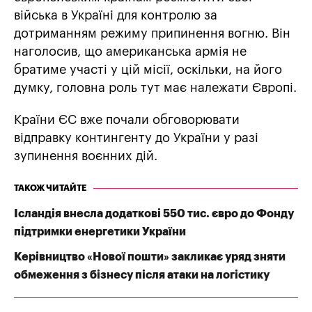
війська в Україні для контролю за
дотриманням режиму припинення вогню. Він
наголосив, що американська армія не
братиме участі у цій місії, оскільки, на його
думку, головна роль тут має належати Європі.
Країни ЄС вже почали обговорювати
відправку контингенту до України у разі
зупинення воєнних дій.
ТАКОЖ ЧИТАЙТЕ
Ісландія внесла додаткові 550 тис. євро до Фонду
підтримки енергетики України
Керівництво «Нової пошти» закликає уряд зняти
обмеження з бізнесу після атаки на логістику