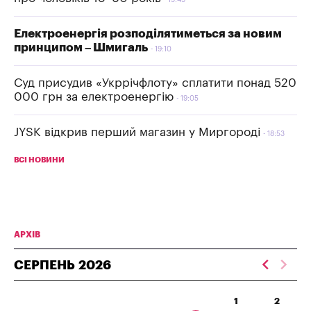
Електроенергія розподілятиметься за новим
принципом – Шмигаль
19:10
Суд присудив «Укррічфлоту» сплатити понад 520
000 грн за електроенергію
19:05
JYSK відкрив перший магазин у Миргороді
18:53
ВСІ НОВИНИ
АРХІВ
СЕРПЕНЬ
2026
1
2