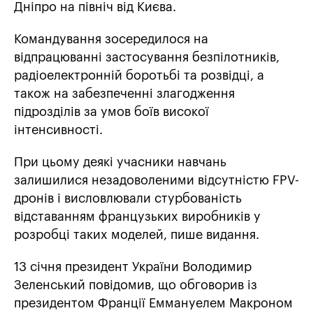
Дніпро на північ від Києва.
Командування зосередилося на
відпрацюванні застосування безпілотників,
радіоелектронній боротьбі та розвідці, а
також на забезпеченні злагодження
підрозділів за умов боїв високої
інтенсивності.
При цьому деякі учасники навчань
залишилися незадоволеними відсутністю FPV-
дронів і висловлювали стурбованість
відставанням французьких виробників у
розробці таких моделей, пише видання.
13 січня президент України Володимир
Зеленський повідомив, що обговорив із
президентом Франції Еммануелем Макроном