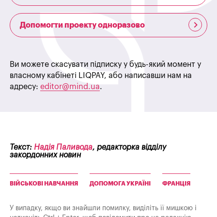
Допомогти проекту одноразово
Ви можете скасувати підписку у будь-який момент у
власному кабінеті LIQPAY, або написавши нам на
адресу:
editor@mind.ua
.
Текст:
Надія Паливода
, редакторка відділу
закордонних новин
ВІЙСЬКОВІ НАВЧАННЯ
ДОПОМОГА УКРАЇНІ
ФРАНЦІЯ
У випадку, якщо ви знайшли помилку, виділіть її мишкою і