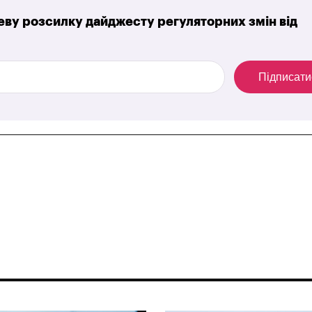
ву розсилку дайджесту регуляторних змін від
Підписати