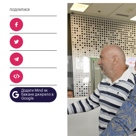
ПОДІЛИТИСЯ
Додати Mind як
бажане джерело в
Google