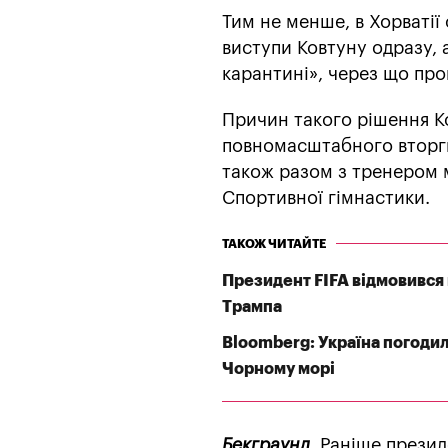
Тим не менше, в Хорватії 
виступи Ковтуну одразу, 
карантині», через що про
Причин такого рішення Ко
повномасштабного вторгне
також разом з тренером 
Спортивної гімнастики.
ТАКОЖ ЧИТАЙТЕ
Президент FIFA відмовився 
Трампа
Bloomberg: Україна погодил
Чорному морі
Бекграунд
. Раніше прези