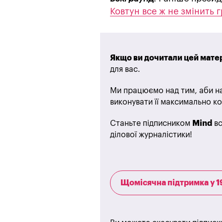
Ковтун все ж не змінить 
Якщо ви дочитали цей матер
для вас.
Ми працюємо над тим, аби на
виконувати її максимально ко
Станьте підписником
Mind
вс
ділової журналістики!
Щомісячна підтримка у 1