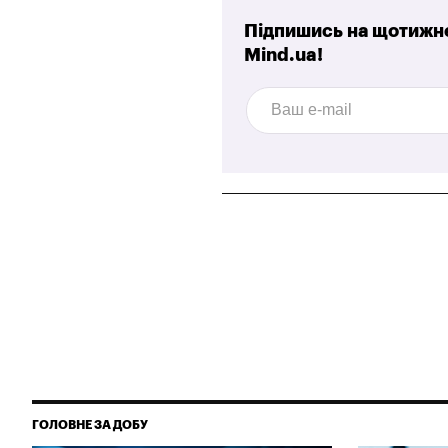
Підпишись на щотижне
Mind.ua!
ГОЛОВНЕ ЗА ДОБУ