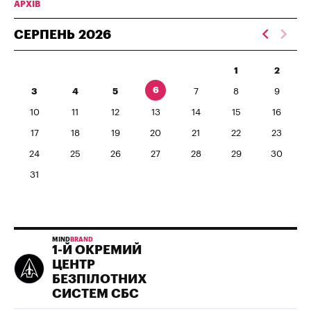
АРХІВ
СЕРПЕНЬ
2026
1
2
6
3
4
5
7
8
9
10
11
12
13
14
15
16
17
18
19
20
21
22
23
24
25
26
27
28
29
30
31
MIND
BRAND
1-Й ОКРЕМИЙ
ЦЕНТР
БЕЗПІЛОТНИХ
СИСТЕМ СБС