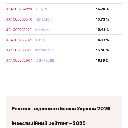
UA4000234223
15.74 %
ЛІВАДІЯ
UA4000233340
15.73 %
СКАДОВСЬК
UA4000235378
15.48 %
ГЕНІЧЕСЬК
UA4000233712
15.27 %
ФОРОС
UA4000237416
15.26 %
ЛИСИЧАНСЬК
UA4000232904
10.16 %
ДЕБАЛЬЦЕВЕ
Рейтинг надійності банків України 2026
Інвестиційний рейтинг – 2025