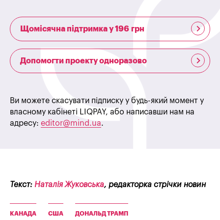
Щомісячна підтримка у 196 грн
Допомогти проекту одноразово
Ви можете скасувати підписку у будь-який момент у
власному кабінеті LIQPAY, або написавши нам на
адресу:
editor@mind.ua
.
Текст:
Наталія Жуковська
, редакторка стрічки новин
КАНАДА
США
ДОНАЛЬД ТРАМП