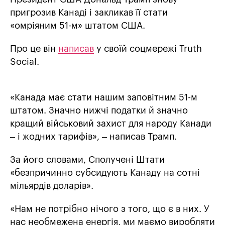
пригрозив Канаді і закликав її стати
«омріяним 51-м» штатом США.
Про це він
написав
у своїй соцмережі Truth
Social.
«Канада має стати нашим заповітним 51-м
штатом. Значно нижчі податки й значно
кращий військовий захист для народу Канади
– і жодних тарифів», – написав Трамп.
За його словами, Сполучені Штати
«безпричинно субсидують Канаду на сотні
мільярдів доларів».
«Нам не потрібно нічого з того, що є в них. У
нас необмежена енергія, ми маємо виробляти