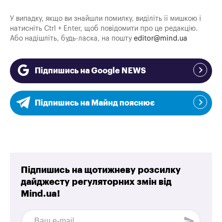
У випадку, якщо ви знайшли помилку, виділіть її мишкою і
натисніть Ctrl + Enter, щоб повідомити про це редакцію.
Або надішліть, будь-ласка, на пошту
editor@mind.ua
Підпишись на Google NEWS
Підпишись на Майнд пояснює
Підпишись на щотижневу розсилку
дайджесту регуляторних змін від
Mind.ua!