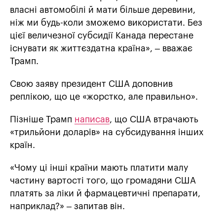
власні автомобілі й мати більше деревини,
ніж ми будь-коли зможемо використати. Без
цієї величезної субсидії Канада перестане
існувати як життєздатна країна», – вважає
Трамп.
Свою заяву президент США доповнив
реплікою, що це «жорстко, але правильно».
Пізніше Трамп
написав
, що США втрачають
«трильйони доларів» на субсидування інших
країн.
«Чому ці інші країни мають платити малу
частину вартості того, що громадяни США
платять за ліки й фармацевтичні препарати,
наприклад?» – запитав він.