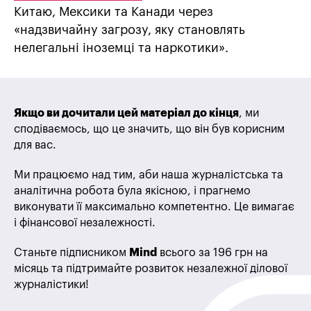
Китаю, Мексики та Канади через
«надзвичайну загрозу, яку становлять
нелегальні іноземці та наркотики».
Якщо ви дочитали цей матеріал до кінця
, ми
сподіваємось, що це значить, що він був корисним
для вас.
Ми працюємо над тим, аби наша журналістська та
аналітична робота була якісною, і прагнемо
виконувати її максимально компетентно. Це вимагає
і фінансової незалежності.
Станьте підписником
Mind
всього за 196 грн на
місяць та підтримайте розвиток незалежної ділової
журналістики!