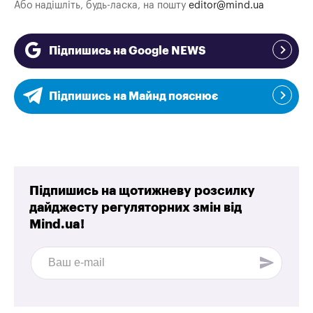
Або надішліть, будь-ласка, на пошту
editor@mind.ua
Підпишись на Google NEWS
Підпишись на Майнд пояснює
Підпишись на щотижневу розсилку
дайджесту регуляторних змін від
Mind.ua!