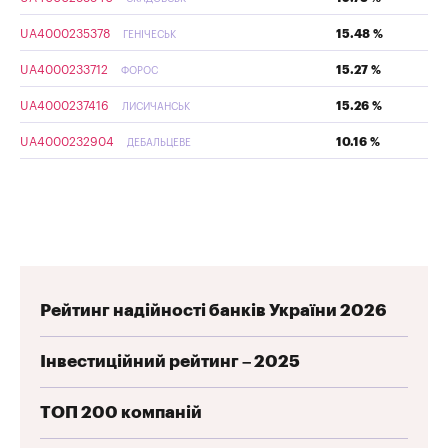
UA4000235378
15.48 %
ГЕНІЧЕСЬК
UA4000233712
15.27 %
ФОРОС
UA4000237416
15.26 %
ЛИСИЧАНСЬК
UA4000232904
10.16 %
ДЕБАЛЬЦЕВЕ
Рейтинг надійності банків України 2026
Інвестиційний рейтинг – 2025
ТОП 200 компаній