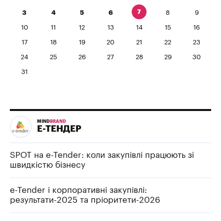
7
3
4
5
6
8
9
10
11
12
13
14
15
16
17
18
19
20
21
22
23
24
25
26
27
28
29
30
31
MIND
BRAND
Е-ТЕНДЕР
SPOT на e-Tender: коли закупівлі працюють зі
швидкістю бізнесу
e-Tender і корпоративні закупівлі:
результати-2025 та пріоритети-2026