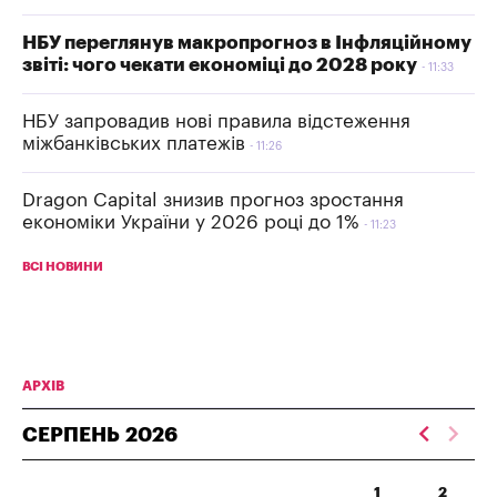
НБУ переглянув макропрогноз в Інфляційному
звіті: чого чекати економіці до 2028 року
11:33
НБУ запровадив нові правила відстеження
міжбанківських платежів
11:26
Dragon Capital знизив прогноз зростання
економіки України у 2026 році до 1%
11:23
ВСІ НОВИНИ
АРХІВ
СЕРПЕНЬ
2026
1
2