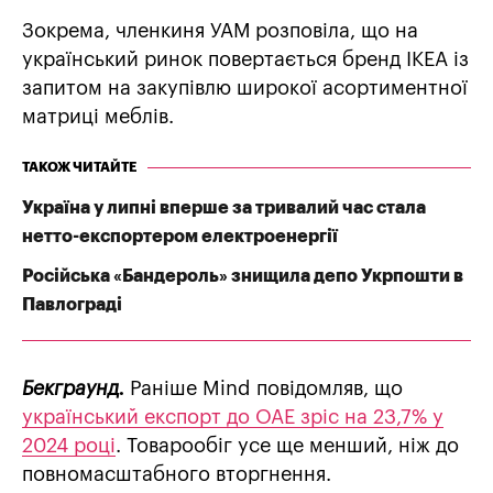
Зокрема, членкиня УАМ розповіла, що на
український ринок повертається бренд IKEA із
запитом на закупівлю широкої асортиментної
матриці меблів.
ТАКОЖ ЧИТАЙТЕ
Україна у липні вперше за тривалий час стала
нетто-експортером електроенергії
Російська «Бандероль» знищила депо Укрпошти в
Павлограді
Бекграунд.
Раніше Mind повідомляв, що
український експорт до ОАЕ зріс на 23,7% у
2024 році
. Товарообіг усе ще менший, ніж до
повномасштабного вторгнення.