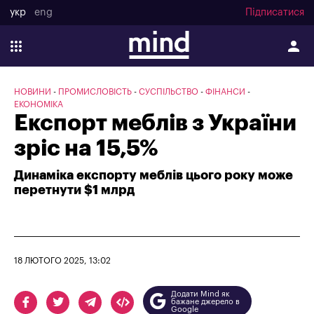
укр
eng
Підписатися
НОВИНИ
ПРОМИСЛОВІСТЬ
СУСПІЛЬСТВО
ФІНАНСИ
ЕКОНОМІКА
Експорт меблів з України
зріс на 15,5%
Динаміка експорту меблів цього року може
перетнути $1 млрд
18 ЛЮТОГО 2025, 13:02
Додати Mind як
бажане джерело в
Google