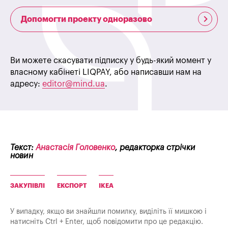
Допомогти проекту одноразово
Ви можете скасувати підписку у будь-який момент у
власному кабінеті LIQPAY, або написавши нам на
адресу:
editor@mind.ua
.
Текст:
Анастасія Головенко
, редакторка стрічки
новин
ЗАКУПІВЛІ
ЕКСПОРТ
IKEA
У випадку, якщо ви знайшли помилку, виділіть її мишкою і
натисніть Ctrl + Enter, щоб повідомити про це редакцію.