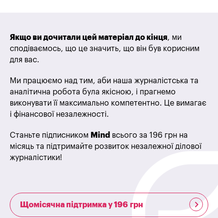
Якщо ви дочитали цей матеріал до кінця
, ми
сподіваємось, що це значить, що він був корисним
для вас.
Ми працюємо над тим, аби наша журналістська та
аналітична робота була якісною, і прагнемо
виконувати її максимально компетентно. Це вимагає
і фінансової незалежності.
Станьте підписником
Mind
всього за 196 грн на
місяць та підтримайте розвиток незалежної ділової
журналістики!
Щомісячна підтримка у 196 грн