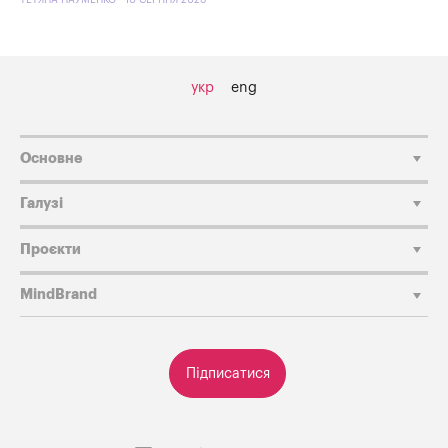
ТЕТЯНА НАУМЕНКО - 10 СЕРПНЯ 2026
укр
eng
Основне
Галузі
Проєкти
MindBrand
Підписатися