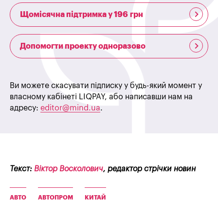
Щомісячна підтримка у 196 грн
Допомогти проекту одноразово
Ви можете скасувати підписку у будь-який момент у
власному кабінеті LIQPAY, або написавши нам на
адресу:
editor@mind.ua
.
Текст:
Віктор Восколович
, редактор стрічки новин
АВТО
АВТОПРОМ
КИТАЙ