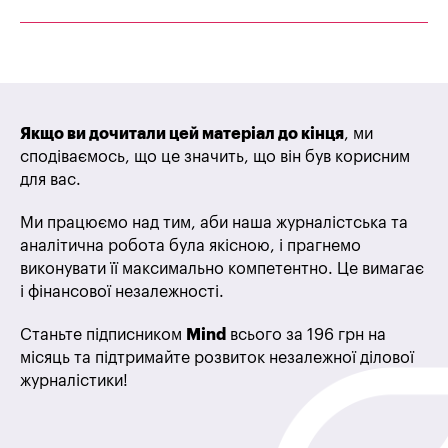
Якщо ви дочитали цей матеріал до кінця
, ми
сподіваємось, що це значить, що він був корисним
для вас.
Ми працюємо над тим, аби наша журналістська та
аналітична робота була якісною, і прагнемо
виконувати її максимально компетентно. Це вимагає
і фінансової незалежності.
Станьте підписником
Mind
всього за 196 грн на
місяць та підтримайте розвиток незалежної ділової
журналістики!