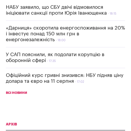
НАБУ заявило, що СБУ двічі відмовилося
ініціювати санкції проти Юрія Іванющенка
18:15
«Дарниця» скоротила енергоспоживання на 20%
і інвестує понад 150 млн грн в
енергонезалежність
18:00
У САП пояснили, як подолати корупцію в
оборонній сфері
17:35
Офіційний курс гривні знизився: НБУ підняв ціну
долара та євро на 11 серпня
17:02
ВСІ НОВИНИ
АРХІВ