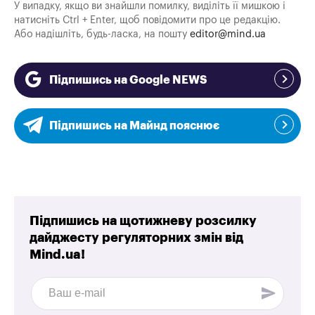
У випадку, якщо ви знайшли помилку, виділіть її мишкою і
натисніть Ctrl + Enter, щоб повідомити про це редакцію.
Або надішліть, будь-ласка, на пошту
editor@mind.ua
Підпишись на Google NEWS
Підпишись на Майнд пояснює
Підпишись на щотижневу розсилку
дайджесту регуляторних змін від
Mind.ua!