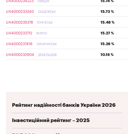
UA4000234223
15.74 %
ЛІВАДІЯ
UA4000233340
15.73 %
СКАДОВСЬК
UA4000235378
15.48 %
ГЕНІЧЕСЬК
UA4000233712
15.27 %
ФОРОС
UA4000237416
15.26 %
ЛИСИЧАНСЬК
UA4000232904
10.16 %
ДЕБАЛЬЦЕВЕ
Рейтинг надійності банків України 2026
Інвестиційний рейтинг – 2025