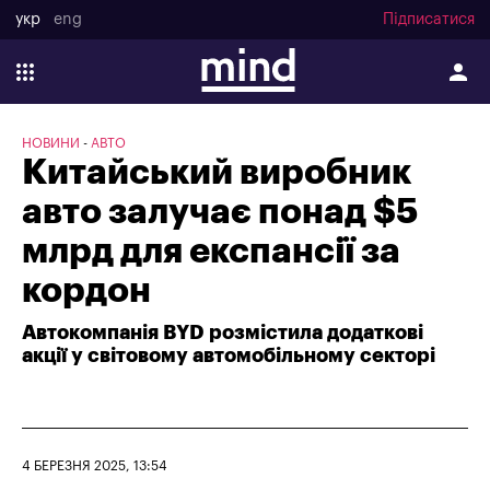
укр
eng
Підписатися
НОВИНИ
АВТО
Китайський виробник
авто залучає понад $5
млрд для експансії за
кордон
Автокомпанія BYD розмістила додаткові
акції у світовому автомобільному секторі
4 БЕРЕЗНЯ 2025, 13:54