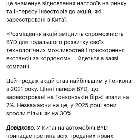
це знаменує відновлення настроїв на ринку
та інтересу інвесторів до акцій, які
зареєстровані в Китаї.
«Розміщення акцій зміцнить спроможність
BYD для подальшого розвитку своїх
технологічних можливостей і прискорення
експансії за кордоном», – йдеться в заяві
компанії.
Цей продаж акцій став найбільшим у Гонконзі
з 2021 року. Цінні папери BYD, що
зареєстровані на Гонконзькій біржі впали на
7%. Незважаючи на це, у 2025 році вони
зросли більш як на 30%.
Довідково.
У Китаї на автомобілі BYD
припадає третина всіх проданих нових