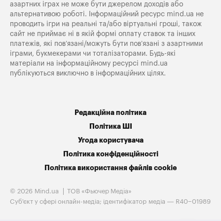
азартних іграх не може бути джерелом доходів або
альтернативою роботі. Інформаційний ресурс mind.ua не
проводить ігри на реальні та/або віртуальні гроші, також
сайт не приймає ні в якій формі оплату ставок та інших
платежів, які пов’язані/можуть бути пов’язані з азартними
іграми, букмекерами чи тоталізаторами. Будь-які
матеріали на інформаційному ресурсі mind.ua
публікуються виключно в інформаційних цілях.
Редакційна політика
Політика ШІ
Угода користувача
Політика конфіденційності
Політика використання файлів cookie
© 2026 Mind.ua
ТОВ «Фьючер Медiа»
Cуб'єкт у сфері онлайн-медіа; ідентифікатор медіа — R40−01989