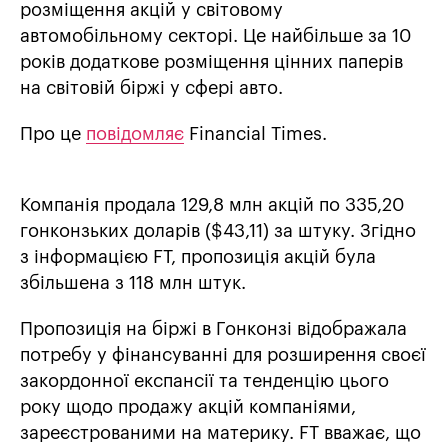
розміщення акцій у світовому
автомобільному секторі. Це найбільше за 10
років додаткове розміщення цінних паперів
на світовій біржі у сфері авто.
Про це
повідомляє
Financial Times.
Компанія продала 129,8 млн акцій по 335,20
гонконзьких доларів ($43,11) за штуку. Згідно
з інформацією FT, пропозиція акцій була
збільшена з 118 млн штук.
Пропозиція на біржі в Гонконзі відображала
потребу у фінансуванні для розширення своєї
закордонної експансії та тенденцію цього
року щодо продажу акцій компаніями,
зареєстрованими на материку. FT вважає, що