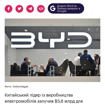
Додати Mind як
бажане джерело в
Google
Фото: Gettyimages
Китайський лідер із виробництва
електромобілів залучив $5,6 млрд для