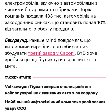
електромобілів, включно з автомобілями з
чистими батареями та гібридами. Торік
компанія продала 433 тис. автомобілів на
закордонних ринках, що становить понад 10%
від загального обсягу продажів.
Бекграунд.
Раніше Mind повідомляв, що
китайський виробник авто збирається
збудувати
третій завод у Європі
. BYD хоче
зробити це, щоб уникнути європейського
мита.
ТАКОЖ ЧИТАЙТЕ
Volkswagen Tiguan вперше очолив рейтинг
найпопулярніших вживаних авто з-за кордону
Найбільший нафтохімічний комплекс росії зазнав
удару ССО