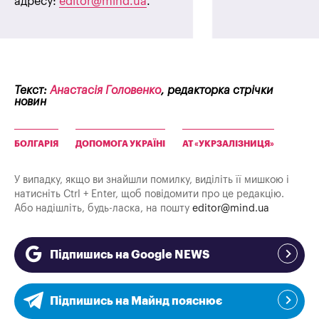
адресу:
editor@mind.ua
.
Текст:
Анастасія Головенко
, редакторка стрічки
новин
БОЛГАРІЯ
ДОПОМОГА УКРАЇНІ
АТ «УКРЗАЛІЗНИЦЯ»
У випадку, якщо ви знайшли помилку, виділіть її мишкою і
натисніть Ctrl + Enter, щоб повідомити про це редакцію.
Або надішліть, будь-ласка, на пошту
editor@mind.ua
Підпишись на Google NEWS
Підпишись на Майнд пояснює