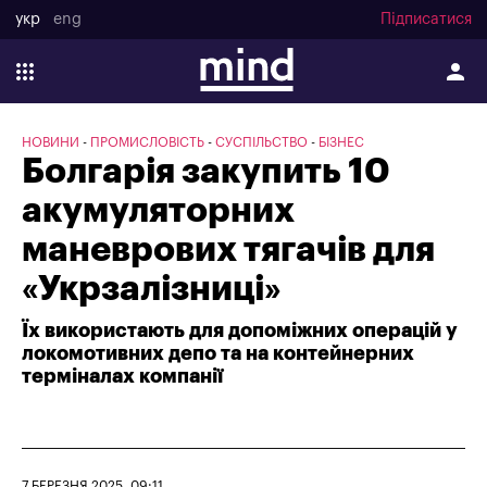
укр
eng
Підписатися
НОВИНИ
ПРОМИСЛОВІСТЬ
СУСПІЛЬСТВО
БІЗНЕС
Болгарія закупить 10
акумуляторних
маневрових тягачів для
«Укрзалізниці»
Їх використають для допоміжних операцій у
локомотивних депо та на контейнерних
терміналах компанії
7 БЕРЕЗНЯ 2025, 09:11