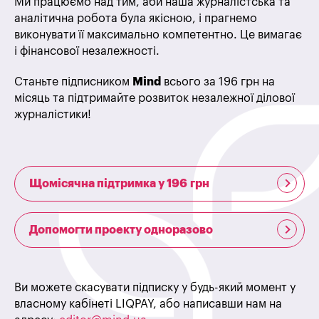
Ми працюємо над тим, аби наша журналістська та
аналітична робота була якісною, і прагнемо
виконувати її максимально компетентно. Це вимагає
і фінансової незалежності.
Станьте підписником
Mind
всього за 196 грн на
місяць та підтримайте розвиток незалежної ділової
журналістики!
Щомісячна підтримка у 196 грн
Допомогти проекту одноразово
Ви можете скасувати підписку у будь-який момент у
власному кабінеті LIQPAY, або написавши нам на