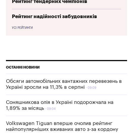
Рейтинг тендерних чемпіонів
Рейтинг надійності забудовників
УСІ РЕЙТИНГИ
ОСТАННІ НОВИНИ
Обсяги автомобільних вантажних перевезень в
Україні зросли на 11,3% в серпні
09:09
Соняшникова олія в Україні подорожчала на
1,89% за місяць
09:04
Volkswagen Tiguan вперше очолив рейтинг
найпопулярніших вживаних авто з-за кордону