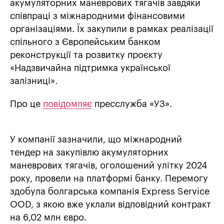
акумуляторних маневрових тягачів завдяки
співпраці з міжнародними фінансовими
організаціями. Їх закупили в рамках реалізації
спільного з Європейським банком
реконструкції та розвитку проєкту
«Надзвичайна підтримка української
залізниці».
Про це
повідомляє
пресслужба «УЗ».
У компанії зазначили, що міжнародний
тендер на закупівлю акумуляторних
маневрових тягачів, оголошений улітку 2024
року, провели на платформі банку. Перемогу
здобула болгарська компанія Express Service
OOD, з якою вже уклали відповідний контракт
на 6,02 млн євро.