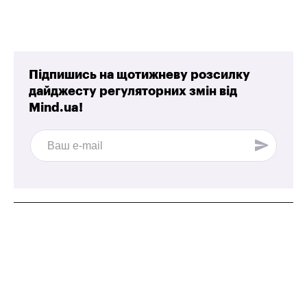
Підпишись на щотижневу розсилку
дайджесту регуляторних змін від
Mind.ua!