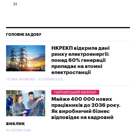
31
ГОЛОВНЕ ЗА ДОБУ
НКРЕКП відкрила дані
ринку електроенергії:
понад 60% генерації
припадає на атомні
електростанції
ТЕТЯНА НАУМЕНКО - 10 СЕРПНЯ 2026
ПАРТНЕРСЬКИЙ МАТЕРІАЛ
Майже 400 000 нових
працівників до 2036 року.
Як виробничий бізнес
відповідає на кадровий
виклик
10 СЕРПНЯ 2026