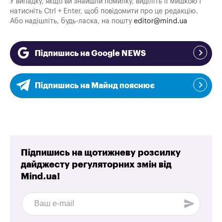
У випадку, якщо ви знайшли помилку, виділіть її мишкою і
натисніть Ctrl + Enter, щоб повідомити про це редакцію.
Або надішліть, будь-ласка, на пошту
editor@mind.ua
Підпишись на Google NEWS
Підпишись на Майнд пояснює
Підпишись на щотижневу розсилку
дайджесту регуляторних змін від
Mind.ua!