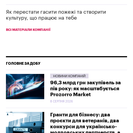
Як перестати гасити пожежі та створити
культуру, що працює на тебе
ВСІ МАТЕРІАЛИ КОМПАНІЇ
ГОЛОВНЕ ЗА ДОБУ
НОВИНИ КОМПАНІЙ
96,3 млрд грн закупівель за
пів року: як масштабується
Prozorro Market
8 СЕРПНЯ 2026
Гранти для бізнесу: два
проєкти для ветеранів, два
конкурси для українсько-
молдовських партнерств, а