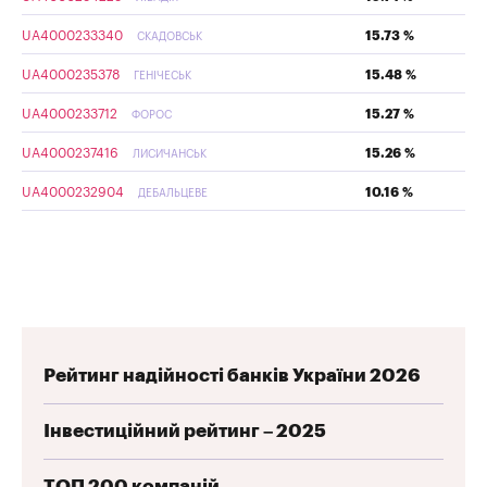
UA4000233340
15.73 %
СКАДОВСЬК
UA4000235378
15.48 %
ГЕНІЧЕСЬК
UA4000233712
15.27 %
ФОРОС
UA4000237416
15.26 %
ЛИСИЧАНСЬК
UA4000232904
10.16 %
ДЕБАЛЬЦЕВЕ
Рейтинг надійності банків України 2026
Інвестиційний рейтинг – 2025
ТОП 200 компаній