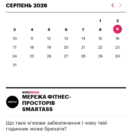
СЕРПЕНЬ
2026
1
2
9
3
4
5
6
7
8
10
11
12
13
14
15
16
17
18
19
20
21
22
23
24
25
26
27
28
29
30
31
MIND
BRAND
МЕРЕЖА ФІТНЕС-
ПРОСТОРІВ
SMARTASS
Що таке м'язове забезпечення і чому твій
годинник може брехати?