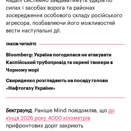
надалі системно завдаватимуть ударів по
силах і засобах ворога та районах
зосередження особового складу російського
агресора, позбавляючи його можливостей
вести наступальні дії.
ТАКОЖ ЧИТАЙТЕ
Bloomberg: Україна погодилася не атакувати
Каспійський трубопровід та окремі танкери в
Чорному морі
Свириденко розглядають на посаду голови
«Нафтогазу України»
Бекграунд
. Раніше Mind повідомляв, що
до
кінця 2026 року 4000 кілометрів
прифронтових доріг закриють