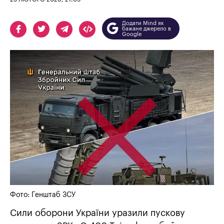
Додати Mind як
бажане джерело в
Google
Фото: Генштаб ЗСУ
Сили оборони України уразили пускову