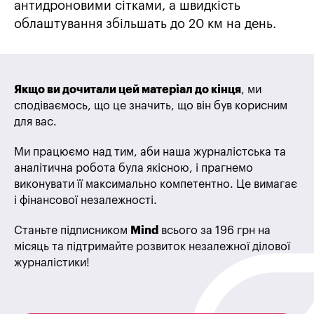
антидроновими сітками, а швидкість
облаштування збільшать до 20 км на день.
Якщо ви дочитали цей матеріал до кінця
, ми
сподіваємось, що це значить, що він був корисним
для вас.
Ми працюємо над тим, аби наша журналістська та
аналітична робота була якісною, і прагнемо
виконувати її максимально компетентно. Це вимагає
і фінансової незалежності.
Станьте підписником
Mind
всього за 196 грн на
місяць та підтримайте розвиток незалежної ділової
журналістики!