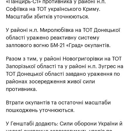
«Панцирь-С1» противника у районі н.п.
Софіївка на ТОТ українського Криму.
Масштаби збитків уточнюються.
У районі н.п. Миролюбівка на ТОТ Донецької
області уражено реактивну систему
залпового вогню БМ-21 «Град» окупантів.
Разом з тим, у районі Новогригорівки на ТОТ
Запорізької області та у районі н.п. Зугрес на
ТОТ Донецької області завдано ураження по
районах зосередження живої сили
противника.
Втрати окупантів та остаточні масштаби
пошкоджень уточнюються.
У Генштабі додають: Сили оборони України й