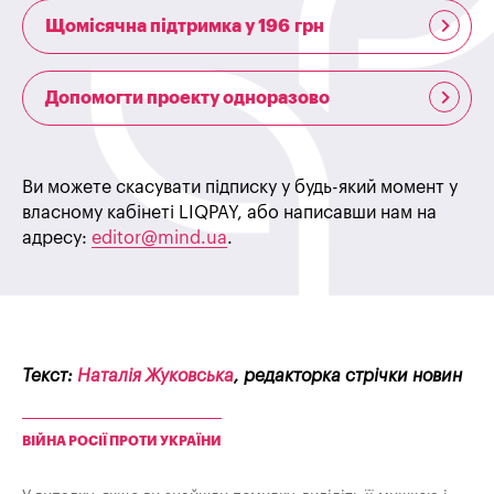
Щомісячна підтримка у 196 грн
Допомогти проекту одноразово
Ви можете скасувати підписку у будь-який момент у
власному кабінеті LIQPAY, або написавши нам на
адресу:
editor@mind.ua
.
Текст:
Наталія Жуковська
, редакторка стрічки новин
ВІЙНА РОСІЇ ПРОТИ УКРАЇНИ