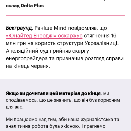
склад Delta Plus
Бекграунд.
Раніше Mind повідомляв, що
«Юнайтед Енерджі» оскаржує
стягнення 16
млн грн на користь структури Укрзалізниці.
Апеляційний суд прийняв скаргу
енерготрейдера та призначив розгляд справи
на кінець червня.
Якщо ви дочитали цей матеріал до кінця
, ми
сподіваємось, що це значить, що він був корисним
для вас.
Ми працюємо над тим, аби наша журналістська та
аналітична робота була якісною, і прагнемо