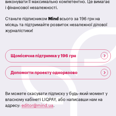
виконувати її максимально компетентно. Це вимагає
і фінансової незалежності.
Станьте підписником
Mind
всього за 196 грн на
місяць та підтримайте розвиток незалежної ділової
журналістики!
Щомісячна підтримка у 196 грн
Допомогти проекту одноразово
Ви можете скасувати підписку у будь-який момент у
власному кабінеті LIQPAY, або написавши нам на
адресу:
editor@mind.ua
.