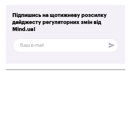
Підпишись на щотижневу розсилку
дайджесту регуляторних змін від
Mind.ua!