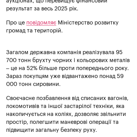
аукціонах, що перевищує фінансовий
результат за весь 2025 рік.
Про це
повідомляє
Міністерство розвитку
громад та територій.
Загалом державна компанія реалізувала 95
700 тонн брухту чорних і кольорових металів
– це на 52% більше проти попереднього року.
Зараз покупцям уже відвантажено понад 59
000 тонн сировини.
Своєчасне позбавлення від списаних вагонів,
локомотивів та іншої застарілої техніки, яка
накопичується на коліях, дозволяє звільнити
простір, полегшити маневрові операції та
підвищити загальну безпеку руху.