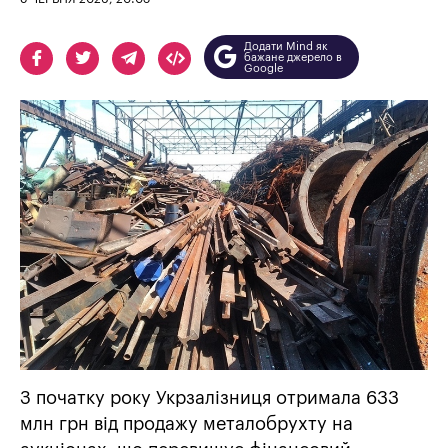
Додати Mind як
бажане джерело в
Google
З початку року Укрзалізниця отримала 633
млн грн від продажу металобрухту на