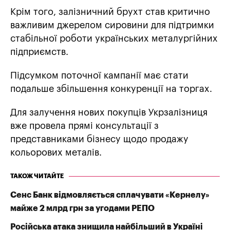
Крім того, залізничний брухт став критично
важливим джерелом сировини для підтримки
стабільної роботи українських металургійних
підприємств.
Підсумком поточної кампанії має стати
подальше збільшення конкуренції на торгах.
Для залучення нових покупців Укрзалізниця
вже провела прямі консультації з
представниками бізнесу щодо продажу
кольорових металів.
ТАКОЖ ЧИТАЙТЕ
Сенс Банк відмовляється сплачувати «Кернелу»
майже 2 млрд грн за угодами РЕПО
Російська атака знищила найбільший в Україні