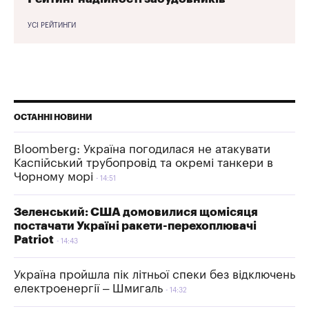
УСІ РЕЙТИНГИ
ОСТАННІ НОВИНИ
Bloomberg: Україна погодилася не атакувати
Каспійський трубопровід та окремі танкери в
Чорному морі
14:51
Зеленський: США домовилися щомісяця
постачати Україні ракети-перехоплювачі
Patriot
14:43
Україна пройшла пік літньої спеки без відключень
електроенергії – Шмигаль
14:32