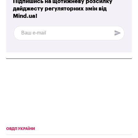
Підпишись на щотижневу розсилку
дайджесту регуляторних змін від
Mind.ua!
ОВДП УКРАЇНИ