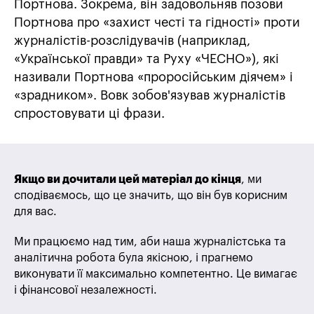
Портнова. Зокрема, він задовольняв позови
Портнова про «захист честі та гідності» проти
журналістів-розслідувачів (наприклад,
«Української правди» та Руху «ЧЕСНО»), які
називали Портнова «проросійським діячем» і
«зрадником». Вовк зобов'язував журналістів
спростовувати ці фрази.
Якщо ви дочитали цей матеріал до кінця
, ми
сподіваємось, що це значить, що він був корисним
для вас.
Ми працюємо над тим, аби наша журналістська та
аналітична робота була якісною, і прагнемо
виконувати її максимально компетентно. Це вимагає
і фінансової незалежності.