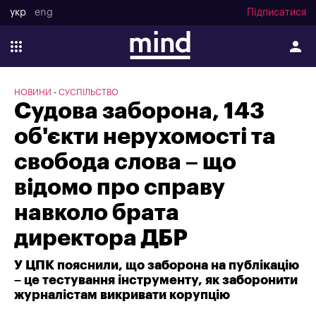
укр
eng
Підписатися
НОВИНИ
СУСПІЛЬСТВО
Судова заборона, 143
об'єкти нерухомості та
свобода слова – що
відомо про справу
навколо брата
директора ДБР
У ЦПК пояснили, що заборона на публікацію
– це тестування інструменту, як заборонити
журналістам викривати корупцію