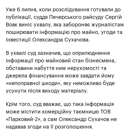
Уже 6 липня, коли розслідування готували до
публікації, суддя Печерського райсуду Сергій
Вовк виніс ухвалу, яка забороняє журналістам
поширювати інформацію про майно, угоди та
інвестиції Олександра Сухачова.
В ухвалі суд зазначив, що оприлюднення
інформації про майновий стан бізнесмена,
обставини набуття ним нерухомості та
джерела фінансування може завдати йому
«непоправної шкоди», яку неможливо буде
усунути після виходу матеріалу.
Крім того, суд вважає, що така інформація
може містити комерційну таємницю ТОВ
«Парковий-2», а сам Олександр Сухачов не
надавав згоди на її розголошення.