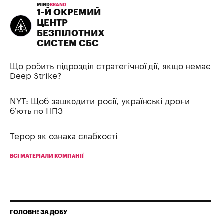
MIND
BRAND
1-Й ОКРЕМИЙ
ЦЕНТР
БЕЗПІЛОТНИХ
СИСТЕМ СБС
Що робить підрозділ стратегічної дії, якщо немає
Deep Strike?
NYT: Щоб зашкодити росії, українські дрони
б’ють по НПЗ
Терор як ознака слабкості
ВСІ МАТЕРІАЛИ КОМПАНІЇ
ГОЛОВНЕ ЗА ДОБУ