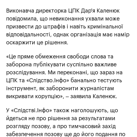
Виконавча директорка ЦПК Дар'я Каленюк
повідомила, що невиконання ухвали може
призвести до штрафів і навіть кримінальної
відповідальності, однак організація має намір
оскаржити це рішення.
«Це пряме обмеження свободи слова та
заборона публікувати суспільно важливе
розслідування. Ми переконані, що зараз на
ЦПК та «Слідство.Інфо» банально тестують
інструмент, як заборонити журналістам
викривати корупцію», – заявила Каленюк.
У «Слідстві.Інфо» також наголошують, що
йдеться не про рішення за результатами
розгляду позову, а про тимчасовий захід
забезпечення позову ще до його подання по