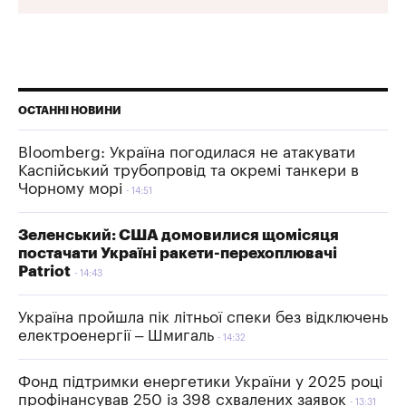
ОСТАННІ НОВИНИ
Bloomberg: Україна погодилася не атакувати
Каспійський трубопровід та окремі танкери в
Чорному морі
14:51
Зеленський: США домовилися щомісяця
постачати Україні ракети-перехоплювачі
Patriot
14:43
Україна пройшла пік літньої спеки без відключень
електроенергії – Шмигаль
14:32
Фонд підтримки енергетики України у 2025 році
профінансував 250 із 398 схвалених заявок
13:31