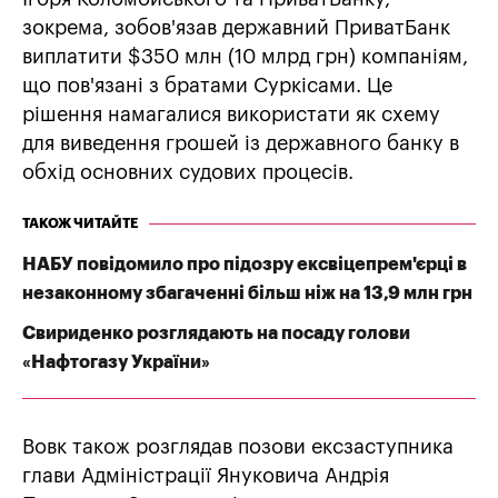
зокрема, зобов'язав державний ПриватБанк
виплатити $350 млн (10 млрд грн) компаніям,
що пов'язані з братами Суркісами. Це
рішення намагалися використати як схему
для виведення грошей із державного банку в
обхід основних судових процесів.
ТАКОЖ ЧИТАЙТЕ
НАБУ повідомило про підозру ексвіцепрем'єрці в
незаконному збагаченні більш ніж на 13,9 млн грн
Свириденко розглядають на посаду голови
«Нафтогазу України»
Вовк також розглядав позови ексзаступника
глави Адміністрації Януковича Андрія