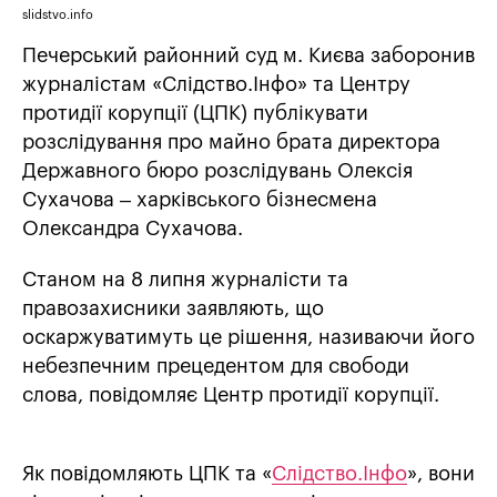
slidstvo.info
Печерський районний суд м. Києва заборонив
журналістам «Слідство.Інфо» та Центру
протидії корупції (ЦПК) публікувати
розслідування про майно брата директора
Державного бюро розслідувань Олексія
Сухачова – харківського бізнесмена
Олександра Сухачова.
Станом на 8 липня журналісти та
правозахисники заявляють, що
оскаржуватимуть це рішення, називаючи його
небезпечним прецедентом для свободи
слова, повідомляє Центр протидії корупції.
Як повідомляють ЦПК та «
Слідство.Інфо
», вони