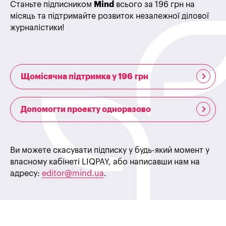
Станьте підписником
Mind
всього за 196 грн на
місяць та підтримайте розвиток незалежної ділової
журналістики!
Щомісячна підтримка у 196 грн
Допомогти проекту одноразово
Ви можете скасувати підписку у будь-який момент у
власному кабінеті LIQPAY, або написавши нам на
адресу:
editor@mind.ua
.