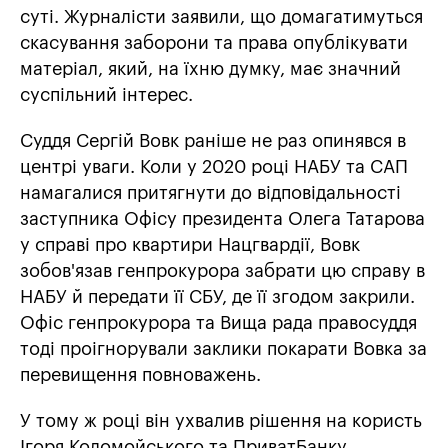
суті. Журналісти заявили, що домагатимуться
скасування заборони та права опублікувати
матеріал, який, на їхню думку, має значний
суспільний інтерес.
Суддя Сергій Вовк раніше не раз опинявся в
центрі уваги. Коли у 2020 році НАБУ та САП
намагалися притягнути до відповідальності
заступника Офісу президента Олега Татарова
у справі про квартири Нацгвардії, Вовк
зобов'язав генпрокурора забрати цю справу в
НАБУ й передати її СБУ, де її згодом закрили.
Офіс генпрокурора та Вища рада правосуддя
тоді проігнорували заклики покарати Вовка за
перевищення повноважень.
У тому ж році він ухвалив рішення на користь
Ігоря Коломойського та ПриватБанку,