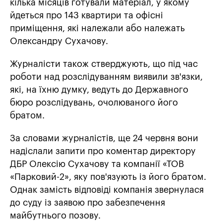
кілька місяців готували матеріал, у якому
йдеться про 143 квартири та офісні
приміщення, які належали або належать
Олександру Сухачову.
Журналісти також стверджують, що під час
роботи над розслідуванням виявили зв'язки,
які, на їхню думку, ведуть до Державного
бюро розслідувань, очолюваного його
братом.
За словами журналістів, ще 24 червня вони
надіслали запити про коментар директору
ДБР Олексію Сухачову та компанії «ТОВ
«Парковий-2», яку пов'язують із його братом.
Однак замість відповіді компанія звернулася
до суду із заявою про забезпечення
майбутнього позову.