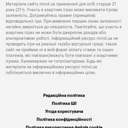
Матеріали сайту mind.ua призначені для осіб старше 21
року (21+). Участь в азартних іграх може викликати ігрову
залежність. Дотримуйтесь правил (принципів)
відповідальної гри. При виявленні перших ознак залежності
негайно зверніться до спеціаліста. Пам'ятайте, що участь в
азартних іграх не може бути джерелом доходів або
альтернативою роботі. Інформаційний ресурс mind.ua не
проводить ігри на реальні та/або віртуальні гроші, також
сайт не приймає ні в якій формі оплату ставок та інших
платежів, які пов’язані/можуть бути пов’язані з азартними
іграми, букмекерами чи тоталізаторами. Будь-які
матеріали на інформаційному ресурсі mind.ua
публікуються виключно в інформаційних цілях.
Редакційна політика
Політика ШІ
Угода користувача
Політика конфіденційності
Політика використання файлів cookie