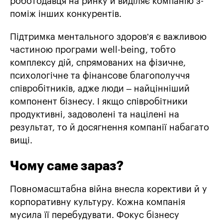
роботодавця на ринку й виділяє компанію з-
поміж інших конкурентів.
Підтримка ментального здоров’я є важливою
частиною програми well-being, тобто
комплексу дій, спрямованих на фізичне,
психологічне та фінансове благополуччя
співробітників, адже люди – найцінніший
компонент бізнесу. І якщо співробітники
продуктивні, задоволені та націлені на
результат, то й досягнення компанії набагато
вищі.
Чому саме зараз?
Повномасштабна війна внесла корективи й у
корпоративну культуру. Кожна компанія
мусила її перебудувати. Фокус бізнесу