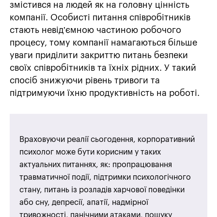
змістився на людей як на головну цінність
компанії. Особисті питання співробітників
стають невід’ємною частиною робочого
процесу, тому компанії намагаються більше
уваги приділити закриттю питань безпеки
своїх співробітників та їхніх рідних. У такий
спосіб знижуючи рівень тривоги та
підтримуючи їхню продуктивність на роботі.
Враховуючи реалії сьогодення, корпоративний
психолог може бути корисним у таких
актуальних питаннях, як: пропрацювання
травматичної події, підтримки психологічного
стану, питань із розладів харчової поведінки
або сну, депресії, апатії, надмірної
тривожності, панічними атаками, пошуку