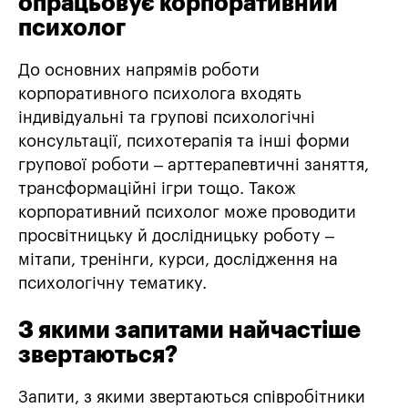
опрацьовує корпоративний
психолог
До основних напрямів роботи
корпоративного психолога входять
індивідуальні та групові психологічні
консультації, психотерапія та інші форми
групової роботи – арттерапевтичні заняття,
трансформаційні ігри тощо. Також
корпоративний психолог може проводити
просвітницьку й дослідницьку роботу –
мітапи, тренінги, курси, дослідження на
психологічну тематику.
З якими запитами найчастіше
звертаються?
Запити, з якими звертаються співробітники