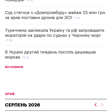
12:42
Суд стягнув з «Домпромбуду» майже 25 млн грн
за зрив поставки дронів для ЗСУ
11:41
Туреччина закликала Україну та рф запровадити
мораторій на удари по суднах у Чорному морі
11:36
В Україні другий тиждень поспіль дешевшає
морква
10:32
ВСІ НОВИНИ
АРХІВ
СЕРПЕНЬ
2026