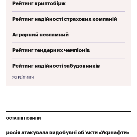
Рейтинг криптобірж
Рейтинг надійності страхових компаній
Аграрний незламний
Рейтинг тендерних чемпіонів
Рейтинг надійності забудовників
УСІ РЕЙТИНГИ
ОСТАННІ НОВИНИ
росія атакувала видобувні об’єкти «Укрнафти»