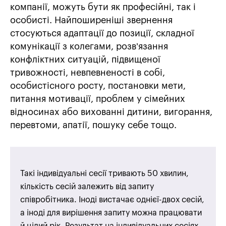
компанії, можуть бути як професійні, так і
особисті. Найпоширеніші звернення
стосуються адаптації до позиції, складної
комунікації з колегами, розв’язання
конфліктних ситуацій, підвищеної
тривожності, невпевненості в собі,
особистісного росту, постановки мети,
питання мотивації, проблем у сімейних
відносинах або вихованні дитини, вигорання,
перевтоми, апатії, пошуку себе тощо.
Такі індивідуальні сесії тривають 50 хвилин,
кількість сесій залежить від запиту
співробітника. Іноді вистачає однієї-двох сесій,
а іноді для вирішення запиту можна працювати