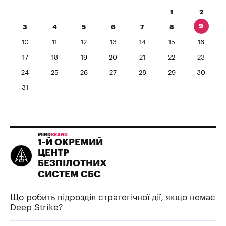
1
2
9
3
4
5
6
7
8
10
11
12
13
14
15
16
17
18
19
20
21
22
23
24
25
26
27
28
29
30
31
MIND
BRAND
1-Й ОКРЕМИЙ
ЦЕНТР
БЕЗПІЛОТНИХ
СИСТЕМ СБС
Що робить підрозділ стратегічної дії, якщо немає
Deep Strike?