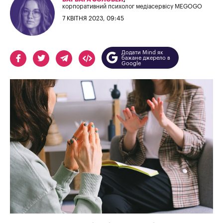
корпоративний психолог медіасервісу MEGOGO
7 КВІТНЯ 2023, 09:45
Додати Mind як
бажане джерело в
Google