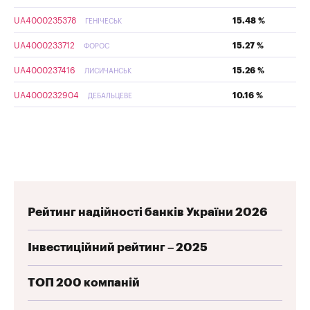
UA4000235378
15.48 %
ГЕНІЧЕСЬК
UA4000233712
15.27 %
ФОРОС
UA4000237416
15.26 %
ЛИСИЧАНСЬК
UA4000232904
10.16 %
ДЕБАЛЬЦЕВЕ
Рейтинг надійності банків України 2026
Інвестиційний рейтинг – 2025
ТОП 200 компаній