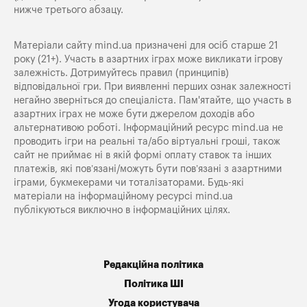
нижче третього абзацу.
Матеріали сайту mind.ua призначені для осіб старше 21
року (21+). Участь в азартних іграх може викликати ігрову
залежність. Дотримуйтесь правил (принципів)
відповідальної гри. При виявленні перших ознак залежності
негайно зверніться до спеціаліста. Пам'ятайте, що участь в
азартних іграх не може бути джерелом доходів або
альтернативою роботі. Інформаційний ресурс mind.ua не
проводить ігри на реальні та/або віртуальні гроші, також
сайт не приймає ні в якій формі оплату ставок та інших
платежів, які пов’язані/можуть бути пов’язані з азартними
іграми, букмекерами чи тоталізаторами. Будь-які
матеріали на інформаційному ресурсі mind.ua
публікуються виключно в інформаційних цілях.
Редакційна політика
Політика ШІ
Угода користувача