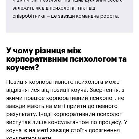
й цілий рік. Результат на індивідуальних сесіях
залежить як від психолога, так і від
співробітника – це завжди командна робота.
У чому різниця між
корпоративним психологом та
коучем?
Позиція корпоративного психолога може
відрізнятися від позиції коуча. Звернення, з
якими працює корпоративний психолог, не
завжди мають на меті прийти до певного
результату. Іноді корпоративний психолог
виступає лише консультантом по процесу. У
коуча ж на меті завжди стоїть досягнення
конкретної мети.