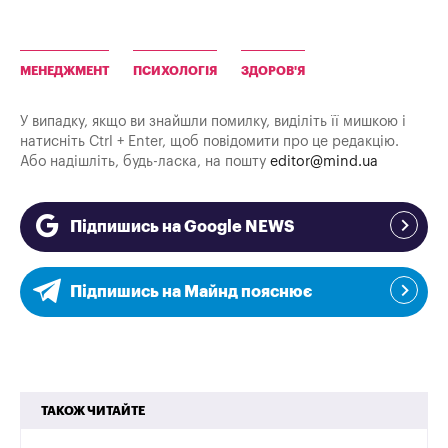
МЕНЕДЖМЕНТ
ПСИХОЛОГІЯ
ЗДОРОВ'Я
У випадку, якщо ви знайшли помилку, виділіть її мишкою і
натисніть Ctrl + Enter, щоб повідомити про це редакцію.
Або надішліть, будь-ласка, на пошту
editor@mind.ua
Підпишись на Google NEWS
Підпишись на Майнд пояснює
ТАКОЖ ЧИТАЙТЕ