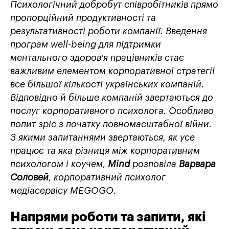
Психологічний добробут співробітників прямо
пропорційний продуктивності та
результативності роботи компанії. Введення
програм
well-being
для підтримки
ментального здоров’я працівників стає
важливим елементом корпоративної стратегії
все більшої кількості українських компаній.
Відповідно й більше компаній звертаються до
послуг корпоративного психолога. Особливо
попит зріс з початку повномасштабної війни.
З якими запитаннями звертаються, як усе
працює та яка різниця між корпоративним
психологом і коучем,
Mind
розповіла
Варвара
Соловей
, корпоративний психолог
медіасервісу MEGOGO.
Напрями роботи та запити, які