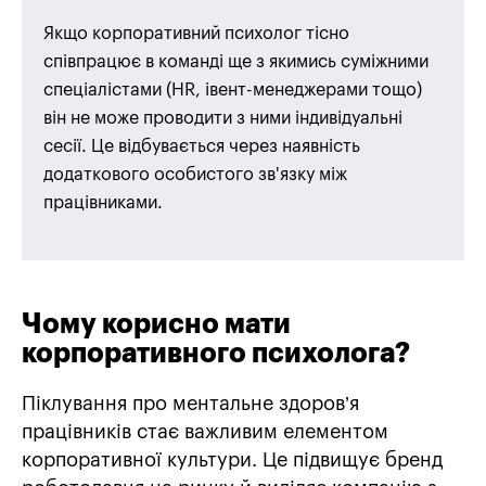
Якщо корпоративний психолог тісно
співпрацює в команді ще з якимись суміжними
спеціалістами (HR, івент-менеджерами тощо)
він не може проводити з ними індивідуальні
сесії. Це відбувається через наявність
додаткового особистого зв'язку між
працівниками.
Чому корисно мати
корпоративного психолога?
Піклування про ментальне здоров’я
працівників стає важливим елементом
корпоративної культури. Це підвищує бренд