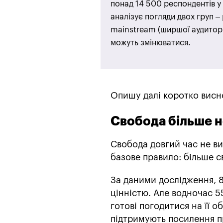
понад 14 500 респондентів у 
аналізує погляди двох груп –
mainstream (ширшої аудиторії
можуть змінюватися.
Опишу далі коротко виснов
Свобода більше 
Свобода довгий час не ви
базове правило: більше св
За даними дослідження, 
цінністю. Але водночас 5
готові погодитися на її 
підтримують посилення п