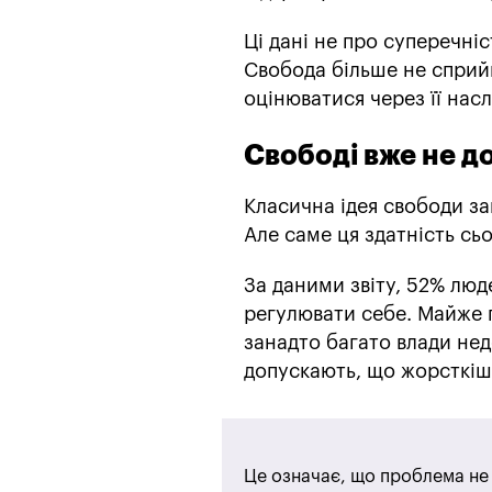
Ці дані не про суперечніс
Свобода більше не сприй
оцінюватися через її насл
Свободі вже не д
Класична ідея свободи за
Але саме ця здатність сьо
За даними звіту, 52% люд
регулювати себе. Майже 
занадто багато влади не
допускають, що жорсткіш
Це означає, що проблема не в