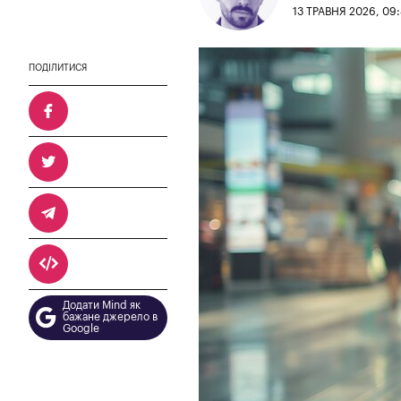
13 ТРАВНЯ 2026, 09
ПОДІЛИТИСЯ
Додати Mind як
бажане джерело в
Google