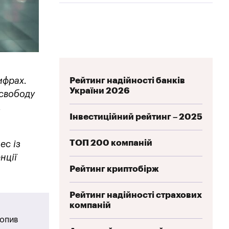
ифрах.
Рейтинг надійності банків
України 2026
 свободу
,
Інвестиційний рейтинг – 2025
ТОП 200 компаній
ес із
нції
Рейтинг криптобірж
Рейтинг надійності страхових
компаній
опив