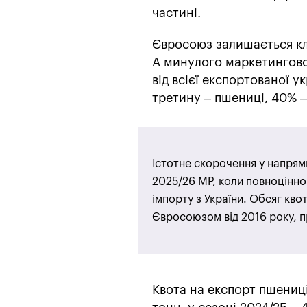
частині.
Євросоюз залишається кл
А минулого маркетингово
від всієї експортованої у
третину – пшениці, 40% – 
Істотне скорочення у напрям
2025/26 МР, коли повноцінно
імпорту з України. Обсяг квот
Євросоюзом від 2016 року, п
Квота на експорт пшениці