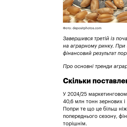
Фото: depositphotos.com
Завершився третій із по
на аграрному ринку. При 
фінансовий результат пор
Про основні тренди аграр
Скільки поставле
У 2024/25 маркетинговому
40,6 млн тонн зернових і
Попри те що це більш ніж 
попереднього сезону, фі
торішнім.