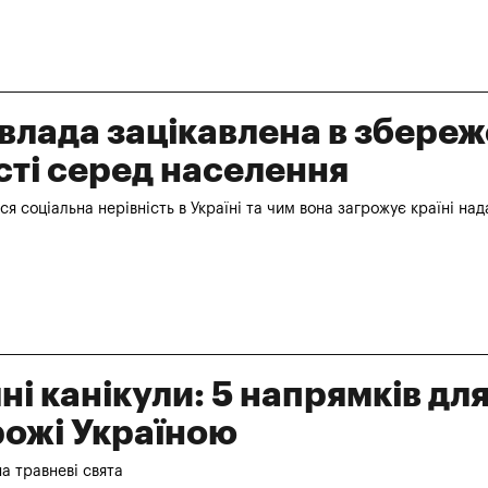
влада зацікавлена в збереж
сті серед населення
ся соціальна нерівність в Україні та чим вона загрожує країні над
ні канікули: 5 напрямків дл
ожі Україною
на травневі свята