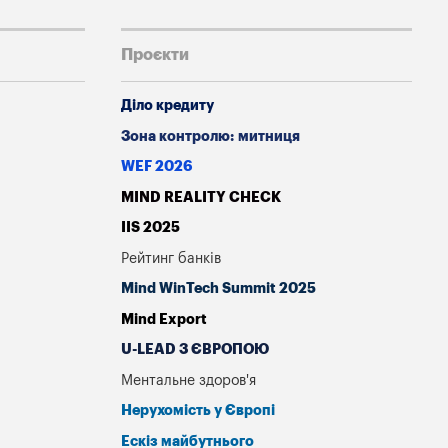
Проєкти
Діло кредиту
Зона контролю: митниця
WEF 2026
MIND REALITY CHECK
IIS 2025
Рейтинг банків
Mind WinTech Summit 2025
Mind Export
U-LEAD З ЄВРОПОЮ
Ментальне здоров'я
Нерухомість у Європі
Ескіз майбутнього