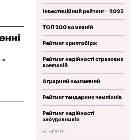
Інвестиційний рейтинг – 2025
ТОП 200 компаній
енні
Рейтинг криптобірж
Рейтинг надійності страхових
алі
компаній
Аграрний незламний
Рейтинг тендерних чемпіонів
я
Рейтинг надійності
забудовників
УСІ РЕЙТИНГИ