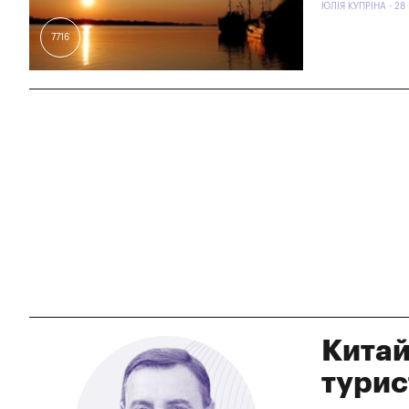
ЮЛІЯ КУПРІНА - 28 
7716
Китай
турис