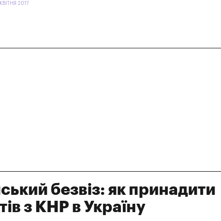
КВІТНЯ 2017
ський безвіз: як принадити
тів з КНР в Україну