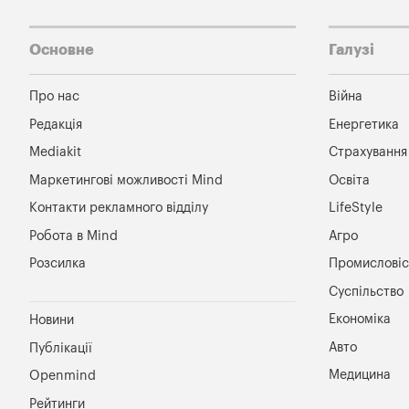
Основне
Галузі
Про нас
Війна
Редакція
Енергетика
Mediakit
Страхування
Маркетингові можливості Mind
Освіта
Контакти рекламного відділу
LifeStyle
Робота в Mind
Агро
Розсилка
Промисловіс
Суспільство
Економіка
Новини
Авто
Публікації
Медицина
Openmind
Рейтинги