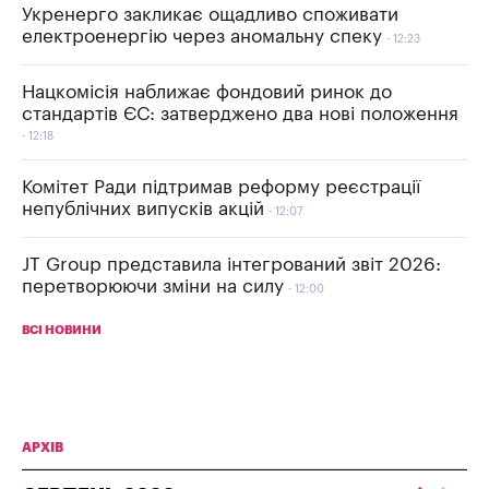
Укренерго закликає ощадливо споживати
електроенергію через аномальну спеку
12:23
Нацкомісія наближає фондовий ринок до
стандартів ЄС: затверджено два нові положення
12:18
Комітет Ради підтримав реформу реєстрації
непублічних випусків акцій
12:07
JT Group представила інтегрований звіт 2026:
перетворюючи зміни на силу
12:00
ВСІ НОВИНИ
АРХІВ