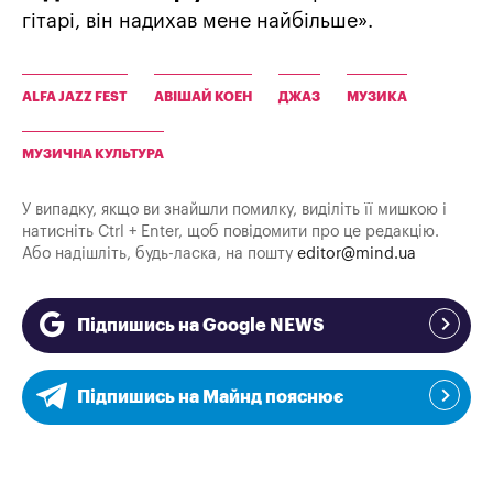
гітарі, він надихав мене найбільше».
ALFA JAZZ FEST
АВІШАЙ КОЕН
ДЖАЗ
МУЗИКА
МУЗИЧНА КУЛЬТУРА
У випадку, якщо ви знайшли помилку, виділіть її мишкою і
натисніть Ctrl + Enter, щоб повідомити про це редакцію.
Або надішліть, будь-ласка, на пошту
editor@mind.ua
Підпишись на Google NEWS
Підпишись на Майнд пояснює