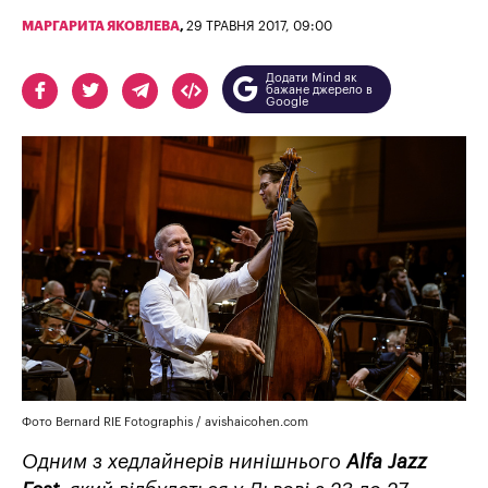
МАРГАРИТА ЯКОВЛЕВА
,
29 ТРАВНЯ 2017, 09:00
Додати Mind як
бажане джерело в
Google
Фото Bernard RIE Fotographis / avishaicohen.com
Одним з хедлайнерів нинішнього
Alfa Jazz