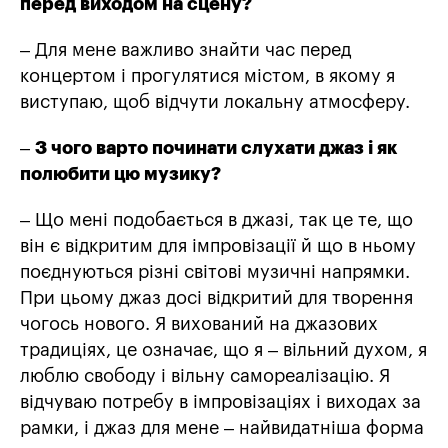
перед виходом на сцену?
– Для мене важливо знайти час перед
концертом і прогулятися містом, в якому я
виступаю, щоб відчути локальну атмосферу.
–
З чого варто починати слухати джаз і як
полюбити цю музику?
– Що мені подобається в джазі, так це те, що
він є відкритим для імпровізації й що в ньому
поєднуються різні світові музичні напрямки.
При цьому джаз досі відкритий для творення
чогось нового. Я вихований на джазових
традиціях, це означає, що я – вільний духом, я
люблю свободу і вільну самореалізацію. Я
відчуваю потребу в імпровізаціях і виходах за
рамки, і джаз для мене – найвидатніша форма