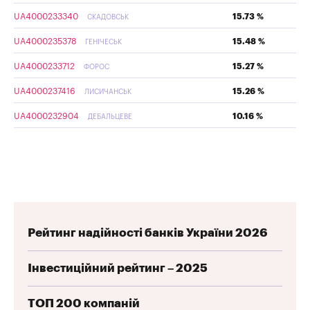
UA4000233340
15.73 %
СКАДОВСЬК
UA4000235378
15.48 %
ГЕНІЧЕСЬК
UA4000233712
15.27 %
ФОРОС
UA4000237416
15.26 %
ЛИСИЧАНСЬК
UA4000232904
10.16 %
ДЕБАЛЬЦЕВЕ
Рейтинг надійності банків України 2026
Інвестиційний рейтинг – 2025
ТОП 200 компаній