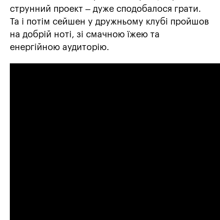
струнний проект – дуже сподобалося грати.
Та і потім сейшен у дружньому клубі пройшов
на добрій ноті, зі смачною їжею та
енергійною аудиторію.