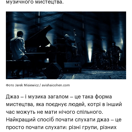
музичного мистецтва.
Фото Jarek Misiewicz / avishaicohen.com
Джаз – і музика загалом – це така форма
мистецтва, яка поєднує людей, котрі в інший
час можуть не мати нічого спільного.
Найкращий спосіб почати слухати джаз – це
просто почати слухати: різні групи, різних