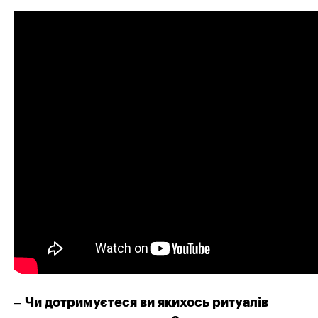
–
Чи дотримуєтеся ви якихось ритуалів