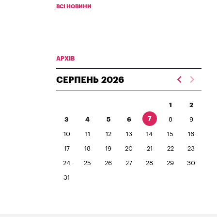
ВСІ НОВИНИ
АРХІВ
СЕРПЕНЬ
2026
1
2
7
3
4
5
6
8
9
10
11
12
13
14
15
16
17
18
19
20
21
22
23
24
25
26
27
28
29
30
31