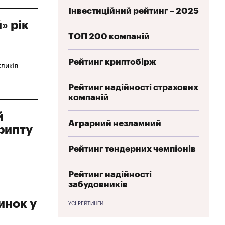
Інвестиційний рейтинг – 2025
» рік
ТОП 200 компаній
Рейтинг криптобірж
кликів
Рейтинг надійності страхових
компаній
й
Аграрний незламний
крипту
Рейтинг тендерних чемпіонів
Рейтинг надійності
забудовників
инок у
УСІ РЕЙТИНГИ