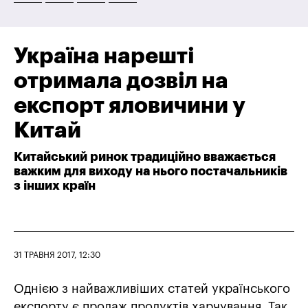
Україна нарешті
отримала дозвіл на
експорт яловичини у
Китай
Китайський ринок традиційно вважається
важким для виходу на нього постачальників
з інших країн
31 ТРАВНЯ 2017, 12:30
Однією з найважливіших статей українського
експорту є продаж продуктів харчування. Так,