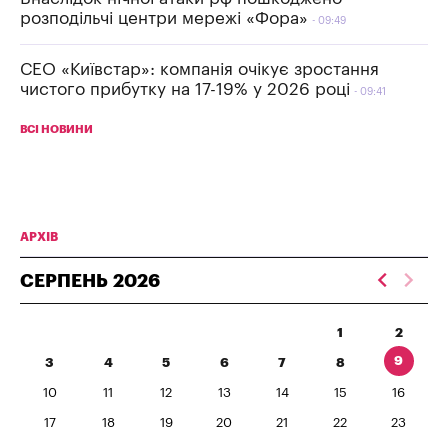
розподільчі центри мережі «Фора»
09:49
СЕО «Київстар»: компанія очікує зростання
чистого прибутку на 17-19% у 2026 році
09:41
ВСІ НОВИНИ
АРХІВ
СЕРПЕНЬ
2026
1
2
9
3
4
5
6
7
8
10
11
12
13
14
15
16
17
18
19
20
21
22
23