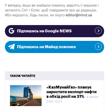
У випадку, якщо ви знайшли помилку, виділіть її мишкою і
натисніть Ctrl + Enter, щоб повідомити про це редакцію.
Або надішліть, будь-ласка, на пошту
editor@mind.ua
Підпишись на Google NEWS
Підпишись на Майнд пояснює
ТАКОЖ ЧИТАЙТЕ
«КазМунайГаз» планує
наростити експорт нафти
в обхід росії на 31%
8 серпня
2026, 10:03