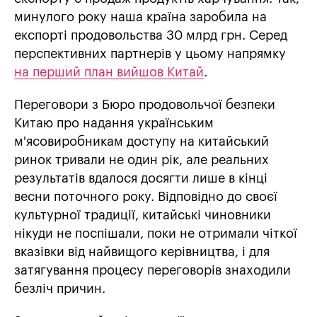
минулого року наша країна заробила на
експорті продовольства 30 млрд грн. Серед
перспективних партнерів у цьому напрямку
на перший план вийшов Китай
.
Переговори з Бюро продовольчої безпеки
Китаю про надання українським
м'ясовиробникам доступу на китайський
ринок тривали не один рік, але реальних
результатів вдалося досягти лише в кінці
весни поточного року. Відповідно до своєї
культурної традиції, китайські чиновники
нікуди не поспішали, поки не отримали чіткої
вказівки від найвищого керівництва, і для
затягування процесу переговорів знаходили
безліч причин.