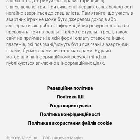
залежність. Дотримуйтесь правил (принципів)
відповідальної гри. При виявленні перших ознак залежності
негайно зверніться до спеціаліста. Пам'ятайте, що участь в
азартних іграх не може бути джерелом доходів або
альтернативою роботі. Інформаційний ресурс mind.ua не
проводить ігри на реальні та/або віртуальні гроші, також
сайт не приймає ні в якій формі оплату ставок та інших
платежів, які пов’язані/можуть бути пов’язані з азартними
іграми, букмекерами чи тоталізаторами. Будь-які
матеріали на інформаційному ресурсі mind.ua
публікуються виключно в інформаційних цілях.
Редакційна політика
Політика ШІ
Угода користувача
Політика конфіденційності
Політика використання файлів cookie
© 2026 Mind.ua
ТОВ «Фьючер Медiа»