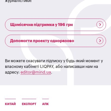
журналістики!
Щомісячна підтримка у 196 грн
Допомогти проекту одноразово
Ви можете скасувати підписку у будь-який момент у
власному кабінеті LIQPAY, або написавши нам на
адресу:
editor@mind.ua
.
КИТАЙ
ЕКСПОРТ
АПК