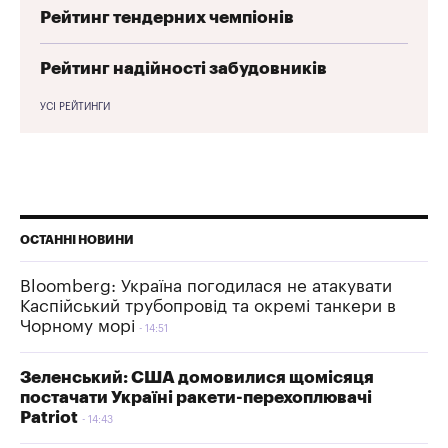
Рейтинг тендерних чемпіонів
Рейтинг надійності забудовників
УСІ РЕЙТИНГИ
ОСТАННІ НОВИНИ
Bloomberg: Україна погодилася не атакувати
Каспійський трубопровід та окремі танкери в
Чорному морі
14:51
Зеленський: США домовилися щомісяця
постачати Україні ракети-перехоплювачі
Patriot
14:43