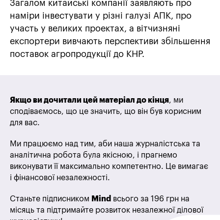
Загалом китайські компанії заявляють про
наміри інвестувати у різні галузі АПК, про
участь у великих проектах, а вітчизняні
експортери вивчають перспективи збільшення
поставок агропродукції до КНР.
Якщо ви дочитали цей матеріал до кінця
, ми
сподіваємось, що це значить, що він був корисним
для вас.
Ми працюємо над тим, аби наша журналістська та
аналітична робота була якісною, і прагнемо
виконувати її максимально компетентно. Це вимагає
і фінансової незалежності.
Станьте підписником
Mind
всього за 196 грн на
місяць та підтримайте розвиток незалежної ділової