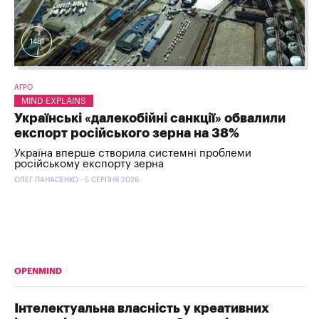
1481
АГРО
MIND EXPLAINS
Українські «далекобійні санкції» обвалили
експорт російського зерна на 38%
Україна вперше створила системні проблеми
російському експорту зерна
ОЛЕГ ПАНАСЕНКО - 5 СЕРПНЯ 2026
OPENMIND
Інтелектуальна власність у креативних