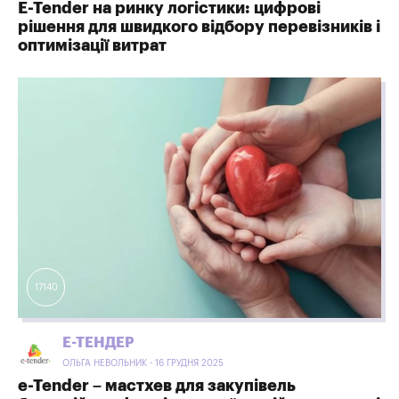
E-Tender на ринку логістики: цифрові
рішення для швидкого відбору перевізників і
оптимізації витрат
17140
Е-ТЕНДЕР
ОЛЬГА НЕВОЛЬНИК - 16 ГРУДНЯ 2025
e-Tender – мастхев для закупівель