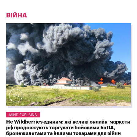
ВІЙНА
1543
MIND EXPLAINS
Не Wildberries єдиним: які великі онлайн-маркети
рф продовжують торгувати бойовими БпЛА,
бронежилетами та іншими товарами для війни