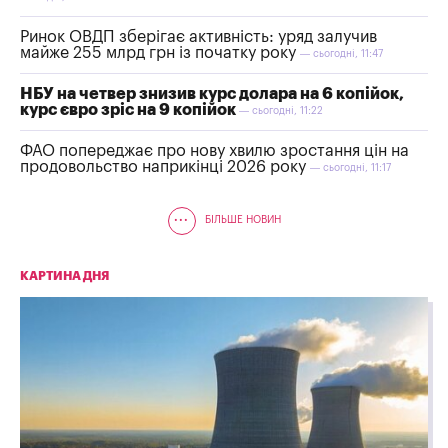
Ринок ОВДП зберігає активність: уряд залучив
майже 255 млрд грн із початку року
— сьогодні, 11:47
НБУ на четвер знизив курс долара на 6 копійок,
курс євро зріс на 9 копійок
— сьогодні, 11:22
ФАО попереджає про нову хвилю зростання цін на
продовольство наприкінці 2026 року
— сьогодні, 11:17
...
БІЛЬШЕ НОВИН
КАРТИНА ДНЯ