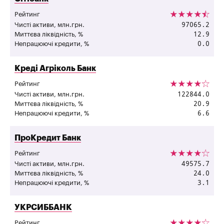
Рейтинг
97065.2
Чисті активи, млн.грн.
12.9
Миттєва ліквідність, %
0.0
Непрацюючі кредити, %
"
Креді Агріколь Банк
Рейтинг
122844.0
Чисті активи, млн.грн.
20.9
Миттєва ліквідність, %
6.6
Непрацюючі кредити, %
"
ПроКредит Банк
Рейтинг
49575.7
Чисті активи, млн.грн.
24.0
Миттєва ліквідність, %
3.1
Непрацюючі кредити, %
"
УКРСИББАНК
Рейтинг