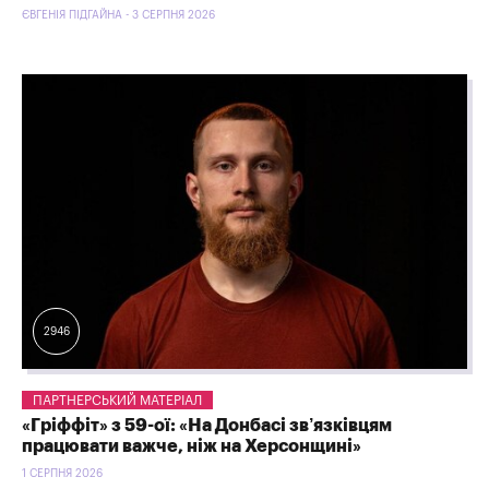
ЄВГЕНІЯ ПІДГАЙНА - 3 СЕРПНЯ 2026
2946
ПАРТНЕРСЬКИЙ МАТЕРІАЛ
«Гріффіт» з 59-ої: «На Донбасі зв’язківцям
працювати важче, ніж на Херсонщині»
1 СЕРПНЯ 2026