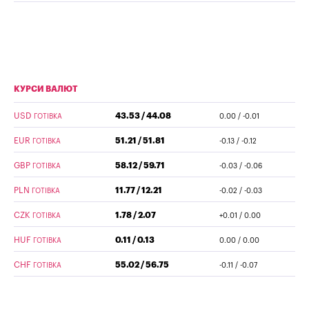
КУРСИ ВАЛЮТ
USD
43.53 / 44.08
ГОТІВКА
0.00 / -0.01
EUR
51.21 / 51.81
ГОТІВКА
-0.13 / -0.12
GBP
58.12 / 59.71
ГОТІВКА
-0.03 / -0.06
PLN
11.77 / 12.21
ГОТІВКА
-0.02 / -0.03
CZK
1.78 / 2.07
ГОТІВКА
+0.01 / 0.00
HUF
0.11 / 0.13
ГОТІВКА
0.00 / 0.00
CHF
55.02 / 56.75
ГОТІВКА
-0.11 / -0.07