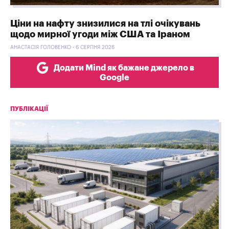
Ціни на нафту знизилися на тлі очікувань
щодо мирної угоди між США та Іраном
АНАСТАСІЯ ГОЛОВЕНКО - 6 СЕРПНЯ 2026
Додати Mind як бажане джерело в
Google
ПУБЛІКАЦІЇ