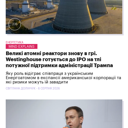
235
ЕНЕРГЕТИКА
MIND EXPLAINS
Великі атомні реактори знову в грі.
Westinghouse готується до IPO на тлі
потужної підтримки адміністрації Трампа
Яку роль відіграє співпраця з українським
Енергоатомом в експансії американської корпорації та
які ризики можуть їй завадити
СВІТЛАНА ДОЛІНЧУК - 6 СЕРПНЯ 2026