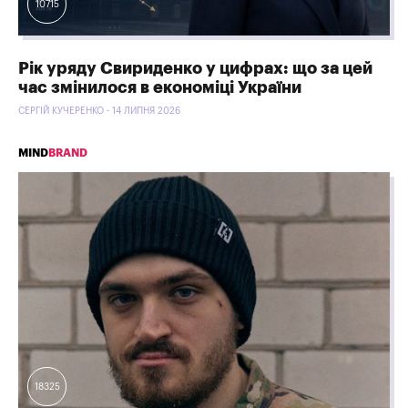
10715
Рік уряду Свириденко у цифрах: що за цей
час змінилося в економіці України
СЕРГІЙ КУЧЕРЕНКО - 14 ЛИПНЯ 2026
MIND
BRAND
18325