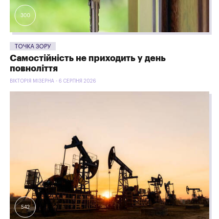
300
ТОЧКА ЗОРУ
Самостійність не приходить у день
повноліття
ВІКТОРІЯ МІЗЕРНА - 6 СЕРПНЯ 2026
542