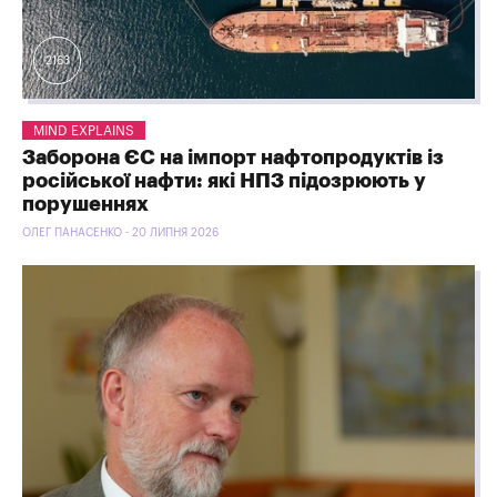
2163
MIND EXPLAINS
Заборона ЄС на імпорт нафтопродуктів із
російської нафти: які НПЗ підозрюють у
порушеннях
ОЛЕГ ПАНАСЕНКО - 20 ЛИПНЯ 2026