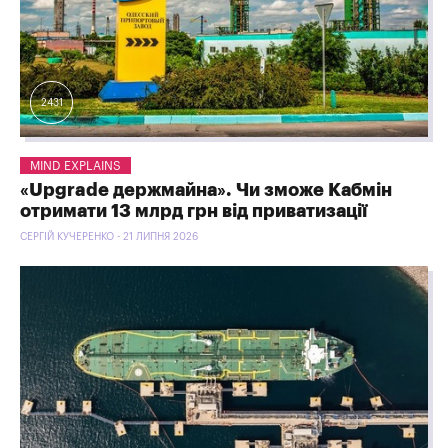
2431
MIND EXPLAINS
«Upgrade держмайна». Чи зможе Кабмін
отримати 13 млрд грн від приватизації
СЕРГІЙ КУЧЕРЕНКО - 21 ЛИПНЯ 2026