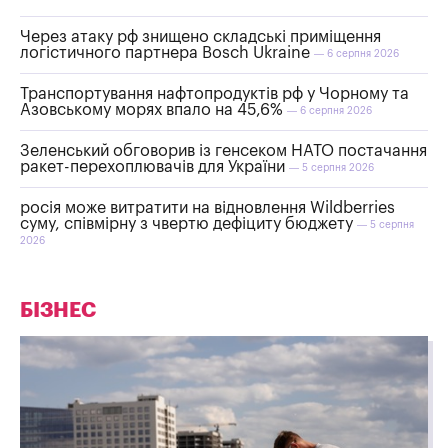
Через атаку рф знищено складські приміщення
логістичного партнера Bosch Ukraine
— 6 серпня 2026
Транспортування нафтопродуктів рф у Чорному та
Азовському морях впало на 45,6%
— 6 серпня 2026
Зеленський обговорив із генсеком НАТО постачання
ракет-перехоплювачів для України
— 5 серпня 2026
росія може витратити на відновлення Wildberries
суму, співмірну з чвертю дефіциту бюджету
— 5 серпня
2026
БІЗНЕС