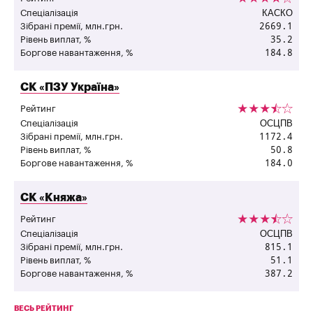
КАСКО
Спеціалізація
2669.1
Зібрані премії, млн.грн.
35.2
Рівень виплат, %
184.8
Боргове навантаження, %
"
СК «ПЗУ Україна»
Рейтинг
ОСЦПВ
Спеціалізація
1172.4
Зібрані премії, млн.грн.
50.8
Рівень виплат, %
184.0
Боргове навантаження, %
"
СК «Княжа»
Рейтинг
ОСЦПВ
Спеціалізація
815.1
Зібрані премії, млн.грн.
51.1
Рівень виплат, %
387.2
Боргове навантаження, %
ВЕСЬ РЕЙТИНГ