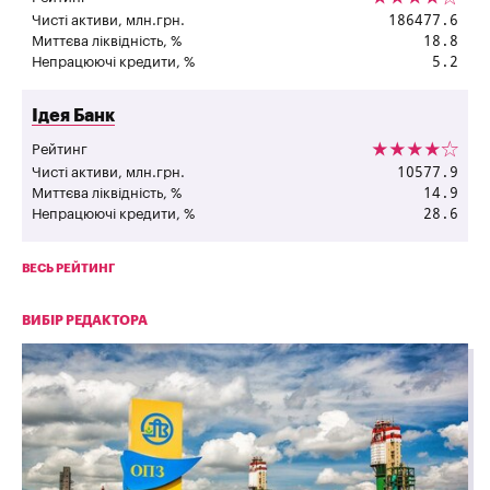
186477.6
Чисті активи, млн.грн.
18.8
Миттєва ліквідність, %
5.2
Непрацюючі кредити, %
"
Ідея Банк
Рейтинг
10577.9
Чисті активи, млн.грн.
14.9
Миттєва ліквідність, %
28.6
Непрацюючі кредити, %
ВЕСЬ РЕЙТИНГ
ВИБІР РЕДАКТОРА