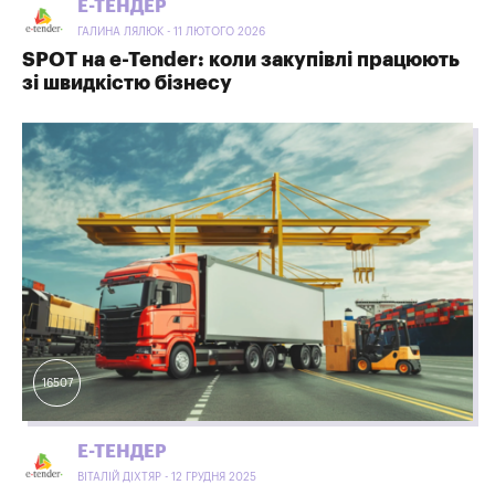
Е-ТЕНДЕР
ГАЛИНА ЛЯЛЮК - 11 ЛЮТОГО 2026
SPOT на e-Tender: коли закупівлі працюють
зі швидкістю бізнесу
16507
Е-ТЕНДЕР
ВІТАЛІЙ ДІХТЯР - 12 ГРУДНЯ 2025