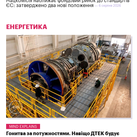
Нацкомісія наближає фондовий ринок до стандартів
ЄС: затверджено два нові положення
— 6 серпня 2026
ЕНЕРГЕТИКА
4585
MIND EXPLAINS
Гонитва за потужностями. Навіщо ДТЕК будує