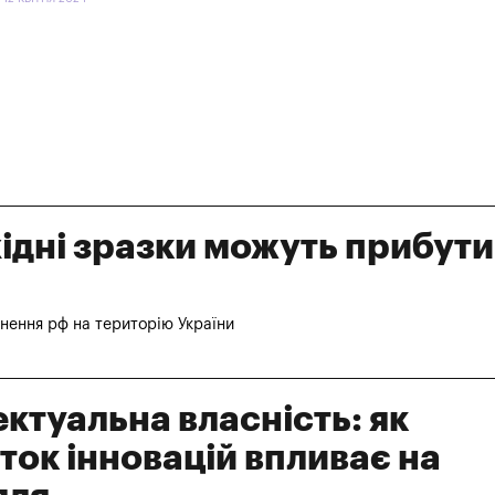
хідні зразки можуть прибути
нення рф на територію України
ектуальна власність: як
ток інновацій впливає на