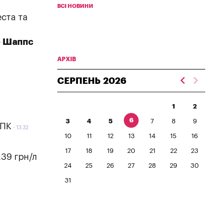
ВСІ НОВИНИ
еста та
 – Шаппс
АРХІВ
СЕРПЕНЬ
2026
1
2
6
3
4
5
7
8
9
АПК
13:32
10
11
12
13
14
15
16
17
18
19
20
21
22
23
,39 грн/л
24
25
26
27
28
29
30
31