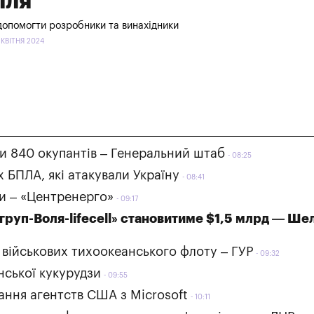
лля
допомогти розробники та винахідники
 КВІТНЯ 2024
ли 840 окупантів – Генеральний штаб
08:25
 БПЛА, які атакували Україну
08:41
и – «Центренерго»
09:17
агруп-Воля-lifecell» становитиме $1,5 млрд — Ш
у військових тихоокеанського флоту – ГУР
09:32
нської кукурудзи
09:55
ання агентств США з Microsoft
10:11