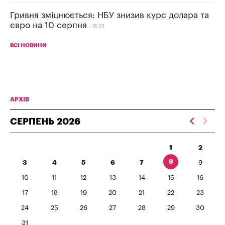
Гривня зміцнюється: НБУ знизив курс долара та
євро на 10 серпня
18:33
ВСІ НОВИНИ
АРХІВ
СЕРПЕНЬ
2026
1
2
8
3
4
5
6
7
9
10
11
12
13
14
15
16
17
18
19
20
21
22
23
24
25
26
27
28
29
30
31