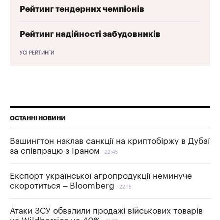
Рейтинг тендерних чемпіонів
Рейтинг надійності забудовників
УСІ РЕЙТИНГИ
ОСТАННІ НОВИНИ
Вашингтон наклав санкції на криптобіржу в Дубаї
за співпрацю з Іраном
22:45
Експорт української агропродукції неминуче
скоротиться – Bloomberg
22:15
Атаки ЗСУ обвалили продажі військових товарів