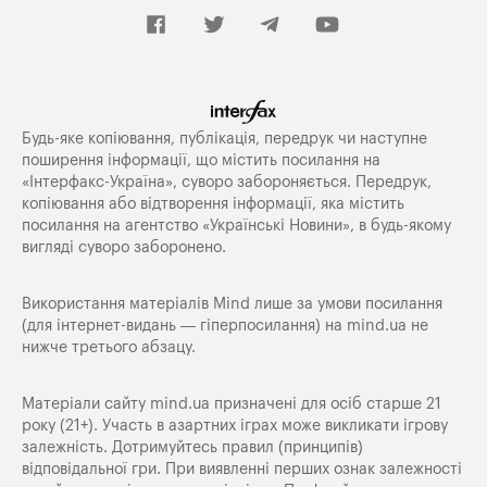
Будь-яке копiювання, публiкацiя, передрук чи наступне
поширення iнформацiї, що мiстить посилання на
«Iнтерфакс-Україна», суворо забороняється. Передрук,
копіювання або відтворення інформації, яка містить
посилання на агентство «Українські Новини», в будь-якому
вигляді суворо заборонено.
Використання матеріалів Mind лише за умови посилання
(для інтернет-видань — гіперпосилання) на
mind.ua
не
нижче третього абзацу.
Матеріали сайту mind.ua призначені для осіб старше 21
року (21+). Участь в азартних іграх може викликати ігрову
залежність. Дотримуйтесь правил (принципів)
відповідальної гри. При виявленні перших ознак залежності