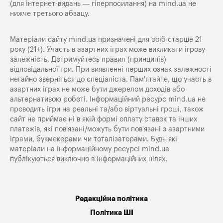
(для інтернет-видань — гіперпосилання) на
mind.ua
не
нижче третього абзацу.
Матеріали сайту mind.ua призначені для осіб старше 21
року (21+). Участь в азартних іграх може викликати ігрову
залежність. Дотримуйтесь правил (принципів)
відповідальної гри. При виявленні перших ознак залежності
негайно зверніться до спеціаліста. Пам'ятайте, що участь в
азартних іграх не може бути джерелом доходів або
альтернативою роботі. Інформаційний ресурс mind.ua не
проводить ігри на реальні та/або віртуальні гроші, також
сайт не приймає ні в якій формі оплату ставок та інших
платежів, які пов’язані/можуть бути пов’язані з азартними
іграми, букмекерами чи тоталізаторами. Будь-які
матеріали на інформаційному ресурсі mind.ua
публікуються виключно в інформаційних цілях.
Редакційна політика
Політика ШІ