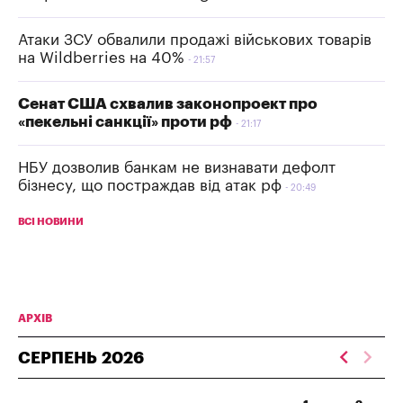
Атаки ЗСУ обвалили продажі військових товарів
на Wildberries на 40%
21:57
Сенат США схвалив законопроект про
«пекельні санкції» проти рф
21:17
НБУ дозволив банкам не визнавати дефолт
бізнесу, що постраждав від атак рф
20:49
ВСІ НОВИНИ
АРХІВ
СЕРПЕНЬ
2026