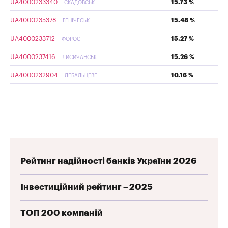
UA4000233340
15.73 %
СКАДОВСЬК
UA4000235378
15.48 %
ГЕНІЧЕСЬК
UA4000233712
15.27 %
ФОРОС
UA4000237416
15.26 %
ЛИСИЧАНСЬК
UA4000232904
10.16 %
ДЕБАЛЬЦЕВЕ
Рейтинг надійності банків України 2026
Інвестиційний рейтинг – 2025
ТОП 200 компаній