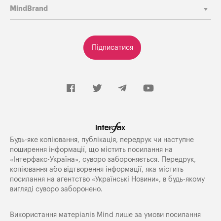
MindBrand
Підписатися
Будь-яке копiювання, публiкацiя, передрук чи наступне
поширення iнформацiї, що мiстить посилання на
«Iнтерфакс-Україна», суворо забороняється. Передрук,
копіювання або відтворення інформації, яка містить
посилання на агентство «Українські Новини», в будь-якому
вигляді суворо заборонено.
Використання матеріалів Mind лише за умови посилання