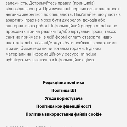
залежність. Дотримуйтесь правил (принципів)
відповідальної гри. При виявленні перших ознак залежності
негайно зверніться до спеціаліста. Пам'ятайте, що участь в
азартних іграх не може бути джерелом доходів або
альтернативою роботі. Інформаційний ресурс mind.ua не
проводить ігри на реальні та/або віртуальні гроші, також
сайт не приймає ні в якій формі оплату ставок та інших
платежів, які пов’язані/можуть бути пов’язані з азартними
іграми, букмекерами чи тоталізаторами. Будь-які
матеріали на інформаційному ресурсі mind.ua
публікуються виключно в інформаційних цілях.
Редакційна політика
Політика ШІ
Угода користувача
Політика конфіденційності
Політика використання файлів cookie