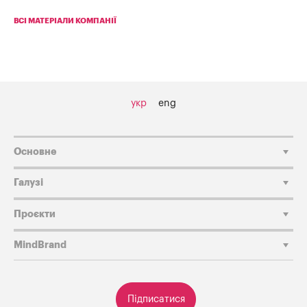
ВСІ МАТЕРІАЛИ КОМПАНІЇ
укр
eng
Основне
Галузі
Проєкти
MindBrand
Підписатися