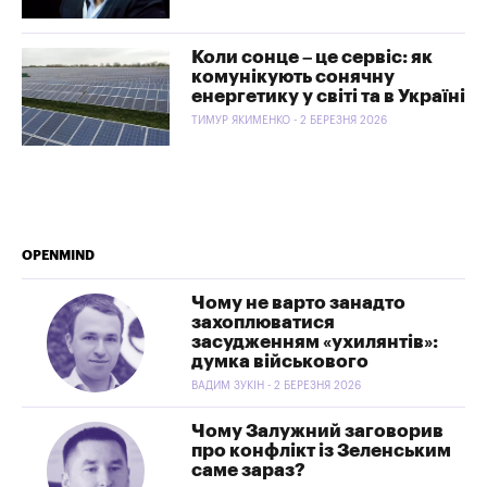
Коли сонце – це сервіс: як
комунікують сонячну
енергетику у світі та в Україні
ТИМУР ЯКИМЕНКО - 2 БЕРЕЗНЯ 2026
OPENMIND
Чому не варто занадто
захоплюватися
засудженням «ухилянтів»:
думка військового
ВАДИМ ЗУКІН - 2 БЕРЕЗНЯ 2026
Чому Залужний заговорив
про конфлікт із Зеленським
саме зараз?